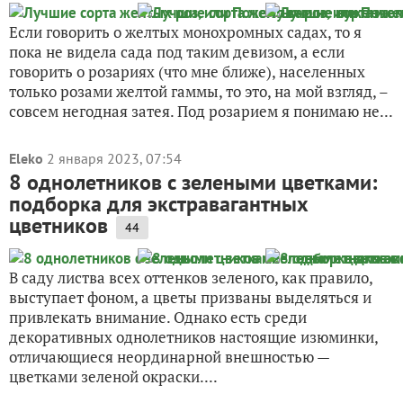
Если говорить о желтых монохромных садах, то я
пока не видела сада под таким девизом, а если
говорить о розариях (что мне ближе), населенных
только розами желтой гаммы, то это, на мой взгляд, –
совсем негодная затея. Под розарием я понимаю не...
Eleko
2 января 2023, 07:54
8 однолетников с зелеными цветками:
подборка для экстравагантных
цветников
44
В саду листва всех оттенков зеленого, как правило,
выступает фоном, а цветы призваны выделяться и
привлекать внимание. Однако есть среди
декоративных однолетников настоящие изюминки,
отличающиеся неординарной внешностью —
цветками зеленой окраски....