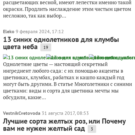
расцветающих весной, имеют лепестки именно такой
окраски. Продлить наслаждение этим чистым цветом
несложно, так как выбор...
Eleko
9 февраля 2024, 17:12
13 синих однолетников для клумбы
цвета неба
19
Однолетние цветы — настоящий секретный
ингредиент любого сада: с их помощью акценты в
цветниках, клумбах, рабатках и кашпо каждый год
могут быть другими. В статье Многолетники с синими
цветками: виды и сорта для цветника мечты мы
обсудили, какие...
VestnikCvetovoda
31 августа 2017, 08:53
Лучшие сорта желтых роз, или Почему
вам не нужен желтый сад
3