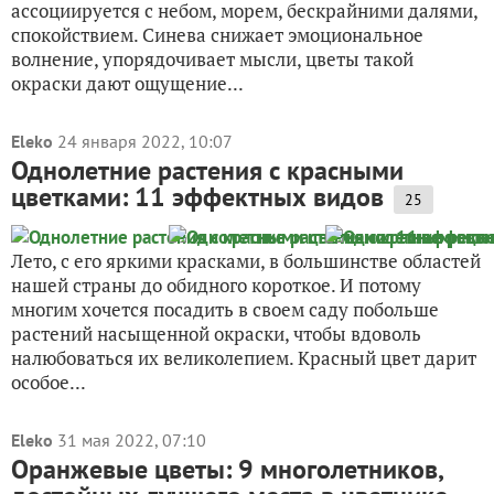
ассоциируется с небом, морем, бескрайними далями,
спокойствием. Синева снижает эмоциональное
волнение, упорядочивает мысли, цветы такой
окраски дают ощущение...
Eleko
24 января 2022, 10:07
Однолетние растения с красными
цветками: 11 эффектных видов
25
Лето, с его яркими красками, в большинстве областей
нашей страны до обидного короткое. И потому
многим хочется посадить в своем саду побольше
растений насыщенной окраски, чтобы вдоволь
налюбоваться их великолепием. Красный цвет дарит
особое...
Eleko
31 мая 2022, 07:10
Оранжевые цветы: 9 многолетников,