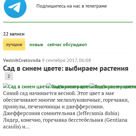
Подпишитесь на нас в телеграме
22 записи
лучшие
новые
сейчас обсуждают
VestnikCvetovoda
9 сентября 2017, 06:08
Сад в синем цвете: выбираем растения
2
Синий сад начинается весной. Этот цвет в мае
обеспечивают многие мелколуковичные, горечавки,
примулы, печеночницы и джефферсонии.
Джефферсония сомнительная (Jeffersonia dubia)
Лидер, конечно, горечавка бесстебельная (Gentiana
acaulis) и...