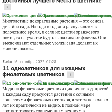
достойных лучшего места в цветнике
3
Многолетние декоративные растения — это основа
дизайна сада. Из года в год они распускаются в
положенное время, и если их цветки оранжевого
цвета, то на участке будто вспыхивают факелы. Они
высвечивают отдельные уголки сада, делают их
живописными...
Eleko
16 сентября 2022, 07:28
11 однолетников для изящных
фиолетовых цветников
1
Мода на фиолетовые цветники циклична: год-другой
в каждом саду красуются растения с сочными
соцветиями фиолетовых оттенков, а затем несколько
лет их практически не видно. В полной мере
соответствовать современным веяниям в