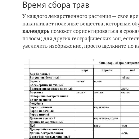
Время сбора трав
У каждого лекарственного растения — свое вре
накапливает полезные вещества, которыми обу
календарь
поможет сориентироваться в сроках
полосы; для других географических зон, естес
увеличить изображение, просто щелкните по к