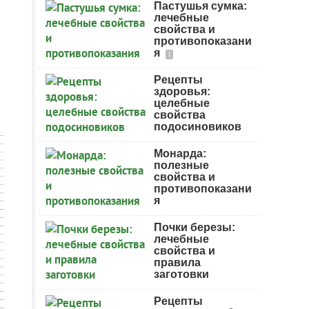
Пастушья сумка:
лечебные
свойства и
противопоказани
я
1
Рецепты
здоровья:
целебные
свойства
подосиновиков
Монарда:
полезные
свойства и
противопоказани
я
Почки березы:
лечебные
свойства и
правила
заготовки
Рецепты