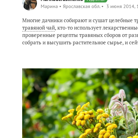
Марина
Ярославская обл.
3 июня 2014, 
Многие дачники собирают и сушат целебные т
травяной чай
, кто-то использует лекарственные
проверенные рецепты травяных сборов от разн
собрать и высушить растительное сырье, и сей