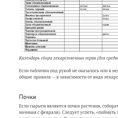
Календарь сбора лекарственных трав (для средн
Если таблички под рукой не оказалось или в н
общие правила — в зависимости от вида лекар
Почки
Если сырьем являются почки растения, собира
начиная с февраля). Следует успеть, «поймать 