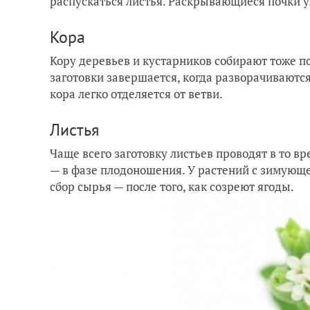
распускаться листья. Раскрывающиеся почки у
Кора
Кору деревьев и кустарников собирают тоже п
заготовки завершается, когда разворачиваются
кора легко отделяется от ветви.
Листья
Чаще всего заготовку листьев проводят в то вр
— в фазе плодоношения. У растений с зимующе
сбор сырья — после того, как созреют ягоды.