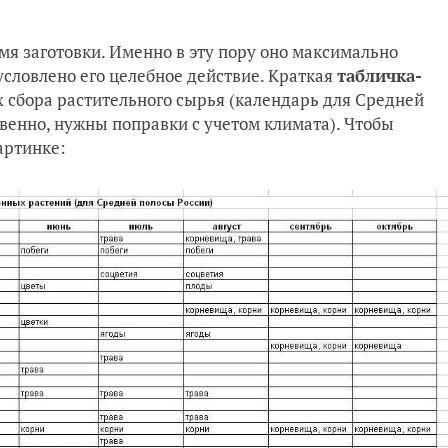
мя заготовки. Именно в эту пору оно максимально
словлено его целебное действие. Краткая
табличка-
 сбора растительного сырья (календарь для Средней
твенно, нужны поправки с учетом климата). Чтобы
артинке: