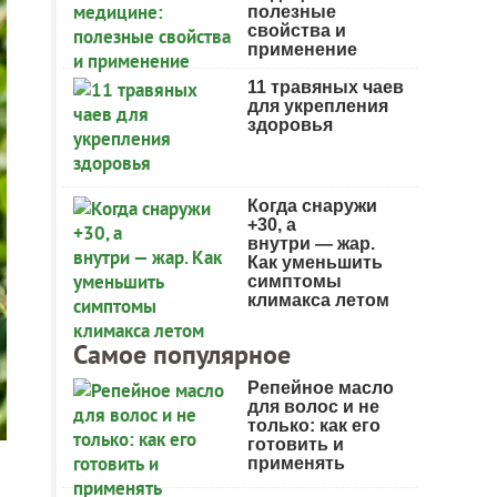
полезные
свойства и
применение
11 травяных чаев
для укрепления
здоровья
Когда снаружи
+30, а
внутри — жар.
Как уменьшить
симптомы
климакса летом
Самое популярное
Репейное масло
для волос и не
только: как его
готовить и
применять