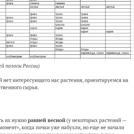
ей полосы России)
ей нет интересующего нас растения, ориентируемся на
ственного сырья.
ть их нужно
ранней весной
(у некоторых растений —
момент», когда почки уже набухли, но еще не начали