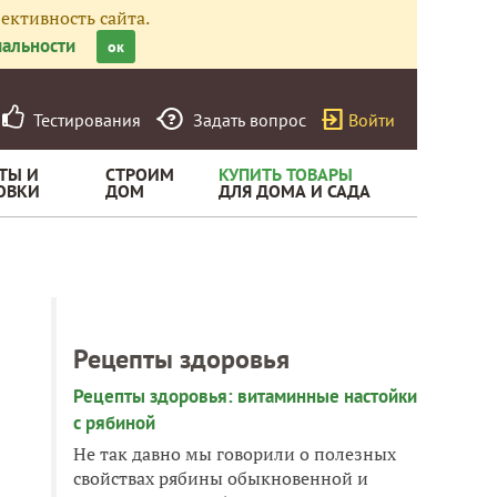
ективность сайта.
альности
ок
Тестирования
Задать вопрос
Войти
ТЫ И
СТРОИМ
КУПИТЬ ТОВАРЫ
ОВКИ
ДОМ
ДЛЯ ДОМА И САДА
Рецепты здоровья
Рецепты здоровья: витаминные настойки
с рябиной
Не так давно мы говорили о полезных
свойствах рябины обыкновенной и