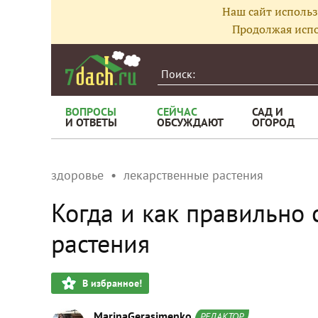
Наш сайт использ
Продолжая испо
ВОПРОСЫ
СЕЙЧАС
САД И
И ОТВЕТЫ
ОБСУЖДАЮТ
ОГОРОД
здоровье
лекарственные растения
Когда и как правильно
растения
В избранное!
MarinaGerasimenko
РЕДАКТОР