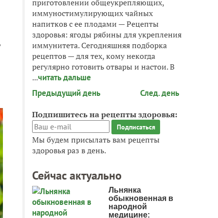
приготовлении общеукрепляющих,
иммуностимулирующих чайных
напитков с ее плодами — Рецепты
здоровья: ягоды рябины для укрепления
ь
иммунитета. Сегодняшняя подборка
рецептов — для тех, кому некогда
регулярно готовить отвары и настои. В
...
читать дальше
Предыдущий день
След. день
Подпишитесь на рецепты здоровья:
Мы будем присылать вам рецепты
здоровья раз в день.
Сейчас актуально
Льнянка
обыкновенная в
народной
медицине: