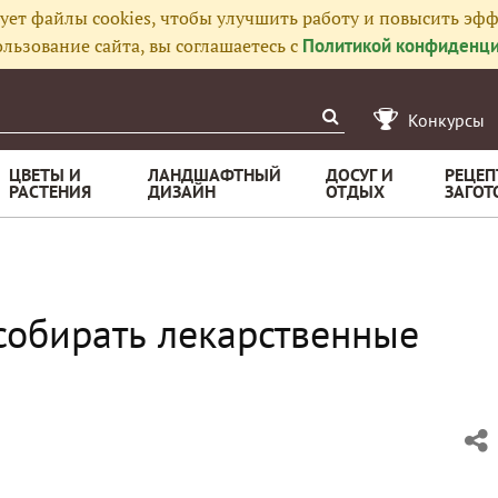
ует файлы cookies, чтобы улучшить работу и повысить эфф
льзование сайта, вы соглашаетесь с
Политикой конфиденци
Конкурсы
ЦВЕТЫ И
ЛАНДШАФТНЫЙ
ДОСУГ И
РЕЦЕП
РАСТЕНИЯ
ДИЗАЙН
ОТДЫХ
ЗАГОТ
 собирать лекарственные