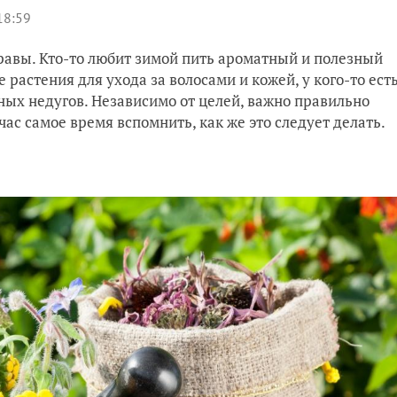
18:59
равы. Кто-то любит зимой пить ароматный и полезный
 растения для ухода за волосами и кожей, у кого-то ест
ых недугов. Независимо от целей, важно правильно
час самое время вспомнить, как же это следует делать.