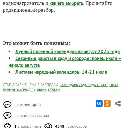
воднонагреватель и
. Прочитайте
как его выбрать
редакционный разбор.
Это может быть полезным:
Лунный посевной календарь на август 2025 года
Сезонные работы в саду и огороде: конец июля –
начало августа
Листаем народный календарь: 14-21 июля
СТАТЬЯ РАЗМЕЩЕНА В РАЗДЕЛАХ:
,
КАЛЕНДАРЬ САДОВОДА-ОГОРОДНИКА
,
,
ЛУННЫЙ КАЛЕНДАРЬ
ИЮНЬ
СТАТЬИ
комментарии
спасибо за статью
1
в избранном
4348
просмотров