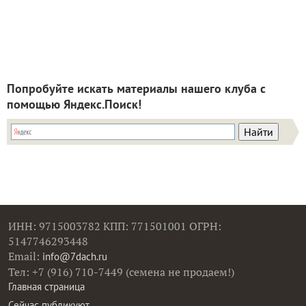
Попробуйте искать материалы нашего клуба с
помощью Яндекс.Поиск!
ИНН: 9715003782 КПП: 771501001 ОГРН:
5147746293448
Email:
info@7dach.ru
Тел: +7 (916) 710-7449 (семена не продаем!)
Главная страница
Сейчас публикуют