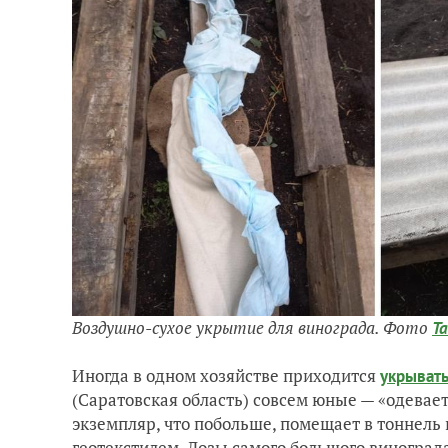
Воздушно-сухое укрытие для винограда. Фото
Т
Иногда в одном хозяйстве приходится
укрывать
(Саратовская область) совсем юные — «одевае
экземпляр, что побольше, помещает в тоннель
геотекстилем. Лозы самого большого виногра