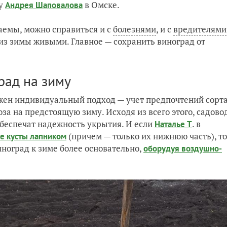
у
в Омске.
Андрея Шаповалова
емы, можно справиться и с
болезнями
, и с
вредителями
 из зимы живыми. Главное — сохранить виноград от
рад на зиму
нужен индивидуальный подход — учет предпочтений сорта
ноза на предстоящую зиму. Исходя из всего этого, садово
обеспечат надежность укрытия. И если
. в
Наталье Т
(причем — только их нижнюю часть), то
е кусты лапником
ноград к зиме более основательно,
оборудуя воздушно-