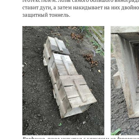
ставит дуги, а затем накидывает на них двойно
защитный тоннель.
Воздушно-сухое укрытие с каркасом из деревян