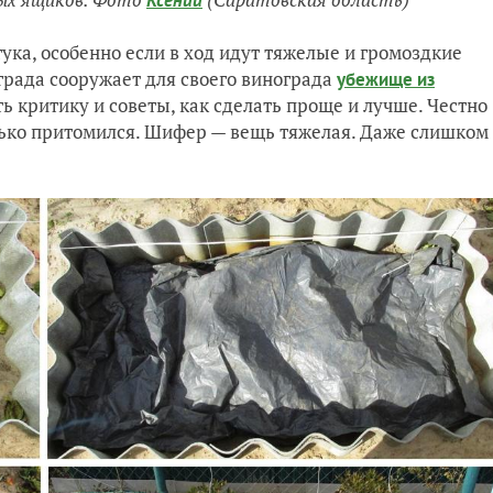
Ксении
ука, особенно если в ход идут тяжелые и громоздкие
града сооружает для своего винограда
убежище из
ть критику и советы, как сделать проще и лучше. Честно
олько притомился. Шифер — вещь тяжелая. Даже слишком