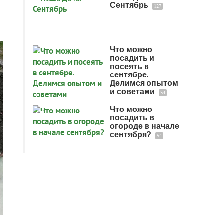
Сентябрь
127
Что можно
посадить и
посеять в
сентябре.
Делимся опытом
и советами
34
Что можно
посадить в
огороде в начале
сентября?
54