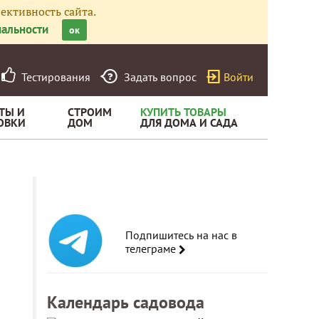
ективность сайта.
альности
ок
Тестирования
Задать вопрос
Войти
ТЫ И
СТРОИМ
КУПИТЬ ТОВАРЫ
ОВКИ
ДОМ
ДЛЯ ДОМА И САДА
Подпишитесь на нас в
телеграме
Календарь садовода