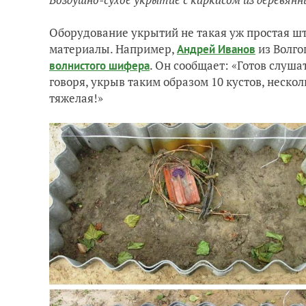
Оборудование укрытий не такая уж простая шт
материалы. Например,
из Волго
Андрей Иванов
. Он сообщает: «Готов слуша
волнистого шифера
говоря, укрыв таким образом 10 кустов, неск
тяжелая!»