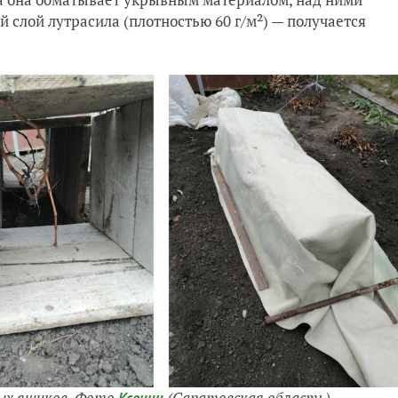
й слой лутрасила (плотностью 60 г/м²) — получается
ных ящиков. Фото
(Саратовская область)