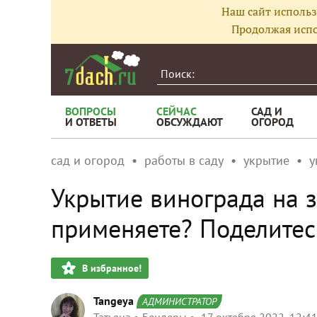
Наш сайт использ
Продолжая испо
ВОПРОСЫ
СЕЙЧАС
САД И
И ОТВЕТЫ
ОБСУЖДАЮТ
ОГОРОД
сад и огород
работы в саду
укрытие
у
Укрытие винограда на 
применяете? Поделитес
В избранное!
Tangeya
АДМИНИСТРАТОР