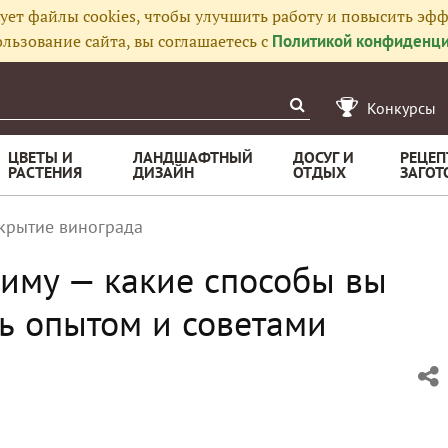
ует файлы cookies, чтобы улучшить работу и повысить эфф
льзование сайта, вы соглашаетесь с
Политикой конфиденци
Конкурсы
ЦВЕТЫ И
ЛАНДШАФТНЫЙ
ДОСУГ И
РЕЦЕП
РАСТЕНИЯ
ДИЗАЙН
ОТДЫХ
ЗАГОТ
крытие винограда
зиму — какие способы вы
ь опытом и советами