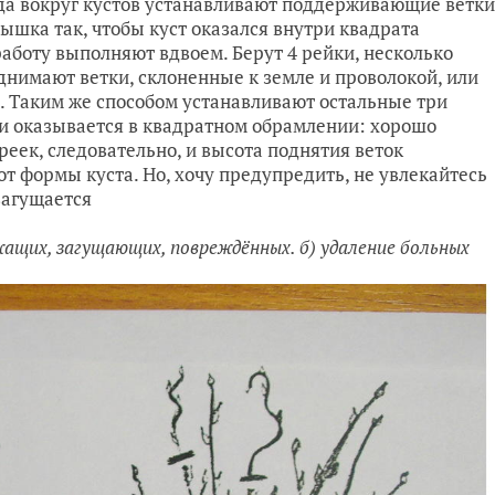
да вокруг кустов устанавливают поддерживающие ветки
ышка так, чтобы куст оказался внутри квадрата
аботу выполняют вдвоем. Берут 4 рейки, несколько
нимают ветки, склоненные к земле и проволокой, или
. Таким же способом устанавливают остальные три
ми оказывается в квадратном обрамлении: хорошо
реек, следовательно, и высота поднятия веток
т формы куста. Но, хочу предупредить, не увлекайтесь
загущается
ащих, загущающих, повреждённых. б) удаление больных