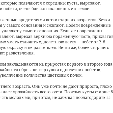
, которые появляются с середины куста, вырезают.
и побеги, очень близко наклоненные к земле.
аженные вредителями ветки старших возрастов. Ветки
я у самого основания и сжигают. Побеги поврежденные
е удаляют у самого основания. Если же повреждены
тавляют, вырезав верхнюю пораженную часть, прихвати
мо уметь отличить однолетнюю ветку — побег от 2-8
ую окраску и не разветвлен. Ветки же, более старшего
ют разветвления.
ом закладываются на приростах первого и второго года
ожайности обрезают верхушки однолетних побегов,
 увеличение количества цветковых почек.
тнего возраста. Они уже почти не дают прироста, плохо
адает урожайность всего куста. Поэтому кусты старше 8
нять молодыми, при этом, не забывая поблагодарить за