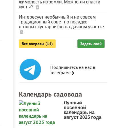
жимолость из земли. Можно ли спасти
кусты?
4
Интересует необычный и не совсем
традиционный совет по посадке
ягодных кустарников на дачном участке
5
Все вопросы (11)
Задать свой
Подпишитесь на нас в
телеграме
Календарь садовода
Лунный
посевной
календарь на
август 2025 года