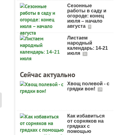
Сезонные
работы в саду и
огороде: конец
июля – начало
августа
9
Листаем
народный
календарь: 14-21
июля
31
Сейчас актуально
Хвощ полевой - с
грядки вон!
19
Как избавиться
от сорняков на
грядках с
помощью