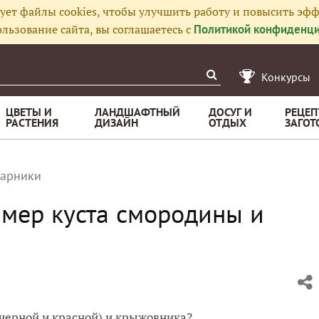
ует файлы cookies, чтобы улучшить работу и повысить эфф
льзование сайта, вы соглашаетесь с
Политикой конфиденци
Конкурсы
ЦВЕТЫ И
ЛАНДШАФТНЫЙ
ДОСУГ И
РЕЦЕП
РАСТЕНИЯ
ДИЗАЙН
ОТДЫХ
ЗАГОТ
тарники
мер куста смородины и
черной и красной) и крыжовника?