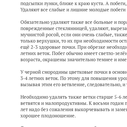
подсыпки лунки, ближе к краю куста. А побеги
Удаляют все слабые и лишние молодые побеги 
Обязательно удаляют также все больные и пор
поврежденные стеклянницей, удаляют, выреза
мучнистой росой, если они очень слабые, такж
только верхушки, то их при необходимости ос
ещё 2-3 здоровые почки. При обрезке необходи
летних веток. Побег обычно имеет светло-зелён
возраста, окрашены значительно темнее и име
У черной смородины цветковые почки в основн
3-4 летних веток. По этому для повышения ур
вызывая этим его ветвление, следовательно, и
Необходимо удалять также ветки старше 5-6 ле
ветвятся и малопродуктивны. К восьми годам п
лет надо без сожаления выкорчевывать и заме
хорошее плодоношение.