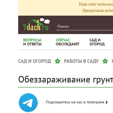
Наш сайт использ
Продолжая испо
ВОПРОСЫ
СЕЙЧАС
САД И
И ОТВЕТЫ
ОБСУЖДАЮТ
ОГОРОД
САД И ОГОРОД
РАБОТЫ В САДУ
Обеззараживание грун
Подпишитесь на нас в телеграме