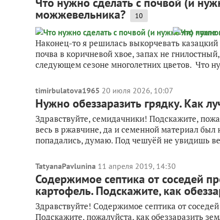
Что нужно сделать с почвой (и ну
можжевельника?
10
Наконец-то я решилась выкорчевать казацкий 
почва в коричневой хвое, запах не гнилостный,
следующем сезоне многолетних цветов. Что ну
timirbulatova1965
20 июля 2026, 10:07
Нужно обеззаразить грядку. Как л
Здравствуйте, семидачники! Подскажите, пожал
весь в ржавчине, да и семенной материал был
попадались, думаю. Под чешуёй не увидишь вед
TatyanaPavlunina
11 апреля 2019, 14:30
Содержимое септика от соседей пр
картофель. Подскажите, как обезз
Здравствуйте! Содержимое септика от соседей
Подскажите, пожалуйста, как обеззаразить зем