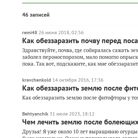
46 записей
remi48
26 июня 2018, 02:56
Как обеззаразить почву перед пос
Здравствуйте, почва, где собиралась сажать зе
заболел пероноспорозом, мало помогло опрыск
пока. Так вот, подскажите, как мне обеззаразить
kravchenkold
14 октября 2016, 17:36
Как обеззаразить землю после фит
Как обеззаразить землю после фитофторы у то
Behtyanchik
31 июля 2023, 18:12
Чем лечить землю после болеющих
Друзья! Я уже около 10 лет выращиваю огурцы 