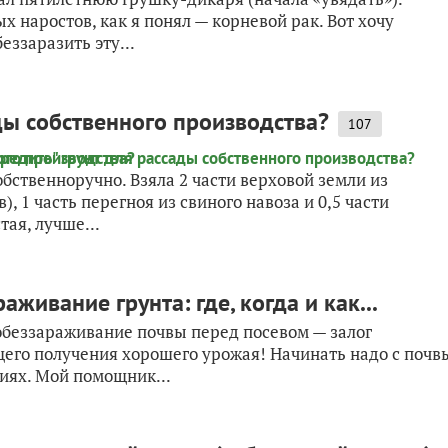
 наростов, как я понял — корневой рак. Вот хочу
еззаразить эту...
ды собственного производства?
107
обственноручно. Взяла 2 части верховой земли из
), 1 часть перегноя из свиного навоза и 0,5 части
тая, лучше...
живание грунта: где, когда и как...
 обеззараживание почвы перед посевом — залог
го получения хорошего урожая! Начинать надо с почв
иях. Мой помощник...