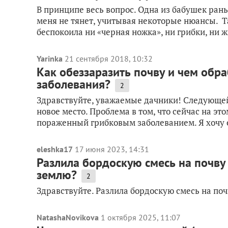
В принципе весь вопрос. Одна из бабушек рань
меня не тянет, учитывая некоторые нюансы. Та
беспокоила ни «черная ножка», ни грибки, ни ж
Yarinka
21 сентября 2018, 10:32
Как обеззаразить почву и чем обр
заболевания?
2
Здравствуйте, уважаемые дачники! Следующей
новое место. Проблема в том, что сейчас на эт
пораженный грибковым заболеванием. Я хочу ег
eleshka17
17 июня 2023, 14:31
Разлила бордоскую смесь на почву 
землю?
2
Здравствуйте. Разлила бордоскую смесь на поч
NatashaNovikova
1 октября 2025, 11:07