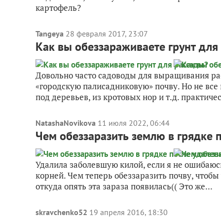
картофель?
Tangeya
28 февраля 2017, 23:07
Как вы обеззараживаете грунт для
Довольно часто садоводы для выращивания ра
«городскую палисадниковую» почву. Но не все п
под деревьев, из кротовых нор и т.д. практичес
NatashaNovikova
11 июля 2022, 06:44
Чем обеззаразить землю в грядке 
Удалила заболевшую килой, если я не ошибаюсь
корней. Чем теперь обеззаразить почву, чтобы
откуда опять эта зараза появилась(( Это же...
skravchenko52
19 апреля 2016, 18:30