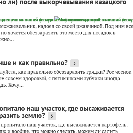
жно ли) после выкорчевывания казацкого
можжевельник, надоел со своей ржавчиной. Под ним вс
 но хочется обеззаразить это место для посадок в
жно...
учше и как правильно?
3
уйста, как правильно обеззаразить грядки? Рос чеснок
 не совсем здоровый, с пятнышками зубчики иногда
ь. Хочу...
опитало наш участок, где высаживается
аразить землю?
5
 пропитало наш участок, где высаживается картофель.
лю и вообще, что можно сделать, можем ли садить