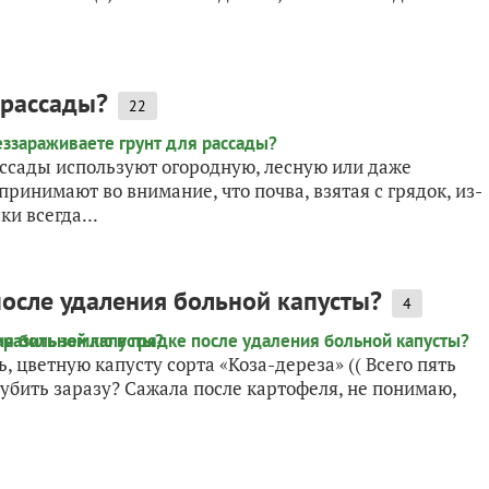
 рассады?
22
ссады используют огородную, лесную или даже
ринимают во внимание, что почва, взятая с грядок, из-
ки всегда...
после удаления больной капусты?
4
, цветную капусту сорта «Коза-дереза» (( Всего пять
 убить заразу? Сажала после картофеля, не понимаю,