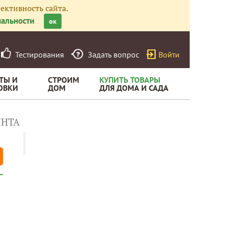
ективность сайта.
альности
ок
Тестирования
Задать вопрос
Войти
ТЫ И
СТРОИМ
КУПИТЬ ТОВАРЫ
ОВКИ
ДОМ
ДЛЯ ДОМА И САДА
УНТА