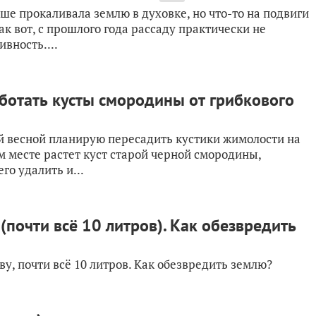
ше прокаливала землю в духовке, но что-то на подвиги
к вот, с прошлого года рассаду практически не
ивность....
аботать кусты смородины от грибкового
 весной планирую пересадить кустики жимолости на
ом месте растет куст старой черной смородины,
о удалить и...
(почти всё 10 литров). Как обезвредить
ву, почти всё 10 литров. Как обезвредить землю?