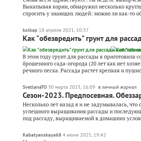
Выкапывая корни, обнаружил несколько круглых
спросить у знающих людей: можно ли как-то об
kolkap
18 апреля 2021, 10:37
Как "обезвредить" грунт для расса
В этом году грунт для рассады я приготовила с
брошенного сада-огорода (20 лет как нет хозяев
речного песка. Рассада растет крепкая и пушис
SvetlanaTO
30 марта 2023, 16:09
в личный журнал
Сезон-2023. Предпосевная. Обеззара
Несколько лет назад я и не задумывалась, что
успешного выращивания рассады и последующе
под рассаду, выращиваемой в домашних услов
Kabatyanskaya68
4 июня 2025, 19:42