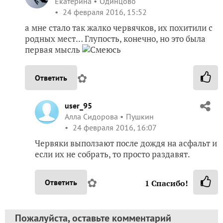
Екатерина
Одинцово
24 февраля 2016, 15:52
а мне стало так жалко червячков, их похитили с
родных мест… Глупость, конечно, но это была
первая мысль
✿
Ответить
user_95
Алла Сидорова
Пушкин
24 февраля 2016, 16:07
Червяки выползают после дождя на асфальт и
если их не собрать, то просто раздавят.
✿
Ответить
1
Спасибо!
Пожалуйста, оставьте комментарий