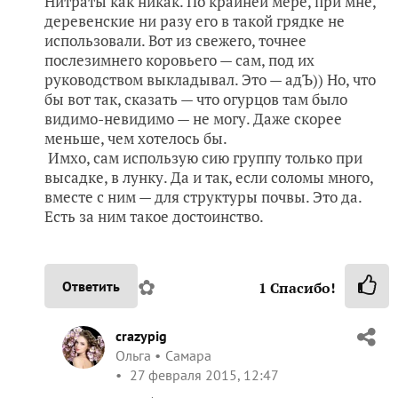
Нитраты как никак. По крайней мере, при мне,
деревенские ни разу его в такой грядке не
использовали. Вот из свежего, точнее
послезимнего коровьего — сам, под их
руководством выкладывал. Это — адЪ)) Но, что
бы вот так, сказать — что огурцов там было
видимо-невидимо — не могу. Даже скорее
меньше, чем хотелось бы.
Имхо, сам использую сию группу только при
высадке, в лунку. Да и так, если соломы много,
вместе с ним — для структуры почвы. Это да.
Есть за ним такое достоинство.
✿
Ответить
1
Спасибо!
crazypig
Ольга
Самара
27 февраля 2015, 12:47