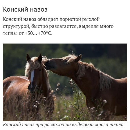
Конский навоз
Конский навоз обладает пористой рыхлой
структурой, быстро разлагается, выделяя много
тепла: от +50… +70°С.
Конский навоз при разложении выделяет много тепла