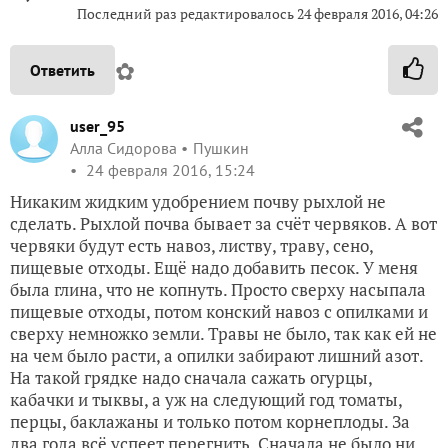
Последний раз редактировалось
24 февраля 2016, 04:26
✿
Ответить
user_95
Алла Сидорова
Пушкин
24 февраля 2016, 15:24
Никаким жидким удобрением почву рыхлой не
сделать. Рыхлой почва бывает за счёт червяков. А вот
червяки будут есть навоз, листву, траву, сено,
пищевые отходы. Ещё надо добавить песок. У меня
была глина, что не копнуть. Просто сверху насыпала
пищевые отходы, потом конский навоз с опилками и
сверху немножко земли. Травы не было, так как ей не
на чем было расти, а опилки забирают лишний азот.
На такой грядке надо сначала сажать огурцы,
кабачки и тыквы, а уж на следующий год томаты,
перцы, баклажаны и только потом корнеплоды. За
два года всё успеет перегнить. Сначала не было ни