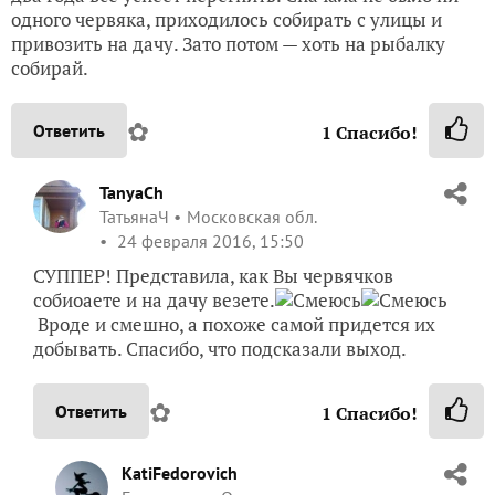
одного червяка, приходилось собирать с улицы и
привозить на дачу. Зато потом — хоть на рыбалку
собирай.
✿
Ответить
1
Спасибо!
TanyaCh
ТатьянаЧ
Московская обл.
24 февраля 2016, 15:50
СУППЕР! Представила, как Вы червячков
собиоаете и на дачу везете.
Вроде и смешно, а похоже самой придется их
добывать. Спасибо, что подсказали выход.
✿
Ответить
1
Спасибо!
KatiFedorovich