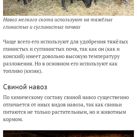
Навоз мелкого скота используют на тяжёлых
глинистых и суглинистых почвах
Чаще всего его используют для удобрения тяжёлых
глинистых и суглинистых почв, так как он (как и
конский) имеет довольно высокую температуру
разложения. Но в основном его используют как
топливо (кизяк).
Свиной навоз
По химическому составу свиной навоз существенно
отличается от иных видов навоза, так как свиньи
питаются не только растительным, но и животным
кормом.