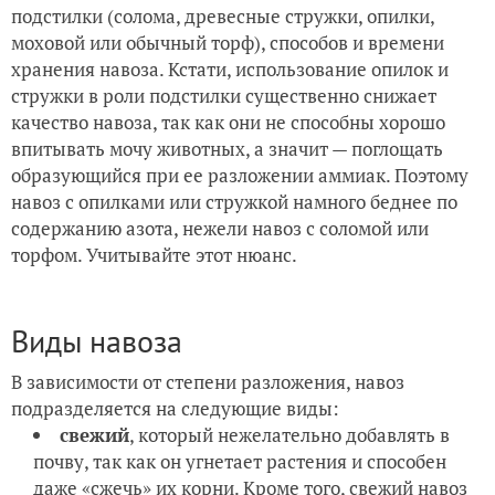
подстилки (солома, древесные стружки, опилки,
моховой или обычный торф), способов и времени
хранения навоза. Кстати, использование опилок и
стружки в роли подстилки существенно снижает
качество навоза, так как они не способны хорошо
впитывать мочу животных, а значит — поглощать
образующийся при ее разложении аммиак. Поэтому
навоз с опилками или стружкой намного беднее по
содержанию азота, нежели навоз с соломой или
торфом. Учитывайте этот нюанс.
Виды навоза
В зависимости от степени разложения, навоз
подразделяется на следующие виды:
свежий
, который нежелательно добавлять в
почву, так как он угнетает растения и способен
даже «сжечь» их корни. Кроме того, свежий навоз