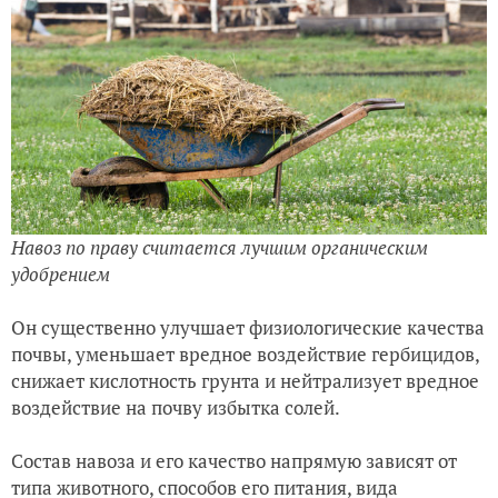
Навоз по праву считается лучшим органическим
удобрением
Он существенно улучшает физиологические качества
почвы, уменьшает вредное воздействие гербицидов,
снижает кислотность грунта и нейтрализует вредное
воздействие на почву избытка солей.
Состав навоза и его качество напрямую зависят от
типа животного, способов его питания, вида