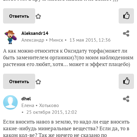
✿
Ответить
Aleksandr14
Александр
Минск
13 мая 2015, 12:36
А как можно относится к Оксидату торфа(может ли
быть заменителем органики)?(по моим наблюдениям
растения его любят, хотя… может и эффект плацебо)
✿
Ответить
dhel
Елена
Хотьково
25 октября 2015, 12:02
Если вносить навоз в землю, то надо ли еще вносить
какие-нибудь минеральные вещества? Если да, то в
каком кол-ве? Так же ничего не сказано по