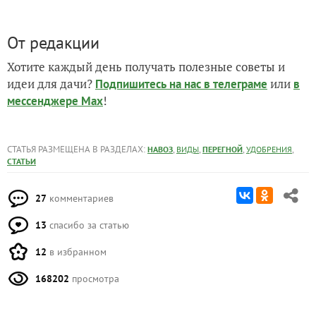
От редакции
Хотите каждый день получать полезные советы и
идеи для дачи?
или
Подпишитесь на нас
в телеграме
в
!
мессенджере Max
СТАТЬЯ РАЗМЕЩЕНА В РАЗДЕЛАХ:
,
,
,
,
НАВОЗ
ВИДЫ
ПЕРЕГНОЙ
УДОБРЕНИЯ
СТАТЬИ
27
комментариев
13
спасибо за статью
12
в избранном
168202
просмотра