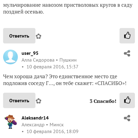
мульчирование навозом пристволовых кругов в саду
поздней осенью.
✿
Ответить
user_95
Алла Сидорова
Пушкин
10 февраля 2016, 15:37
Чем хороша дача? Это единственное место где
подложив соседу Г..., он тебе скажет: «СПАСИБО»!
✿
Ответить
3
Спасибо!
Aleksandr14
Александр
Минск
10 февраля 2016, 18:09