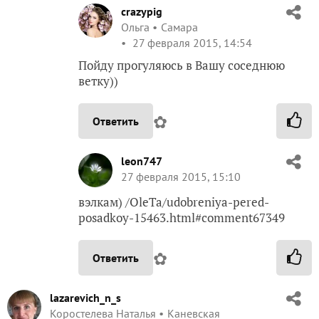
crazypig
Ольга
Самара
27 февраля 2015, 14:54
Пойду прогуляюсь в Вашу соседнюю
ветку))
✿
Ответить
leon747
27 февраля 2015, 15:10
вэлкам) /OleTa/udobreniya-pered-
posadkoy-15463.html#comment67349
✿
Ответить
lazarevich_n_s
Коростелева Наталья
Каневская