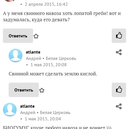
2 апреля 2015, 16:42
А у меня свинного навоза хоть лопатой греби! вот и
задумалась, куда его девать?
✿
Ответить
atlante
Андрей
Белая Церковь
1 мая 2015, 20:08
Свинной может сделать землю кислой.
✿
Ответить
atlante
Андрей
Белая Церковь
1 мая 2015, 20:04
БИОГУМУС круче любого навоза и не воняет )))