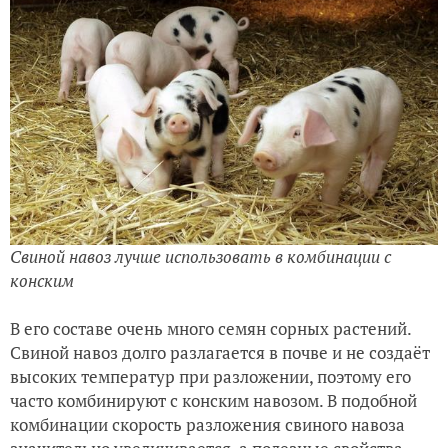
Свиной навоз лучше использовать в комбинации с
конским
В его составе очень много семян сорных растений.
Свиной навоз долго разлагается в почве и не создаёт
высоких температур при разложении, поэтому его
часто комбинируют с конским навозом. В подобной
комбинации скорость разложения свиного навоза