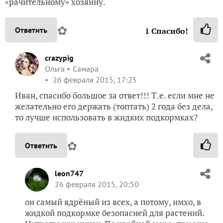
«рачительному» хозяину.
✿
Ответить
1
Спасибо!
crazypig
Ольга
Самара
26 февраля 2015, 17:25
Иван, спасибо большое за ответ!!! Т.е. если мне не
желательно его держать (топтать) 2 года без дела,
то лучше использовать в жидких подкормках?
✿
Ответить
leon747
26 февраля 2015, 20:50
он самый ядрёный из всех, а потому, имхо, в
жидкой подкормке безопасней для растений.