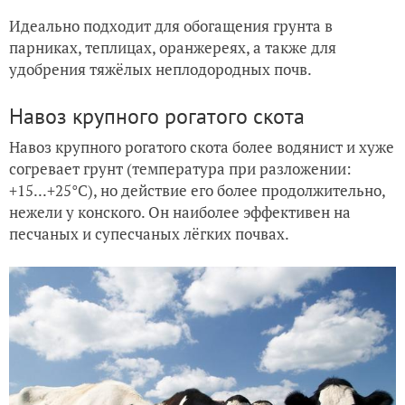
Идеально подходит для обогащения грунта в
парниках, теплицах, оранжереях, а также для
удобрения тяжёлых неплодородных почв.
Навоз крупного рогатого скота
Навоз крупного рогатого скота более водянист и хуже
согревает грунт (температура при разложении:
+15...+25°С), но действие его более продолжительно,
нежели у конского. Он наиболее эффективен на
песчаных и супесчаных лёгких почвах.