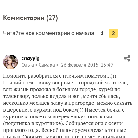
Комментарии (
27
)
1
Читайте все комментарии с начала:
2
crazypig
Ольга
Самара
26 февраля 2015, 15:49
Помогите разобраться с птичьим пометом...)))
Птичий помет вижу впервые… городской я житель,
всю жизнь прожила в большом городе, курей по
телевизору только видела и вот, мечта сбылась,
несколько месяцев живу в пригороде, можно сказать
в деревне, с курями под боком))) Имеется бочка с
куринным пометом вперемешку с опилками
(подстилка в курятнике). Собирается она с осени
прошлого года. Весной планируем сделать теплые
грядки. Скажите, можно ли этот помет с опилками