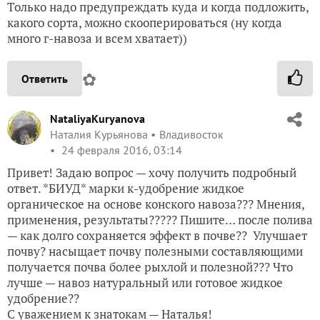
Только надо предупреждать куда и когда подложить,
какого сорта, можно скооперироваться (ну когда
много г-навоза и всем хватает))
✿
Ответить
NataliyaKuryanova
Наталия Курьянова
Владивосток
24 февраля 2016, 03:14
Привет! Задаю вопрос — хочу получить подробный
ответ. *БИУД* марки к-удобрение жидкое
органическое на основе конского навоза??? Мнения,
применения, результаты????? Пишите… после полива
— как долго сохраняется эффект в почве?? Улучшает
почву? насыщает почву полезными составляющими
получается почва более рыхлой и полезной??? Что
лучше — навоз натуральный или готовое жидкое
удобрение??
С уважением к знатокам — Наталья!