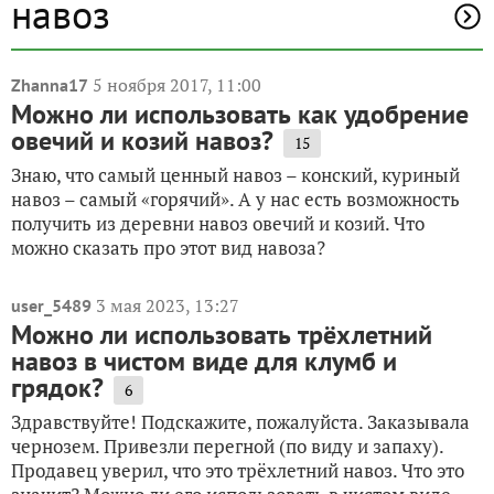
навоз
5 ноября 2017, 11:00
Zhanna17
Можно ли использовать как удобрение
овечий и козий навоз?
15
Знаю, что самый ценный навоз – конский, куриный
навоз – самый «горячий». А у нас есть возможность
получить из деревни навоз овечий и козий. Что
можно сказать про этот вид навоза?
3 мая 2023, 13:27
user_5489
Можно ли использовать трёхлетний
навоз в чистом виде для клумб и
грядок?
6
Здравствуйте! Подскажите, пожалуйста. Заказывала
чернозем. Привезли перегной (по виду и запаху).
Продавец уверил, что это трёхлетний навоз. Что это