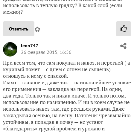
использовать в теплую грядку? В какой слой (если
можно)?
✿
Ответить
leon747
26 февраля 2015, 16:56
При всем том, что сам покупал и навоз, и перегной ( а
куриный помет — с днем с огнем не сыщешь)
отношусь к нему с опаской.
Имхо — главное и, даже так — наиглавнейшее условие
его применения — закладка на перегной. На один,
два года. Только так и никак иначе. И только потом,
использование по назначению. И ни в коем случае не
использовать навоз там, где роешься руками. Даже
закладывая осенью, на весну. Патогены чрезвычайно
устойчивы, а попадая в почву — не устают
«благодарить» грудой проблем и урожаю и