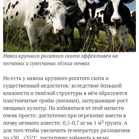
Навоз крупного рогатого скота эффективен на
песчаных и супесчаных лёгких почвах
Но есть у навоза крупного рогатого скота и
существенный недостаток: вследствие большой
влажности и тяжёлой структуры в нём образуются
пластинчатые грибы (поганки), заглушающие рост
овощных культур. Но избавиться от этой напасти
очень просто: достаточно при перекопке внести в
почву немного извести: 0,5-0,7 кг на 1 м² грунта. А
для того чтобы увеличить температуру разложения
до +30...+35°С, достаточно добавить к нему