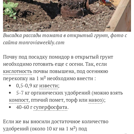
Высадка рассады томата в открытый грунт, фото с
сайта monroviaweekly.com
Почву под посадку помидор в открытый грунт
необходимо готовить еще с осени. Так, если
кислотность
почвы повышена, под осеннюю
перекопку на 1 м² необходимо внести :
0,5-0,9 кг
извести
;
5-7 кг органических удобрений (можно взять
компост
, птичий помет, торф или
навоз
);
40-60 г
суперфосфата
.
Если же вы вносили достаточное количество
удобрений (около 10 кг на 1 м²) под