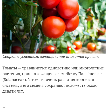
Секреты успешного выращивания томатов просты
Томаты — травянистые однолетние или многолетние
растения, принадлежащие к семейству Паслёновые
(Solanaceae). У томата очень развитая корневая
система, а его семена сохраняют
всхожесть
около
девяти лет.