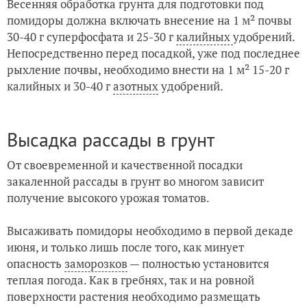
Весенняя обработка грунта для подготовки под
помидоры должна включать внесение на 1 м² почвы
30-40 г суперфосфата и 25-30 г
калийных
удобрений.
Непосредственно перед посадкой, уже под последнее
рыхление почвы, необходимо внести на 1 м² 15-20 г
калийных и 30-40 г
азотных
удобрений.
Высадка рассады в грунт
От своевременной и качественной посадки
закаленной рассады в грунт во многом зависит
получение высокого урожая томатов.
Высаживать помидоры необходимо в первой декаде
июня, и только лишь после того, как минует
опасность
заморозков
— полностью установится
теплая погода. Как в гребнях, так и на ровной
поверхности растения необходимо размещать