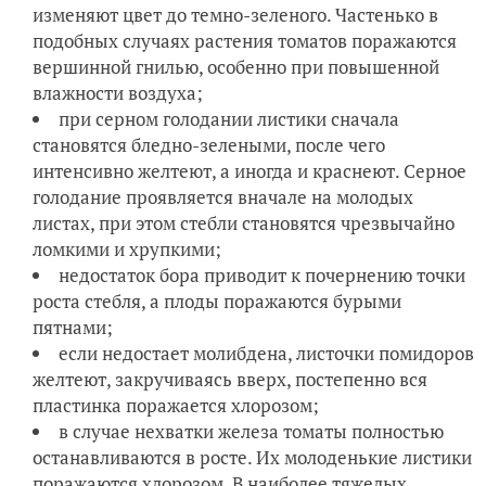
изменяют цвет до темно-зеленого. Частенько в
подобных случаях растения томатов поражаются
вершинной гнилью, особенно при повышенной
влажности воздуха;
при серном голодании листики сначала
становятся бледно-зелеными, после чего
интенсивно желтеют, а иногда и краснеют. Серное
голодание проявляется вначале на молодых
листах, при этом стебли становятся чрезвычайно
ломкими и хрупкими;
недостаток бора приводит к почернению точки
роста стебля, а плоды поражаются бурыми
пятнами;
если недостает молибдена, листочки помидоров
желтеют, закручиваясь вверх, постепенно вся
пластинка поражается хлорозом;
в случае нехватки железа томаты полностью
останавливаются в росте. Их молоденькие листики
поражаются хлорозом. В наиболее тяжелых