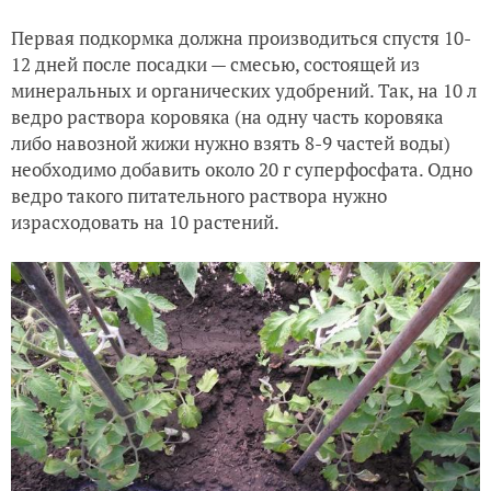
Первая подкормка должна производиться спустя 10-
12 дней после посадки — смесью, состоящей из
минеральных и органических удобрений. Так, на 10 л
ведро раствора коровяка (на одну часть коровяка
либо навозной жижи нужно взять 8-9 частей воды)
необходимо добавить около 20 г суперфосфата. Одно
ведро такого питательного раствора нужно
израсходовать на 10 растений.