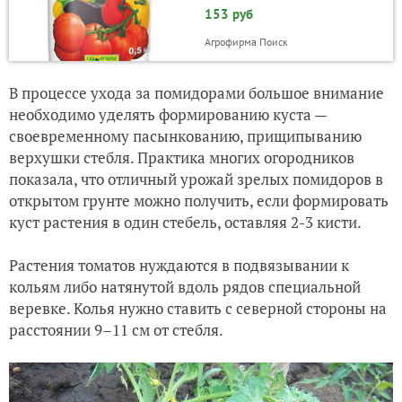
153 руб
Агрофирма Поиск
В процессе ухода за помидорами большое внимание
необходимо уделять формированию куста —
своевременному пасынкованию, прищипыванию
верхушки стебля. Практика многих огородников
показала, что отличный урожай зрелых помидоров в
открытом грунте можно получить, если формировать
куст растения в один стебель, оставляя 2-3 кисти.
Растения томатов нуждаются в подвязывании к
кольям либо натянутой вдоль рядов специальной
веревке. Колья нужно ставить с северной стороны на
расстоянии 9–11 см от стебля.