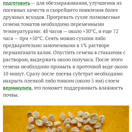
— для обеззараживания, улучшения их
подготовить
посевных качеств и скорейшего появления более
дружных всходов. Прогревать сухие полновесные
семена томатов необходимо переменными
температурами: 48 часов — около +30°С, и еще 72
часа — при +50°С. Сеять можно сухими либо
предварительно замоченными в 1% растворе
перманганата калия. Опустить семена в стаканчик с
раствором, выдержать около получаса. После этого
семена необходимо промыть в проточной воде около
10 минут. Сразу после посева субстрат необходимо
накрыть пленкой либо тонким (около 5 мм) слоем
, это поможет поддерживать влажность
вермикулита
почвы.