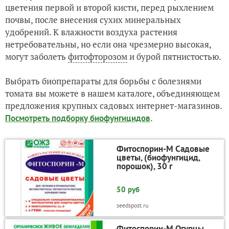
цветения первой и второй кисти, перед рыхлением
почвы, после внесения сухих минеральных
удобрений. К влажности воздуха растения
нетребовательны, но если она чрезмерно высокая,
могут заболеть
фитофторозом
и бурой пятнистостью.
Выбрать биопрепараты для борьбы с болезнями
томата вы можете в нашем каталоге, объединяющем
предложения крупных садовых интернет-магазинов.
.
Посмотреть подборку биофунгицидов
Фитоспорин-М Садовые
цветы, (биофунгицид,
порошок), 30 г
50 руб
seedspost.ru
Фитоспорин-М Огурцы