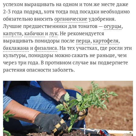
успехом выращивать на одном и том же месте даже
2-3 года подряд, хотя тогда под посадки необходимо
обязательно вносить
органические
удобрения.
Лучшие предшественники для томатов —
огурцы
,
капуста
,
кабачки
и
лук
. Не рекомендуется
выращивать помидоры после
перца
,
картофеля
,
баклажана
и
физалиса
. На тех участках, где росли эти
культуры, помидоры можно сажать не раньше, чем
через три года. В противном случае вы подвергнете
растения опасности заболеть.