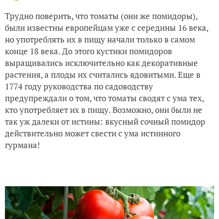
Трудно поверить, что томаты (они же помидоры),
были известны европейцам уже с середины 16 века,
но употреблять их в пищу начали только в самом
конце 18 века. До этого кустики помидоров
выращивались исключительно как декоративные
растения, а плоды их считались ядовитыми. Еще в
1774 году руководства по садоводству
предупреждали о том, что томаты сводят с ума тех,
кто употребляет их в пищу. Возможно, они были не
так уж далеки от истины: вкусный сочный помидор
действительно может свести с ума истинного
гурмана!