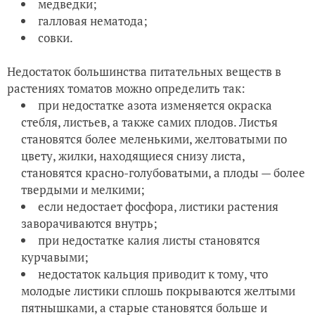
медведки;
галловая нематода;
совки.
Недостаток большинства питательных веществ в
растениях томатов можно определить так:
при недостатке азота изменяется окраска
стебля, листьев, а также самих плодов. Листья
становятся более меленькими, желтоватыми по
цвету, жилки, находящиеся снизу листа,
становятся красно-голубоватыми, а плоды — более
твердыми и мелкими;
если недостает фосфора, листики растения
заворачиваются внутрь;
при недостатке калия листы становятся
курчавыми;
недостаток кальция приводит к тому, что
молодые листики сплошь покрываются желтыми
пятнышками, а старые становятся больше и