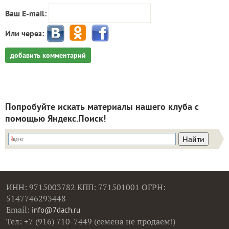
Ваш E-mail:
Или через:
добавить комментарий
Попробуйте искать материалы нашего клуба с
помощью Яндекс.Поиск!
ИНН: 9715003782 КПП: 771501001 ОГРН:
5147746293448
Email:
info@7dach.ru
Тел: +7 (916) 710-7449 (семена не продаем!)