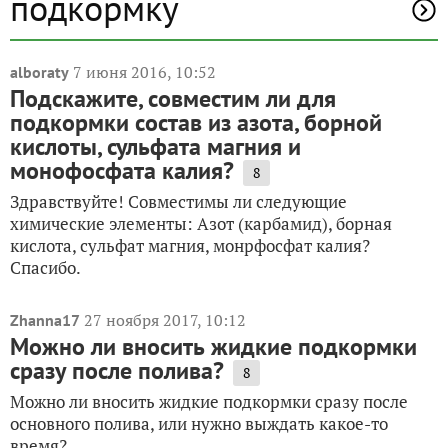
подкормку
7 июня 2016, 10:52
alboraty
Подскажите, совместим ли для
подкормки состав из азота, борной
кислоты, сульфата магния и
монофосфата калия?
8
Здравствуйте! Совместимы ли следующие
химические элементы: Азот (карбамид), борная
кислота, сульфат магния, монрфосфат калия?
Спасибо.
27 ноября 2017, 10:12
Zhanna17
Можно ли вносить жидкие подкормки
сразу после полива?
8
Можно ли вносить жидкие подкормки сразу после
основного полива, или нужно выждать какое-то
время?