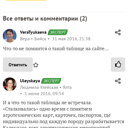
Все ответы и комментарии (
2
)
VeraTyukaeva
ЭКСПЕРТ
Вера
Бийск
31 мая 2016, 21:38
Что-то не помнится о такой таблице на сайте…
✿
Ответить
Uleyskaya
ЭКСПЕРТ
Людмила Улейская
Ялта
1 июня 2016, 09:54
И я что-то такой таблицы не встречала.
«Сталкивалась» одно время с понятием
агротехнических карт, карточек, паспортов, где
индивидуально под каждую породу разрабатывается
Календарь всех агротехнических мероприятий,