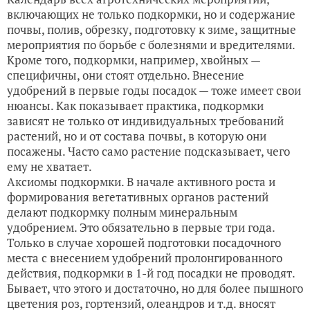
включающих не только подкормки, но и содержание
почвы, полив, обрезку, подготовку к зиме, защитные
мероприятия по борьбе с болезнями и вредителями.
Кроме того, подкормки, например, хвойных —
специфичны, они стоят отдельно. Внесение
удобрений в первые годы посадок — тоже имеет свои
нюансы. Как показывает практика, подкормки
зависят не только от индивидуальных требований
растений, но и от состава почвы, в которую они
посажены. Часто само растение подсказывает, чего
ему не хватает.
Аксиомы подкормки. В начале активного роста и
формирования вегетативных органов растений
делают подкормку полным минеральным
удобрением. Это обязательно в первые три года.
Только в случае хорошей подготовки посадочного
места с внесением удобрений пролонгированного
действия, подкормки в 1-й год посадки не проводят.
Бывает, что этого и достаточно, но для более пышного
цветения роз, гортензий, олеандров и т.д. вносят