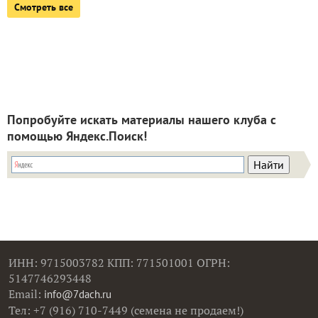
Смотреть все
Попробуйте искать материалы нашего клуба с
помощью Яндекс.Поиск!
ИНН: 9715003782 КПП: 771501001 ОГРН:
5147746293448
Email:
info@7dach.ru
Тел: +7 (916) 710-7449 (семена не продаем!)