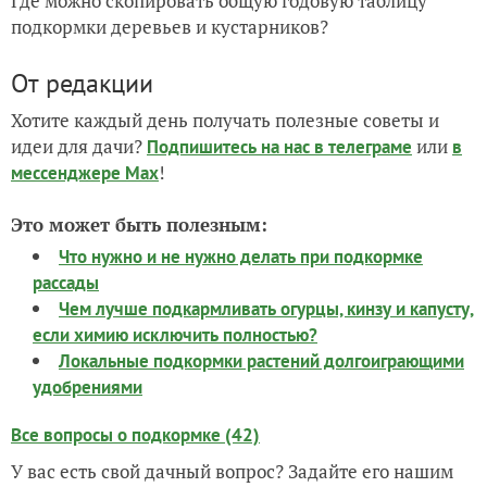
Где можно скопировать общую годовую таблицу
подкормки деревьев и кустарников?
От редакции
Хотите каждый день получать полезные советы и
идеи для дачи?
или
Подпишитесь на нас
в телеграме
в
!
мессенджере Max
Это может быть полезным:
Что нужно и не нужно делать при подкормке
рассады
Чем лучше подкармливать огурцы, кинзу и капусту,
если химию исключить полностью?
Локальные подкормки растений долгоиграющими
удобрениями
Все вопросы о подкормке (42)
У вас есть свой дачный вопрос? Задайте его нашим