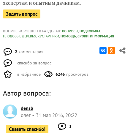
экспертам и опытным дачникам.
Задать вопрос
ВОПРОС РАЗМЕЩЕН В РАЗДЕЛАХ:
,
,
ВОПРОСЫ
ПОДКОРМКА
,
,
,
,
ПЛОДОВЫЕ ДЕРЕВЬЯ
КУСТАРНИКИ
ПОМОЩЬ
СРОКИ
ИНФОРМАЦИЯ
2
комментария
спасибо за вопрос
в избранное
6245
просмотров
Автор вопроса:
densb
олег
31 мая 2016, 20:22
1
Сказать спасибо!