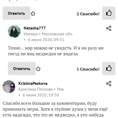
✿
Ответить
2
Спасибо!
Natasha777
Наташа
Московская обл.
6 июня 2020, 09:31
Точно… нор можно не увидеть. И я ни разу ни
гнезд ни яиц медведки не видела
✿
Ответить
1
Спасибо!
KristinaPeskova
Кристина Пескова
Реж
6 июня 2020, 10:50
Спасибо всем большое за комментарии, буду
принимать меры. Хотя в глубине души у меня ещё
есть надежда, что это не медведка, а кто-нибудь