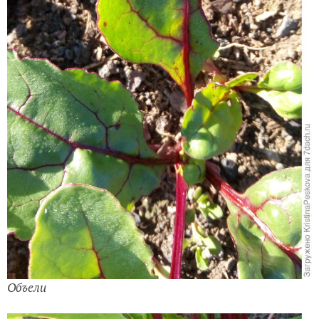
Объели