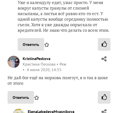
Уже и календулу едят, ужас просто. У меня
вокруг капусты гранулы от слизней
насыпаны, а листья всё равно кто-то ест. У
одной капусты вообще серединку полностью
съели. Хотя я уже дважды опрыскала от
вредителей. Не знаю что делать со всем этим.
✿
Ответить
KristinaPeskova
Кристина Пескова
Реж
4 июня 2020, 14:55
Не дай бог ещё на морковь полезут, я и так в шоке
от этого
✿
Ответить
ElenaLebedevaMyasnikova