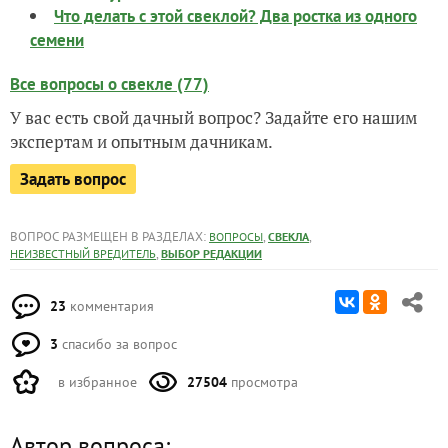
Что делать с этой свеклой? Два ростка из одного
семени
Все вопросы о свекле (77)
У вас есть свой дачный вопрос? Задайте его нашим
экспертам и опытным дачникам.
Задать вопрос
ВОПРОС РАЗМЕЩЕН В РАЗДЕЛАХ:
,
,
ВОПРОСЫ
СВЕКЛА
,
НЕИЗВЕСТНЫЙ ВРЕДИТЕЛЬ
ВЫБОР РЕДАКЦИИ
23
комментария
3
спасибо за вопрос
в избранное
27504
просмотра
Автор вопроса: