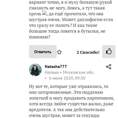
вариант точно, я и муху большую рукой
смахнуть не могу, боюсь, а тут такая
хрень
, да ещё прочитала, что она
шустрая очень. Может дихлофосом если
что сразу ее полить? И как такие
большие тогда ловятся в бутылки, не
понимаю?
✿
Ответить
2
Спасибо!
Natasha777
Наташа
Московская обл.
6 июня 2020, 09:30
Ну вот те, которые уже отравились, то
они заторможенные. Эти поддеваю
лопаткой и могу придавить кирпичиком,
хотя всегда любое существо жалко, даже
вредителя. А так она действительно
очень шустрая, может за секунды