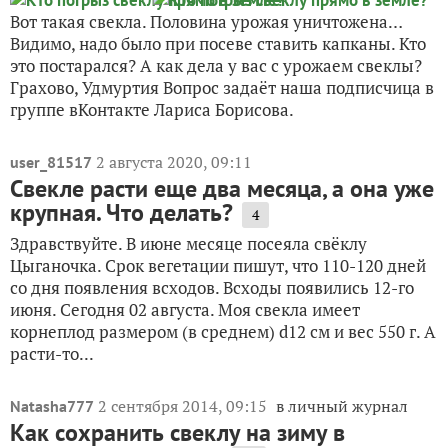
Вот такая свекла. Половина урожая уничтожена…
Видимо, надо было при посеве ставить капканы. Кто
это постарался? А как дела у вас с урожаем свеклы?
Грахово, Удмуртия Вопрос задаёт наша подписчица в
группе вКонтакте Лариса Борисова.
2 августа 2020, 09:11
user_81517
Свекле расти еще два месяца, а она уже
крупная. Что делать?
4
Здравствуйте. В июне месяце посеяла свёклу
Цыганочка. Срок вегетации пишут, что 110-120 дней
со дня появления всходов. Всходы появились 12-го
июня. Сегодня 02 августа. Моя свекла имеет
корнеплод размером (в среднем) d12 см и вес 550 г. А
расти-то...
2 сентября 2014, 09:15
в личный журнал
Natasha777
Как сохранить свеклу на зиму в