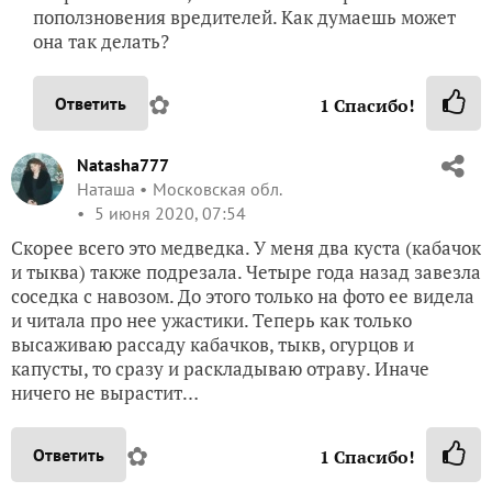
поползновения вредителей. Как думаешь может
она так делать?
✿
Ответить
1
Спасибо!
Natasha777
Наташа
Московская обл.
5 июня 2020, 07:54
Скорее всего это медведка. У меня два куста (кабачок
и тыква) также подрезала. Четыре года назад завезла
соседка с навозом. До этого только на фото ее видела
и читала про нее ужастики. Теперь как только
высаживаю рассаду кабачков, тыкв, огурцов и
капусты, то сразу и раскладываю отраву. Иначе
ничего не вырастит…
✿
Ответить
1
Спасибо!