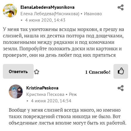
ElenaLebedevaMyasnikova
Елена Лебедева(Мясникова)
Иваново
4 июня 2020, 14:43
У меня так уничтожены всходы моркови, я грешу на
слизней, нашла их десятка полтора под дощечками,
положенными между рядками и под комочками
земли. Попробуйте положить доски или картонки и
проверьте, они на день любят под них прятаться
✿
Ответить
1
Спасибо!
KristinaPeskova
Кристина Пескова
Реж
4 июня 2020, 14:54
Вообще у меня слизней всегда много, но именно
таких повреждений ствола никогда не было. Вот
объеденные листья вполне могут быть их работой.