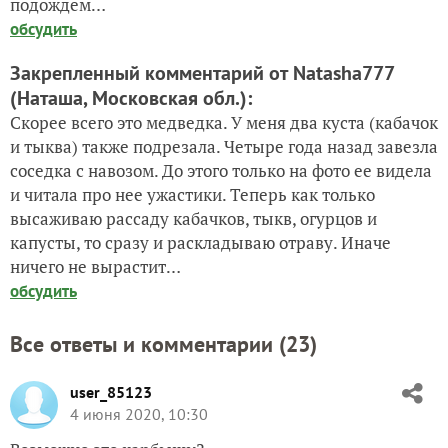
подождём…
обсудить
Закрепленный комментарий от Natasha777
(Наташа, Московская обл.)
:
Скорее всего это медведка. У меня два куста (кабачок
и тыква) также подрезала. Четыре года назад завезла
соседка с навозом. До этого только на фото ее видела
и читала про нее ужастики. Теперь как только
высаживаю рассаду кабачков, тыкв, огурцов и
капусты, то сразу и раскладываю отраву. Иначе
ничего не вырастит…
обсудить
Все ответы и комментарии (
23
)
user_85123
4 июня 2020, 10:30