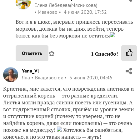
Елена Лебедева(Мясникова)
Иваново
4 июня 2020, 17:52
Вот и я в шоке, впервые пришлось пересеивать
морковь, должна бы на днях взойти, теперь
боюсь как бы без моркови не остаться
✿
Ответить
1
Спасибо!
Yana_Vl
Яна
Владивосток
5 июня 2020, 04:45
Кристина, мне кажется, что повреждения листиков и
отгрызенный корень — это разные вредители.
Листья могли правда слизни поесть или гусеницы. А
вот подгрызенный стволик, причём на уровне земли
и отсутствие корней (почему то уверена, что не
найдёшь корень, даже если покопаешь) — это очень
похоже на медведку!
Хотелось бы ошибаться,
конечно, а по это такая напасть — жуть!