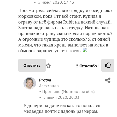
5 июня 2020, 17:43
Просмотрела сейчас всю грядку и соседнюю с
морковкой, пока Ттт всё стоит. Купила я
отраву от неё фирмы Rubit на всякий случай.
Завтра надо насыпать в грядку. Наташа как
правильно отраву сыпать если нор не видно?
А огромные чудища это сколько? Я от одной
мысли, что такая хрень выползет на меня в
обморок заранее упасть готова
✿
Ответить
2
Спасибо!
Protva
Александр
Протвино (Московская обл.)
5 июня 2020, 20:03
У дочери на даче им как-то попалась
медведка почти с ладонь размером.