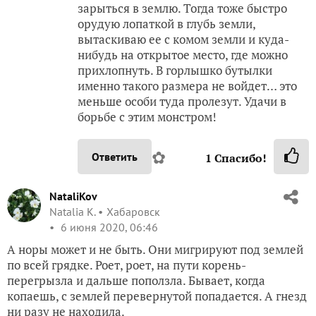
зарыться в землю. Тогда тоже быстро
орудую лопаткой в глубь земли,
вытаскиваю ее с комом земли и куда-
нибудь на открытое место, где можно
прихлопнуть. В горлышко бутылки
именно такого размера не войдет… это
меньше особи туда пролезут. Удачи в
борьбе с этим монстром!
✿
Ответить
1
Спасибо!
NataliKov
Natalia K.
Хабаровск
6 июня 2020, 06:46
А норы может и не быть. Они мигрируют под землей
по всей грядке. Роет, роет, на пути корень-
перегрызла и дальше поползла. Бывает, когда
копаешь, с землей перевернутой попадается. А гнезд
ни разу не находила.