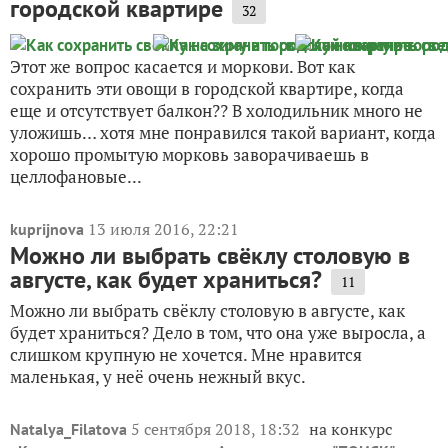
городской квартире
32
Этот же вопрос касается и моркови. Вот как
сохранить эти овощи в городской квартире, когда
еще и отсутствует балкон?? В холодильник много не
уложишь… хотя мне понравился такой вариант, когда
хорошо промытую морковь заворачиваешь в
целлофановые...
13 июля 2016, 22:21
kuprijnova
Можно ли выбрать свёклу столовую в
августе, как будет храниться?
11
Можно ли выбрать свёклу столовую в августе, как
будет храниться? Дело в том, что она уже выросла, а
слишком крупную не хочется. Мне нравится
маленькая, у неё очень нежный вкус.
5 сентября 2018, 18:32
на конкурс
Natalya_Filatova