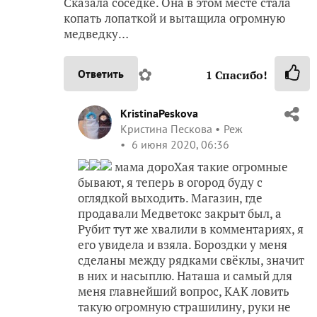
Сказала соседке. Она в этом месте стала
копать лопаткой и вытащила огромную
медведку…
✿
Ответить
1
Спасибо!
KristinaPeskova
Кристина Пескова
Реж
6 июня 2020, 06:36
мама дороХая такие огромные
бывают, я теперь в огород буду с
оглядкой выходить. Магазин, где
продавали Медветокс закрыт был, а
Рубит тут же хвалили в комментариях, я
его увидела и взяла. Бороздки у меня
сделаны между рядками свёклы, значит
в них и насыплю. Наташа и самый для
меня главнейший вопрос, КАК ловить
такую огромную страшилину, руки не