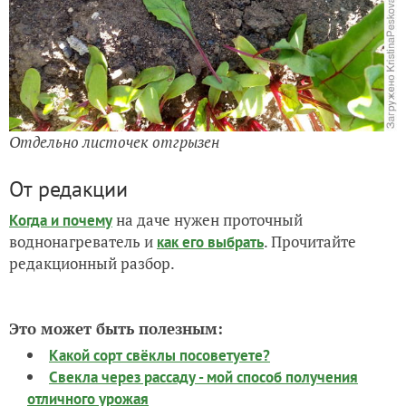
Отдельно листочек отгрызен
От редакции
на даче нужен проточный
Когда и почему
воднонагреватель и
. Прочитайте
как его выбрать
редакционный разбор.
Это может быть полезным:
Какой сорт свёклы посоветуете?
Свекла через рассаду - мой способ получения
отличного урожая