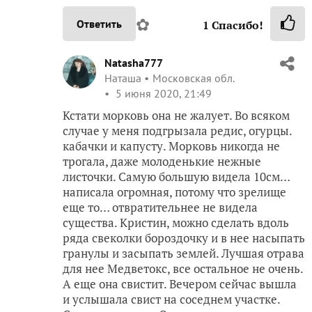
✿
Ответить
1
Спасибо!
Natasha777
Наташа
Московская обл.
5 июня 2020, 21:49
Кстати морковь она не жалует. Во всяком
случае у меня подгрызала редис, огурцы.
кабачки и капусту. Морковь никогда не
трогала, даже молоденькие нежные
листочки. Самую большую видела 10см…
написала огромная, потому что зрелище
еще то… отвратительнее не видела
существа. Кристин, можно сделать вдоль
ряда свеколки бороздочку и в нее насыпать
гранулы и засыпать землей. Лучшая отрава
для нее Медветокс, все остальное не очень.
А еще она свистит. Вечером сейчас вышла
и услышала свист на соседнем участке.