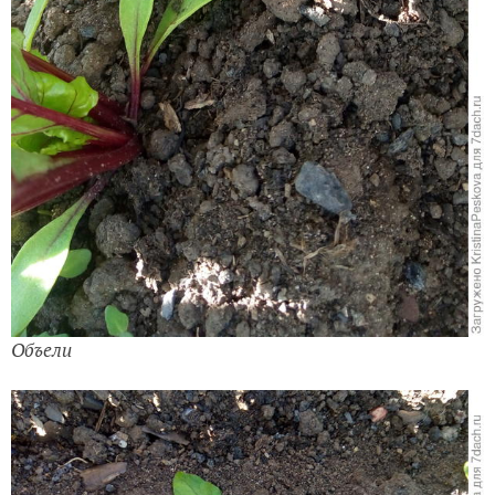
Объели