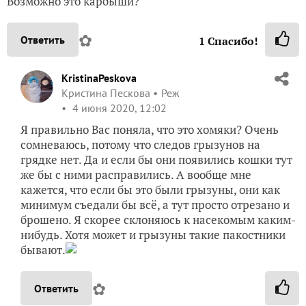
Возможно это карбыши?
✿
Ответить
1
Спасибо!
KristinaPeskova
Кристина Пескова
Реж
4 июня 2020, 12:02
Я правильно Вас поняла, что это хомяки? Очень
сомневаюсь, потому что следов грызунов на
грядке нет. Да и если бы они появились кошки тут
же бы с ними расправились. А вообще мне
кажется, что если бы это были грызуны, они как
минимум съедали бы всё, а тут просто отрезано и
брошено. Я скорее склоняюсь к насекомым каким-
нибудь. Хотя может и грызуны такие пакостники
бывают.
✿
Ответить