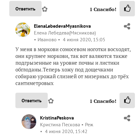
✿
Ответить
1
Спасибо!
ElenaLebedevaMyasnikova
Елена Лебедева(Мясникова)
Иваново
4 июня 2020, 15:05
У меня в моркови сомосевом ноготки восходят,
они крупнее моркови, так вот валяются также
подгрызенные на уровне почвы и листики
обглоданы.Теперь хожу под дощечками
собираю урожай слизней от мизерных до трёх
сантиметровых
✿
Ответить
1
Спасибо!
KristinaPeskova
Кристина Пескова
Реж
4 июня 2020, 15:42