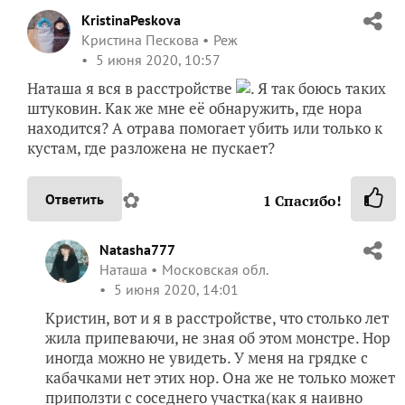
KristinaPeskova
Кристина Пескова
Реж
5 июня 2020, 10:57
Наташа я вся в расстройстве
. Я так боюсь таких
штуковин. Как же мне её обнаружить, где нора
находится? А отрава помогает убить или только к
кустам, где разложена не пускает?
✿
Ответить
1
Спасибо!
Natasha777
Наташа
Московская обл.
5 июня 2020, 14:01
Кристин, вот и я в расстройстве, что столько лет
жила припеваючи, не зная об этом монстре. Нор
иногда можно не увидеть. У меня на грядке с
кабачками нет этих нор. Она же не только может
приползти с соседнего участка(как я наивно