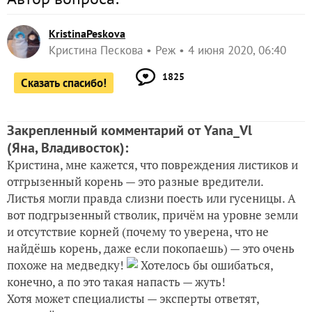
KristinaPeskova
Кристина Пескова
Реж
4 июня 2020, 06:40
1825
Сказать спасибо!
Закрепленный комментарий от Yana_Vl
(Яна, Владивосток)
:
Кристина, мне кажется, что повреждения листиков и
отгрызенный корень — это разные вредители.
Листья могли правда слизни поесть или гусеницы. А
вот подгрызенный стволик, причём на уровне земли
и отсутствие корней (почему то уверена, что не
найдёшь корень, даже если покопаешь) — это очень
похоже на медведку!
Хотелось бы ошибаться,
конечно, а по это такая напасть — жуть!
Хотя может специалисты — эксперты ответят,