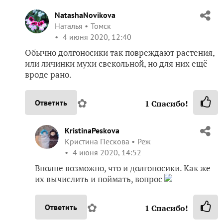
NatashaNovikova
Наталья
Томск
4 июня 2020, 12:40
Обычно долгоносики так повреждают растения,
или личинки мухи свекольной, но для них ещё
вроде рано.
✿
Ответить
1
Спасибо!
KristinaPeskova
Кристина Пескова
Реж
4 июня 2020, 14:52
Вполне возможно, что и долгоносики. Как же
их вычислить и поймать, вопрос
✿
Ответить
1
Спасибо!