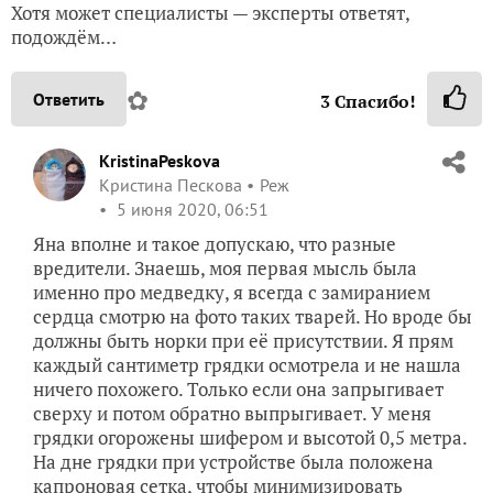
Хотя может специалисты — эксперты ответят,
подождём…
✿
Ответить
3
Спасибо!
KristinaPeskova
Кристина Пескова
Реж
5 июня 2020, 06:51
Яна вполне и такое допускаю, что разные
вредители. Знаешь, моя первая мысль была
именно про медведку, я всегда с замиранием
сердца смотрю на фото таких тварей. Но вроде бы
должны быть норки при её присутствии. Я прям
каждый сантиметр грядки осмотрела и не нашла
ничего похожего. Только если она запрыгивает
сверху и потом обратно выпрыгивает. У меня
грядки огорожены шифером и высотой 0,5 метра.
На дне грядки при устройстве была положена
капроновая сетка, чтобы минимизировать