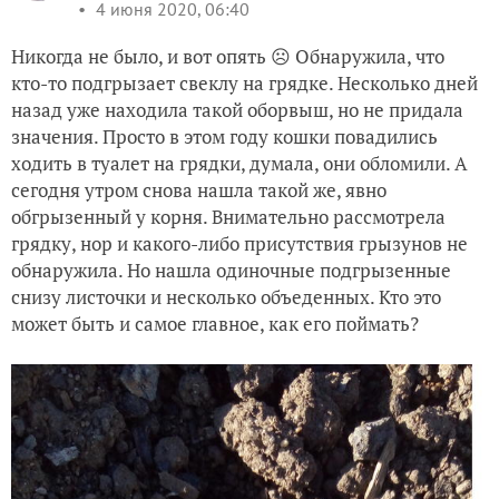
4 июня 2020, 06:40
Никогда не было, и вот опять ☹️ Обнаружила, что
кто-то подгрызает свеклу на грядке. Несколько дней
назад уже находила такой оборвыш, но не придала
значения. Просто в этом году кошки повадились
ходить в туалет на грядки, думала, они обломили. А
сегодня утром снова нашла такой же, явно
обгрызенный у корня. Внимательно рассмотрела
грядку, нор и какого-либо присутствия грызунов не
обнаружила. Но нашла одиночные подгрызенные
снизу листочки и несколько объеденных. Кто это
может быть и самое главное, как его поймать?