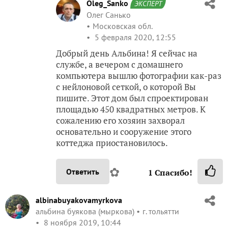
Oleg_Sanko
ЭКСПЕРТ
Олег Санько
Московская обл.
5 февраля 2020, 12:55
Добрый день Альбина! Я сейчас на
службе, а вечером с домашнего
компьютера вышлю фотографии как-раз
с нейлоновой сеткой, о которой Вы
пишите. Этот дом был спроектирован
площадью 450 квадратных метров. К
сожалению его хозяин захворал
основательно и сооружение этого
коттеджа приостановилось.
✿
Ответить
1
Спасибо!
albinabuyakovamyrkova
альбина буякова (мыркова)
г. тольятти
8 ноября 2019, 10:44