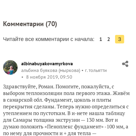
Комментарии (
70
)
1
2
Читайте все комментарии с начала:
3
albinabuyakovamyrkova
альбина буякова (мыркова)
г. тольятти
8 ноября 2019, 09:50
Здравствуйте, Роман. Помогите, пожалуйста, с
выбором теплоизоляции пола первого этажа. Живём
в самарской обл. Фундамент, цоколь и плиты
перекрытия сделаны. Теперь нужно определиться с
утеплением по пустоткам. В и-нете нашла таблицу
для Самары толщина экструзии — 130 мм. Вот и
думаю положить «Пеноплекс фундамент» -100 мм, а
по нему для прочности и + для тепла —