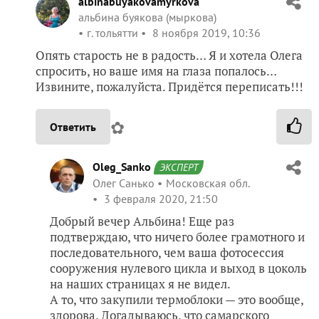
albinabuyakovamyrkova
альбина буякова (мыркова)
г. тольятти
8 ноября 2019, 10:36
Опять старость не в радость… Я и хотела Олега
спросить, но ваше имя на глаза попалось…
Извините, пожалуйста. Придётся переписать!!!
✿
Ответить
Oleg_Sanko
ЭКСПЕРТ
Олег Санько
Московская обл.
3 февраля 2020, 21:50
Добрый вечер Альбина! Еще раз
подтверждаю, что ничего более грамотного и
последовательного, чем ваша фотосессия
сооружения нулевого цикла и выход в цоколь
на наших страницах я не видел.
А то, что закупили термоблоки — это вообще,
здорова. Догадываюсь, что самарского