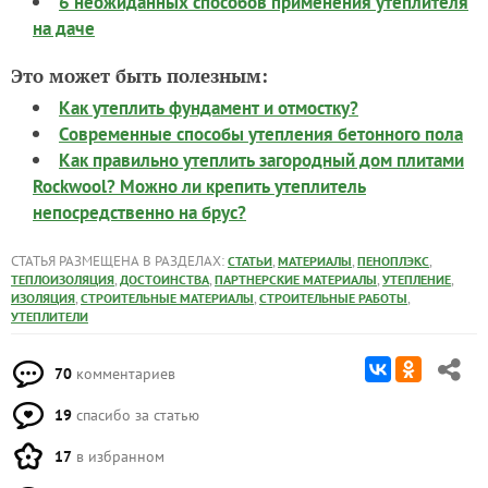
6 неожиданных способов применения утеплителя
на даче
Это может быть полезным:
Как утеплить фундамент и отмостку?
Современные способы утепления бетонного пола
Как правильно утеплить загородный дом плитами
Rockwool? Можно ли крепить утеплитель
непосредственно на брус?
СТАТЬЯ РАЗМЕЩЕНА В РАЗДЕЛАХ:
,
,
,
СТАТЬИ
МАТЕРИАЛЫ
ПЕНОПЛЭКС
,
,
,
,
ТЕПЛОИЗОЛЯЦИЯ
ДОСТОИНСТВА
ПАРТНЕРСКИЕ МАТЕРИАЛЫ
УТЕПЛЕНИЕ
,
,
,
ИЗОЛЯЦИЯ
СТРОИТЕЛЬНЫЕ МАТЕРИАЛЫ
СТРОИТЕЛЬНЫЕ РАБОТЫ
УТЕПЛИТЕЛИ
70
комментариев
19
спасибо за статью
17
в избранном