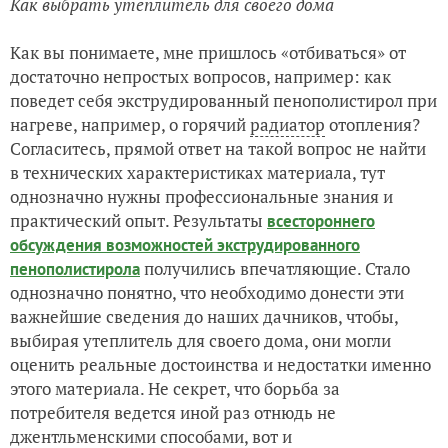
Как выбрать утеплитель для своего дома
Как вы понимаете, мне пришлось «отбиваться» от
достаточно непростых вопросов, например: как
поведет себя экструдированный пенополистирол при
нагреве, например, о горячий
радиатор
отопления?
Согласитесь, прямой ответ на такой вопрос не найти
в технических характеристиках материала, тут
однозначно нужны профессиональные знания и
практический опыт. Результаты
всестороннего
обсуждения возможностей экструдированного
получились впечатляющие. Стало
пенополистирола
однозначно понятно, что необходимо донести эти
важнейшие сведения до наших дачников, чтобы,
выбирая утеплитель для своего дома, они могли
оценить реальные достоинства и недостатки именно
этого материала. Не секрет, что борьба за
потребителя ведется иной раз отнюдь не
джентльменскими способами, вот и