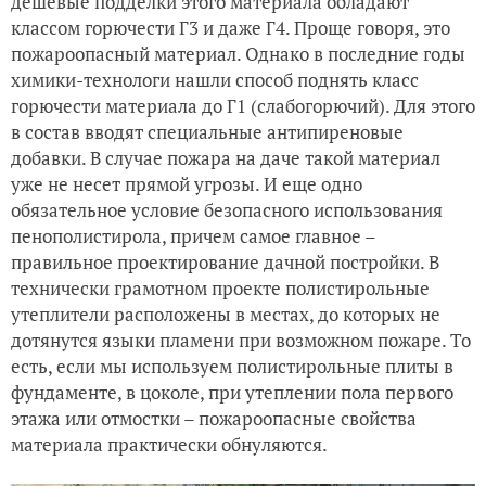
дешевые подделки этого материала обладают
классом горючести Г3 и даже Г4. Проще говоря, это
пожароопасный материал. Однако в последние годы
химики-технологи нашли способ поднять класс
горючести материала до Г1 (слабогорючий). Для этого
в состав вводят специальные антипиреновые
добавки. В случае пожара на даче такой материал
уже не несет прямой угрозы. И еще одно
обязательное условие безопасного использования
пенополистирола, причем самое главное –
правильное проектирование дачной постройки. В
технически грамотном проекте полистирольные
утеплители расположены в местах, до которых не
дотянутся языки пламени при возможном пожаре. То
есть, если мы используем полистирольные плиты в
фундаменте, в цоколе, при утеплении пола первого
этажа или отмостки – пожароопасные свойства
материала практически обнуляются.