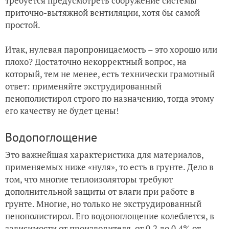
требуется предусмотреть сооружение системы
приточно-вытяжной вентиляции, хотя бы самой
простой.
Итак, нулевая паропроницаемость – это хорошо или
плохо? Достаточно некорректный вопрос, на
который, тем не менее, есть технически грамотный
ответ: применяйте экструдированный
пенополистирол строго по назначению, тогда этому
его качеству не будет цены!
Водопоглощение
Это важнейшая характеристика для материалов,
применяемых ниже «нуля», то есть в грунте. Дело в
том, что многие теплоизоляторы требуют
дополнительной защиты от влаги при работе в
грунте. Многие, но только не экструдированный
пенополистирол. Его водопоглощение колеблется, в
зависимости от производителя, от 0,2 до 0,4% от