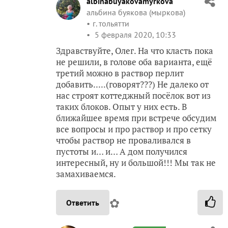
albinabuyakovamyrkova
альбина буякова (мыркова)
г. тольятти
5 февраля 2020, 10:33
Здравствуйте, Олег. На что класть пока
не решили, в голове оба варианта, ещё
третий можно в раствор перлит
добавить.....(говорят???) Не далеко от
нас строят коттеджный посёлок вот из
таких блоков. Опыт у них есть. В
ближайшее время при встрече обсудим
все вопросы и про раствор и про сетку
чтобы раствор не проваливался в
пустоты и… и… А дом получился
интересный, ну и большой!!! Мы так не
замахиваемся.
✿
Ответить