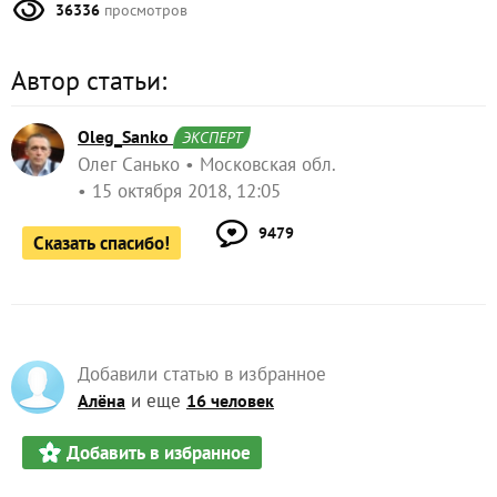
36336
просмотров
Автор статьи:
Oleg_Sanko
ЭКСПЕРТ
Олег Санько
Московская обл.
15 октября 2018, 12:05
9479
Сказать спасибо!
Добавили статью в избранное
и еще
Алёна
16 человек
Добавить в избранное