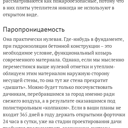
рассматриваются как пожаробезопасные, потому что
в них плиты утеплителя никогда не используют в
открытом виде.
Паропроницаемость
Она практически нулевая. Где-нибудь в фундаменте,
при гидроизоляции бетонной конструкции – это
необходимое условие, функциональный козырь
современного материала. Однако, если мы мысленно
переместимся выше нулевой отметки и утеплим-
облицуем этим материалом наружную сторону
несущей стены, то она тут же стена прекратит
«дышать». Можно будет только посочувствовать
дачникам, перебравшимся за город именно ради
свежего воздуха, а в результате оказавшимся под
полистирольным «колпаком». Если в ваши планы не
входит 365 дней в году держать открытыми форточки
24 часа в сутки, уже на стадии проектирования дачи