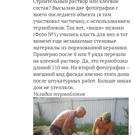
Строительный раствор или клеевой
состав? Высылаю две фотографии с
моего последнего объекта (я там
участвовал частично), с использованием
термоблоков. Так вот, «наши» мужики
(Фото №1) учились класть для них в тот
момент еще незнакомые стеновые
материалы из поризованной керамики.
Примерно после 8 или 9 ряда перешли
на клеевой раствор. Да, это термоблоки
длиной 510 мм. На второй фотографии —
внешний вид фасада именно этого дома
после штукатурных работ. Больше никак
дом не утепляли.
Укладка термоблоков