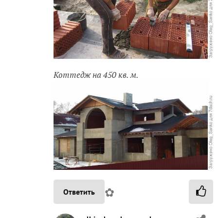
Коттедж на 450 кв. м.
✿
Ответить