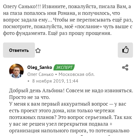
Олегу Санько!!! Извините, пожалуйста, писала Вам, а
на глаза попалось имя Романа, и получилось, что
вопрос задала ему… Чтобы не переписывать ещё раз,
посмотрите, пожалуйста, моё «послание» чуть выше с
фото фундамента. Ещё раз прошу прощения.
✿
Ответить
Oleg_Sanko
ЭКСПЕРТ
Олег Санько
Московская обл.
8 ноября 2019, 11:44
Добрый день Альбина! Совсем не надо извиняться.
Просто не за что.
У меня к вам первый аккуратный вопрос — у вас
есть проект этого дома, или только чертежи
поэтажных планов? Это вопрос серьезный. Так как
у вас не решен узел перекрытия подвала +
организация напольного пирога, то потенциально