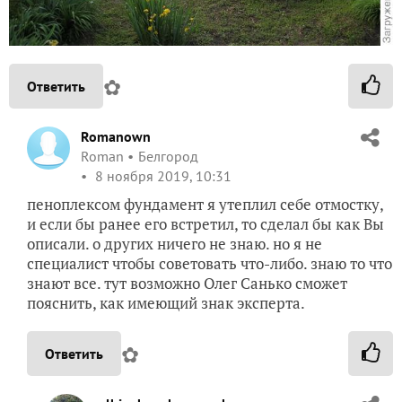
✿
Ответить
Romanown
Roman
Белгород
8 ноября 2019, 10:31
пеноплексом фундамент я утеплил себе отмостку,
и если бы ранее его встретил, то сделал бы как Вы
описали. о других ничего не знаю. но я не
специалист чтобы советовать что-либо. знаю то что
знают все. тут возможно Олег Санько сможет
пояснить, как имеющий знак эксперта.
✿
Ответить