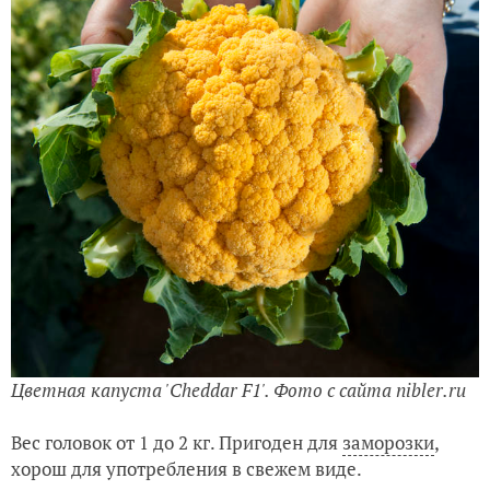
Цветная капуста 'Cheddar F1'. Фото с сайта nibler.ru
Вес головок от 1 до 2 кг. Пригоден для
заморозки
,
хорош для употребления в свежем виде.