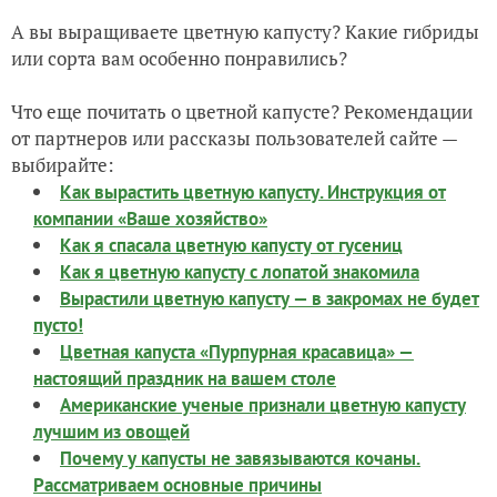
А вы выращиваете цветную капусту? Какие гибриды
или сорта вам особенно понравились?
Что еще почитать о цветной капусте? Рекомендации
от партнеров или рассказы пользователей сайте —
выбирайте:
Как вырастить цветную капусту. Инструкция от
компании «Ваше хозяйство»
Как я спасала цветную капусту от гусениц
Как я цветную капусту с лопатой знакомила
Вырастили цветную капусту — в закромах не будет
пусто!
Цветная капуста «Пурпурная красавица» —
настоящий праздник на вашем столе
Американские ученые признали цветную капусту
лучшим из овощей
Почему у капусты не завязываются кочаны.
Рассматриваем основные причины