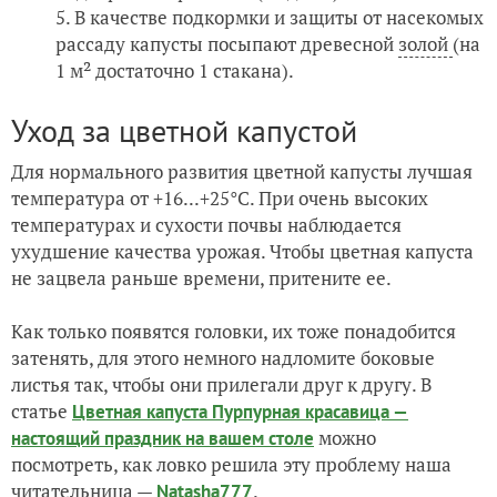
В качестве подкормки и защиты от насекомых
рассаду капусты посыпают древесной
золой
(на
1 м² достаточно 1 стакана).
Уход за цветной капустой
Для нормального развития цветной капусты лучшая
температура от +16...+25°С. При очень высоких
температурах и сухости почвы наблюдается
ухудшение качества урожая. Чтобы цветная капуста
не зацвела раньше времени, притените ее.
Как только появятся головки, их тоже понадобится
затенять, для этого немного надломите боковые
листья так, чтобы они прилегали друг к другу. В
статье
Цветная капуста Пурпурная красавица —
можно
настоящий праздник на вашем столе
посмотреть, как ловко решила эту проблему наша
читательница —
.
Natasha777