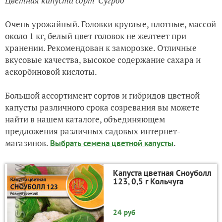
Цветная капуста сорт
'Сугроб
'
Очень урожайный. Головки круглые, плотные, массой
около 1 кг, белый цвет головок не желтеет при
хранении. Рекомендован к заморозке. Отличные
вкусовые качества, высокое содержание сахара и
аскорбиновой кислоты.
Большой ассортимент сортов и гибридов цветной
капусты различного срока созревания вы можете
найти в нашем каталоге, объединяющем
предложения различных садовых интернет-
магазинов.
.
Выбрать семена цветной капусты
Капуста цветная Сноуболл
123, 0,5 г Кольчуга
24 руб