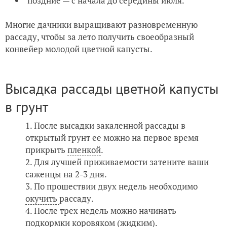
поздние — с начала до середины июля.
Многие дачники выращивают разновременную
рассаду, чтобы за лето получить своеобразный
конвейер молодой цветной капусты.
Высадка рассады цветной капусты
в грунт
После высадки закаленной рассады в
открытый грунт ее можно на первое время
прикрыть
пленкой
.
Для лучшей приживаемости затените ваши
саженцы на 2-3 дня.
По прошествии двух недель необходимо
окучить
рассаду.
После трех недель можно начинать
подкормки коровяком (жидким).