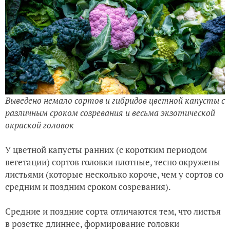
Выведено немало сортов и гибридов цветной капусты с
различным сроком созревания и весьма экзотической
окраской головок
У цветной капусты ранних (с коротким периодом
вегетации) сортов головки плотные, тесно окружены
листьями (которые несколько короче, чем у сортов со
средним и поздним сроком созревания).
Средние и поздние сорта отличаются тем, что листья
в розетке длиннее, формирование головки