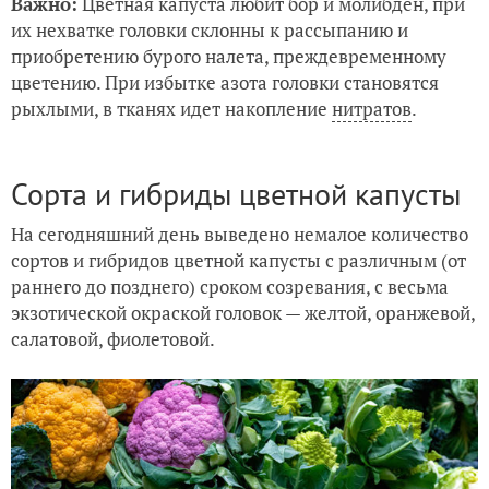
Важно:
Цветная капуста любит бор и молибден, при
их нехватке головки склонны к рассыпанию и
приобретению бурого налета, преждевременному
цветению. При избытке азота головки становятся
рыхлыми, в тканях идет накопление
нитратов
.
Сорта и гибриды цветной капусты
На сегодняшний день выведено немалое количество
сортов и гибридов цветной капусты с различным (от
раннего до позднего) сроком созревания, с весьма
экзотической окраской головок — желтой, оранжевой,
салатовой, фиолетовой.