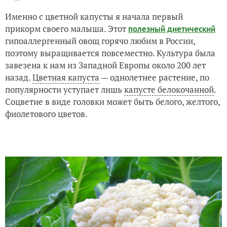
Именно с цветной капусты я начала первый
прикорм своего малыша. Этот
полезный диетический
гипоаллергенный овощ горячо любим в России,
поэтому выращивается повсеместно. Культура была
завезена к нам из Западной Европы около 200 лет
назад.
Цветная капуста
— однолетнее растение, по
популярности уступает лишь
капусте белокочанной
.
Соцветие в виде головки может быть белого, желтого,
фиолетового цветов.