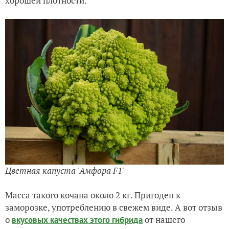
хорошей плотности.
Цветная капуста 'Амфора F1
'
Масса такого кочана около 2 кг. Пригоден к
заморозке, употреблению в свежем виде. А вот отзыв
о
от нашего
вкусовых качествах этого гибрида