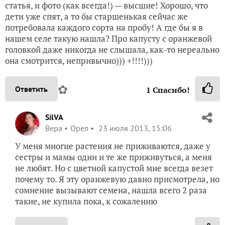
статья, и фото (как всегда!) — высшие! Хорошо, что
дети уже спят, а то бы старшенькая сейчас же
потребовала каждого сорта на пробу! А где бы я в
нашем селе такую нашла? Про капусту с оранжевой
головкой даже никогда не слышала, как-то нереально
она смотрится, непривычно))) +!!!!)))
✿
Ответить
1
Спасибо!
SilVA
Вера
Орел
23 июля 2013, 15:06
У меня многие растения не приживаются, даже у
сестры и мамы одни и те же приживуться, а меня
не любят. Но с цветной капустой мне всегда везет
почему то. Я эту оранжевую давно присмотрела, но
сомнение вызывают семена, нашла всего 2 раза
такие, не купила пока, к сожалению