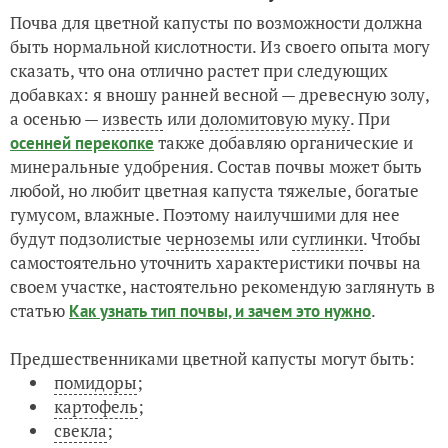
Почва для цветной капусты по возможности должна
быть нормальной кислотности. Из своего опыта могу
сказать, что она отлично растет при следующих
добавках: я вношу ранней весной — древесную золу,
а осенью —
известь
или
доломитовую муку
. При
также добавляю органические и
осенней перекопке
минеральные удобрения. Состав почвы может быть
любой, но любит цветная капуста тяжелые, богатые
гумусом, влажные. Поэтому наилучшими для нее
будут подзолистые
черноземы
или
суглинки
. Чтобы
самостоятельно уточнить характеристики почвы на
своем участке, настоятельно рекомендую заглянуть в
статью
.
Как узнать тип почвы, и зачем это нужно
Предшественниками цветной капусты могут быть:
помидоры
;
картофель
;
свекла
;