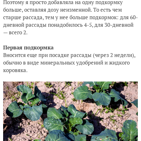
Поэтому я просто добавляла на одну подкормку
больше, оставляя дозу неизменной. То есть чем
старше рассада, тем у нее больше подкормок: для 60-
дневной рассады понадобилось 4-5, для 30-дневной
— всего 2.
Первая подкормка
Вносится еще при посадке рассады (через 2 недели),
обычно в виде минеральных удобрений и жидкого
коровяка.