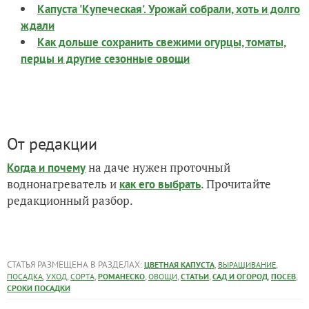
Капуста 'Купеческая'. Урожай собрали, хоть и долго
ждали
Как дольше сохранить свежими огурцы, томаты,
перцы и другие сезонные овощи
От редакции
на даче нужен проточный
Когда и почему
воднонагреватель и
. Прочитайте
как его выбрать
редакционный разбор.
СТАТЬЯ РАЗМЕЩЕНА В РАЗДЕЛАХ:
,
,
ЦВЕТНАЯ КАПУСТА
ВЫРАЩИВАНИЕ
,
,
,
,
,
,
,
,
ПОСАДКА
УХОД
СОРТА
РОМАНЕСКО
ОВОЩИ
СТАТЬИ
САД И ОГОРОД
ПОСЕВ
СРОКИ ПОСАДКИ