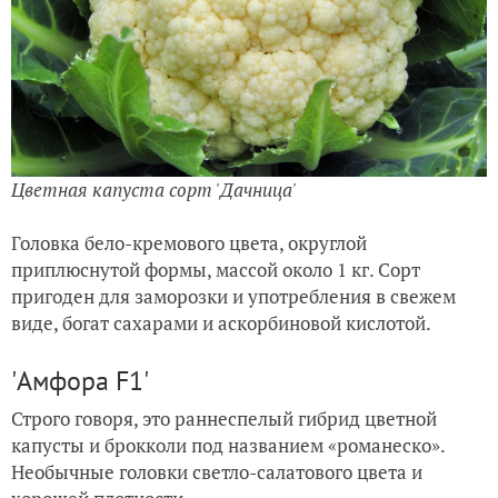
Цветная капуста сорт
'Дачница
'
Головка бело-кремового цвета, округлой
приплюснутой формы, массой около 1 кг. Сорт
пригоден для заморозки и употребления в свежем
виде, богат сахарами и аскорбиновой кислотой.
'Амфора F1'
Строго говоря, это раннеспелый гибрид цветной
капусты и брокколи под названием «романеско».
Необычные головки светло-салатового цвета и