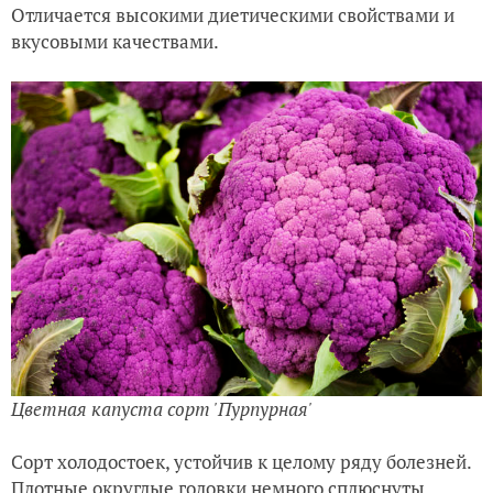
Отличается высокими диетическими свойствами и
вкусовыми качествами.
Цветная капуста сорт 'Пурпурная
'
Сорт холодостоек, устойчив к целому ряду болезней.
Плотные округлые головки немного сплюснуты,