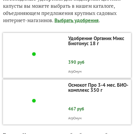
капусты вы можете выбрать в нашем каталоге,
объединяющем предложения крупных садовых
интернет-магазинов.
.
Выбрать удобрения
Удобрение Органик Микс
Биотонус 18 г
390 руб
АгрOнум
Осмокот Про 3-4 мес. БИО-
комплекс 350 г
467 руб
АгрOнум