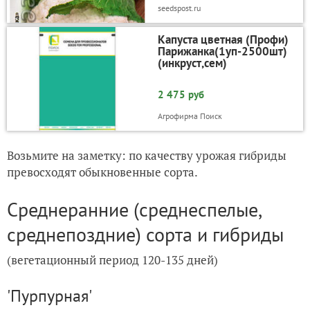
seedspost.ru
Капуста цветная (Профи)
Парижанка(1уп-2500шт)
(инкруст,сем)
2 475 руб
Агрофирма Поиск
Возьмите на заметку: по качеству урожая гибриды
превосходят обыкновенные сорта.
Среднеранние (среднеспелые,
среднепоздние) сорта и гибриды
(вегетационный период 120-135 дней)
'Пурпурная'