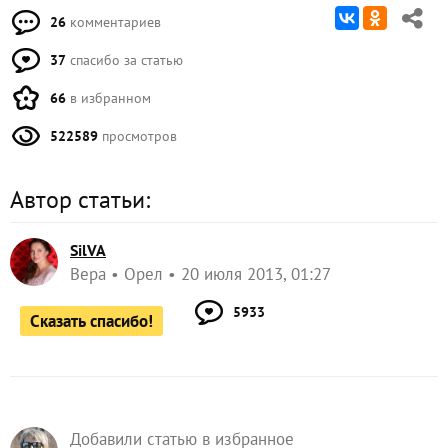
26
комментариев
37
спасибо за статью
66
в избранном
522589
просмотров
Автор статьи:
SilVA
Вера
Орел
20 июля 2013, 01:27
5933
Сказать спасибо!
Добавили статью в избранное