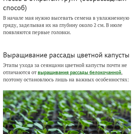
способ)
В начале мая нужно высевать семена в увлажненную
гряду, заделывая их на глубину около 2 см. В июле
появляются первые головки.
Выращивание рассады цветной капусты
Этапы ухода за сеянцами цветной капусты почти не
отличаются от
,
выращивания рассады белокочанной
поэтому остановлюсь лишь на важных особенностях: