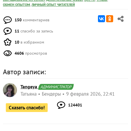
,
ОБМЕН ОПЫТОМ
ЛИЧНЫЙ ОПЫТ ЧИТАТЕЛЕЙ
150
комментариев
11
спасибо за запись
10
в избранном
4606
просмотров
Автор записи:
Tangeya
АДМИНИСТРАТОР
Татьяна
Бендеры
9 февраля 2026, 22:41
124401
Сказать спасибо!