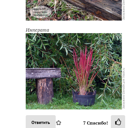
Императа
✿
Ответить
7
Спасибо!