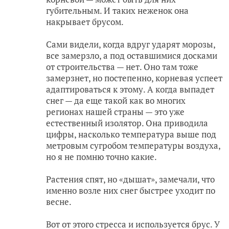
губительным. И таких неженок она
накрывает брусом.
Сами видели, когда вдруг ударят морозы,
все замерзло, а под оставшимися досками
от строительства — нет. Оно там тоже
замерзнет, но постепенно, корневая успеет
адаптироваться к этому. А когда выпадет
снег — да еще такой как во многих
регионах нашей страны — это уже
естественный изолятор. Она приводила
цифры, насколько температура выше под
метровым сугробом температуры воздуха,
но я не помню точно какие.
Растения спят, но «дышат», замечали, что
именно возле них снег быстрее уходит по
весне.
Вот от этого стресса и используется брус. У