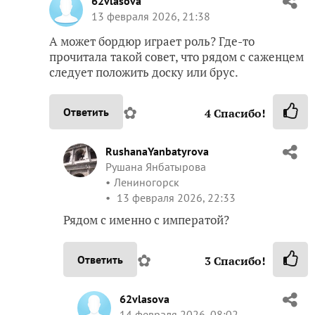
62vlasova
13 февраля 2026, 21:38
А может бордюр играет роль? Где-то
прочитала такой совет, что рядом с саженцем
следует положить доску или брус.
✿
Ответить
4
Спасибо!
RushanaYanbatyrova
Рушана Янбатырова
Лениногорск
13 февраля 2026, 22:33
Рядом с именно с императой?
✿
Ответить
3
Спасибо!
62vlasova
14 февраля 2026, 08:02