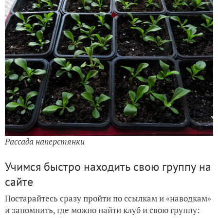
Рассада наперстянки
Учимся быстро находить свою группу на
сайте
Постарайтесь сразу пройти по ссылкам и «наводкам»
и запомнить, где можно найти клуб и свою группу: