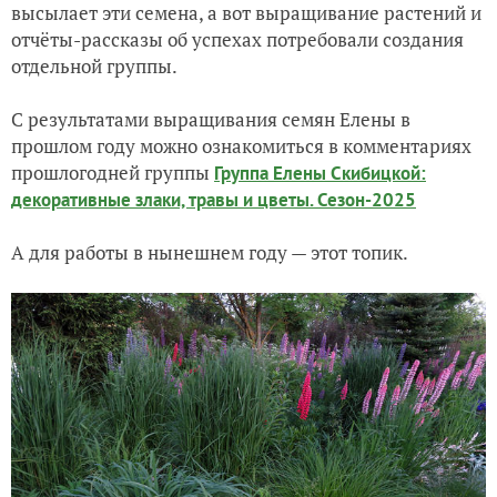
высылает эти семена, а вот выращивание растений и
отчёты-рассказы об успехах потребовали создания
отдельной группы.
С результатами выращивания семян Елены в
прошлом году можно ознакомиться в комментариях
прошлогодней группы
Группа Елены Скибицкой:
декоративные злаки, травы и цветы. Сезон-2025
А для работы в нынешнем году — этот топик.