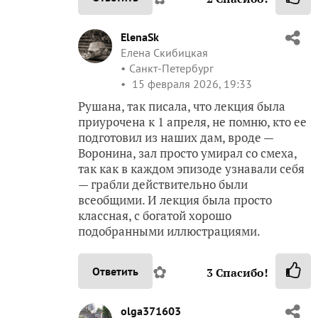
ElenaSk
Елена Скибицкая
Санкт-Петербург
15 февраля 2026, 19:33
Рушана, так писала, что лекция была
приурочена к 1 апреля, не помню, кто ее
подготовил из наших дам, вроде —
Воронина, зал просто умирал со смеха,
так как в каждом эпизоде узнавали себя
— грабли действительно были
всеобщими. И лекция была просто
классная, с богатой хорошо
подобранными иллюстрациями.
✿
Ответить
3
Спасибо!
olga371603