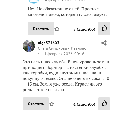
Нет. Не обязательно с ней. Просто с
многолетником, который плохо зимует.
✿
Ответить
5
Спасибо!
olga371603
Ольга Смирнова
Иваново
14 февраля 2026, 00:16
Это насыпная клумба. В ней уровень земли
приподнят. Бордюр — это стенки клумбы,
как коробки, куда внутрь мы насыпали
покупную землю. Она не очень высокая, 10
— 15 см. Земля уже осела. Играет ли это
роль — тоже не знаю.
✿
Ответить
4
Спасибо!