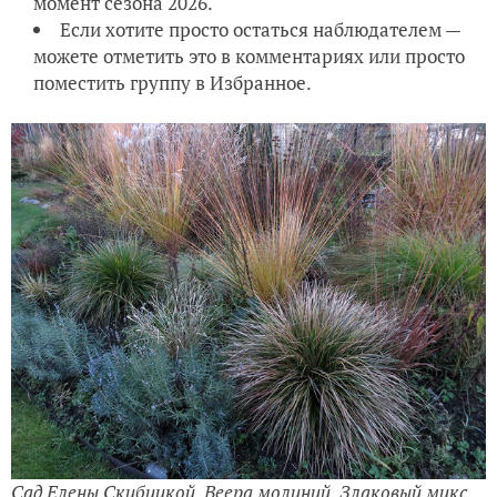
момент сезона 2026.
Если хотите просто остаться наблюдателем —
можете отметить это в комментариях или просто
поместить группу в Избранное.
Сад Елены Скибицкой. Веера молиний. Злаковый микс