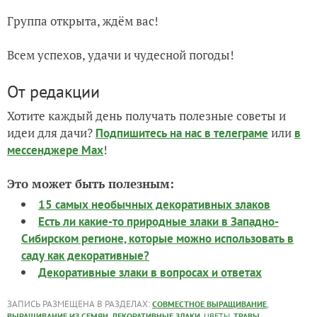
Группа открыта, ждём вас!
Всем успехов, удачи и чудесной погоды!
От редакции
Хотите каждый день получать полезные советы и
идеи для дачи?
или
Подпишитесь на нас
в телеграме
в
!
мессенджере Max
Это может быть полезным:
15 самых необычных декоративных злаков
Есть ли какие-то природные злаки в Западно-
Сибирском регионе, которые можно использовать в
саду как декоративные?
Декоративные злаки в вопросах и ответах
ЗАПИСЬ РАЗМЕЩЕНА В РАЗДЕЛАХ:
,
СОВМЕСТНОЕ ВЫРАЩИВАНИЕ
,
,
,
,
ВЫРАЩИВАНИЕ ИЗ СЕМЯН
ДЕКОРАТИВНЫЕ ЗЛАКИ
ЦВЕТЫ
ТРАВЫ