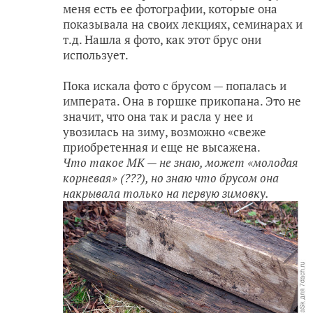
меня есть ее фотографии, которые она
показывала на своих лекциях, семинарах и
т.д. Нашла я фото, как этот брус они
использует.
Пока искала фото с брусом — попалась и
императа. Она в горшке прикопана. Это не
значит, что она так и расла у нее и
увозилась на зиму, возможно «свеже
приобретенная и еще не высажена.
Что такое МК — не знаю, может «молодая
корневая» (???), но знаю что брусом она
накрывала только на первую зимовку.