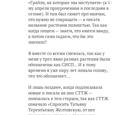
«Грабли, на которые мы наступаем» (к 1-
му апреля приуроченная и последняя в
сезоне). И там был сюжет про маячки,
что нужно не сокращать — а писать
название растения полностью. Так как
когда пишем — знаем, что имеем ввиду,
а потом сами гадаем, что бы это
значило?
Я вместе со всеми смеялась, так как у
меня у трех явно разных растения были
обозначены как СИСП… И к тому
времени я уже пару лет ломала голову,
что это обозначает…
И лишь позднее, когда подписывала
новые и писала на них СТТЖ —
помчалась к тем старым, так как СТТЖ
означало «Спросить Татьяну
Терентьевну Желтовскую, от нее