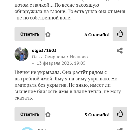
потом с палкой… По весне засохшую
обнаружила на газоне. То есть ушла она от меня
-не по собственной воле.
✿
Ответить
6
Спасибо!
olga371603
Ольга Смирнова
Иваново
13 февраля 2026, 19:05
Ничем не укрывала. Она растёт рядом с
выгребной ямой. Яму я на зиму укрываю. Но
императа без укрытия. Не знаю, имеет ли
значение близость ямы в плане тепла, не могу
сказать.
✿
Ответить
5
Спасибо!