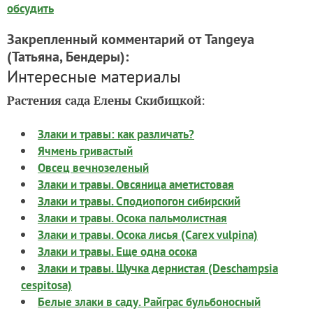
обсудить
Закрепленный комментарий от Tangeya
(Татьяна, Бендеры)
:
Интересные материалы
Растения сада Елены Скибицкой
:
Злаки и травы: как различать?
Ячмень гривастый
Овсец вечнозеленый
Злаки и травы. Овсяница аметистовая
Злаки и травы. Сподиопогон сибирский
Злаки и травы. Осока пальмолистная
Злаки и травы. Осока лисья (Carex vulpina)
Злаки и травы. Еще одна осока
Злаки и травы. Щучка дернистая (Deschampsia
cespitosa)
Белые злаки в саду. Райграс бульбоносный