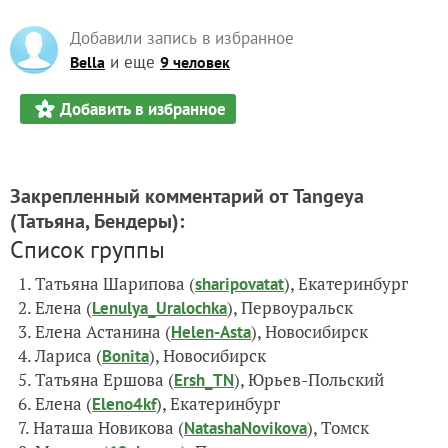
Добавили запись в избранное
и еще
Bella
9 человек
Добавить в избранное
Закрепленный комментарий от Tangeya
(Татьяна, Бендеры)
:
Список группы
1. Татьяна Шарипова (
), Екатеринбург
sharipovatat
2. Елена (
), Первоуральск
Lenulya_Uralochka
3. Елена Астанина (
), Новосибирск
Helen-Asta
4. Лариса (
), Новосибирск
Bonita
5. Татьяна Ершова (
), Юрьев-Польский
Ersh_TN
6. Елена (
), Екатеринбург
Eleno4kf
7. Наташа Новикова (
), Томск
NatashaNovikova