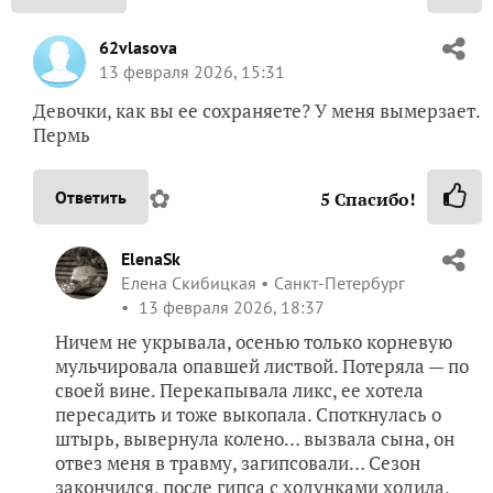
62vlasova
13 февраля 2026, 15:31
Девочки, как вы ее сохраняете? У меня вымерзает.
Пермь
✿
Ответить
5
Спасибо!
ElenaSk
Елена Скибицкая
Санкт-Петербург
13 февраля 2026, 18:37
Ничем не укрывала, осенью только корневую
мульчировала опавшей листвой. Потеряла — по
своей вине. Перекапывала ликс, ее хотела
пересадить и тоже выкопала. Споткнулась о
штырь, вывернула колено… вызвала сына, он
отвез меня в травму, загипсовали… Сезон
закончился, после гипса с ходунками ходила,