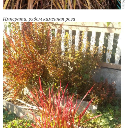
Императа, рядом каменная роза