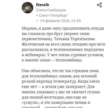
ElenaSk
Елена Скибицкая
Санкт-Петербург
14 февраля 2026, 11:40
Марина, я даже могу предположить откуда
вы слышали про брус (вернее знаю
первоисточник). Татьяна Терентьевна
Желтовская на всех своих лекциях про него
рассказывала, в телевизионных передачах
и вебинарах. У нее очень суровые условия,
а многие злаки — теплолюбивы.
Она объясняла, что не так страшна зима
для теплолюбивых злаков, как осенний
резкий перепад температур. Когда снега
еще нет — а земля уже замерзает. Для
многих злаковых у нас не хватает сезона
для полной вегетации, они еще не
«уснули», и это замерзание почвы и
корневой — может быть для них