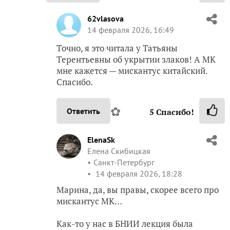
62vlasova
14 февраля 2026, 16:49
Точно, я это читала у Татьяны
Терентьевны об укрытии злаков! А МК
мне кажется — мискантус китайский.
Спасибо.
✿
Ответить
5
Спасибо!
ElenaSk
Елена Скибицкая
Санкт-Петербург
14 февраля 2026, 18:28
Марина, да, вы правы, скорее всего про
мискантус МК…
Как-то у нас в БНИИ лекция была