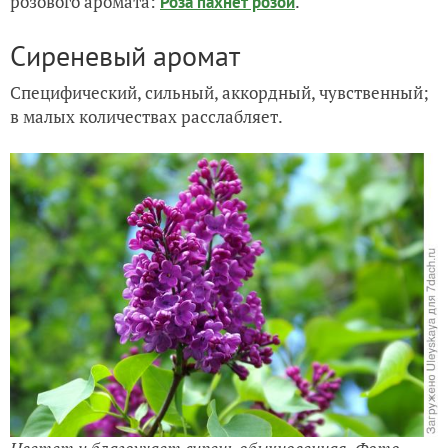
розового аромата:
.
Роза пахнет розой
Сиреневый аромат
Специфический, сильный, аккордный, чувственный;
в малых количествах расслабляет.