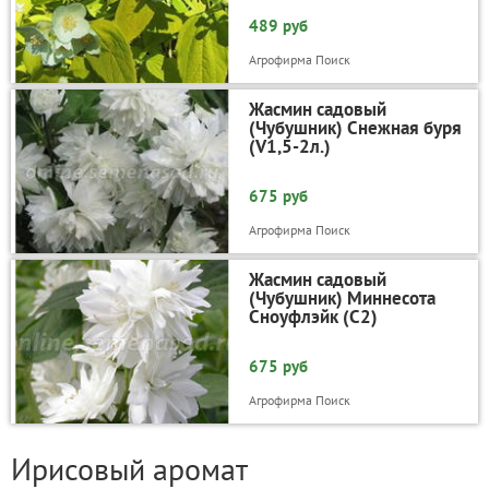
489 руб
Агрофирма Поиск
Жасмин садовый
(Чубушник) Снежная буря
(V1,5-2л.)
675 руб
Агрофирма Поиск
Жасмин садовый
(Чубушник) Миннесота
Сноуфлэйк (С2)
675 руб
Агрофирма Поиск
Ирисовый аромат