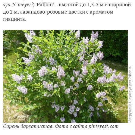
syn. S. meyeri
) 'Palibin' – высотой до 1,5-2 м и шириной
до 2 м, лавандово-розовые цветки с ароматом
гиацинта.
Сирень бархатистая. Фото с сайта pinterest.com