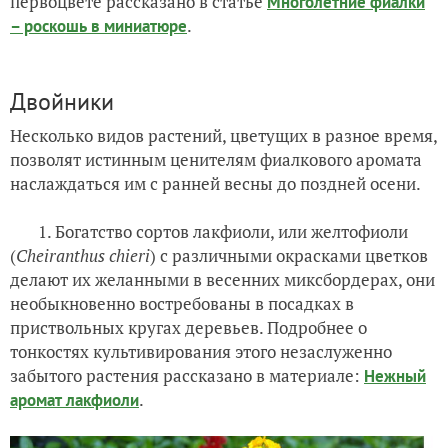
первоцвете рассказано в статье
Многолетние фиалки
.
– роскошь в миниатюре
Двойники
Несколько видов растений, цветущих в разное время,
позволят истинным ценителям фиалкового аромата
наслаждаться им с ранней весны до поздней осени.
1. Богатство сортов лакфиоли, или желтофиоли
(
Cheiranthus chieri
) с различными окрасками цветков
делают их желанными в весенних миксбордерах, они
необыкновенно востребованы в посадках в
приствольных кругах деревьев. Подробнее о
тонкостях культивирования этого незаслуженно
забытого растения рассказано в материале:
Нежный
.
аромат лакфиоли