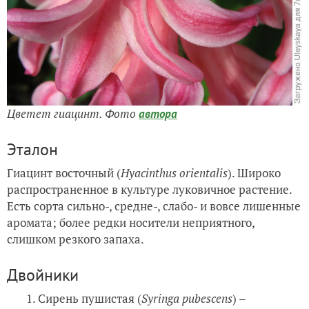
Цветет гиацинт. Фото
автора
Эталон
Гиацинт восточный (
Hyacinthus orientalis
). Широко
распространенное в культуре луковичное растение.
Есть сорта сильно-, средне-, слабо- и вовсе лишенные
аромата; более редки носители неприятного,
слишком резкого запаха.
Двойники
1. Сирень пушистая (
Syringa pubescens
) –