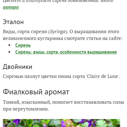
Цветет и благоухает сирень обыкновенная
. Фото
автора
Эталон
Виды, сорта сирени (
Syringa
). О выращивании этого
великолепного кустарника смотрите статьи на сайте:
Сирень
Сирень: виды, сорта, особенности выращивания
Двойники
Сиренью пахнут цветки пиона сорта 'Clairе de Lune'.
Фиалковый аромат
Тонкий, изысканный, помогает восстанавливать силы
при переутомлении.