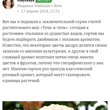
Uleyskaya
ЭКСПЕРТ
Людмила Улейская
Ялта
27 апреля 2018, 22:51
Вот мы и подошли к заключительной серии статей
растительного шоу «Точь-в-точь»: сегодня к
растениям-эталонам из душистых видов, сортов мы
будем подбирать двойников с похожим ароматом.
Известно, что некоторые цветы щедро делятся своим
запахом со многими культурами. А другие в свой
сложный аромат вплетают нотки очень многих
цветов и фруктов, потому что специфического у них
нет. Многим сортам роз присущ классический
розовый аромат, который могут скопировать
единицы растений.