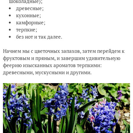
шоколадные);
древесные;
кухонные;
камфорные;
терпкие;
без нот и так далее.
Начнем мы с цветочных запахов, затем перейдем к
фруктовым и пряным, и завершим удивительную
феерию изысканных ароматов терпкими:
древесными, мускусными и другими.