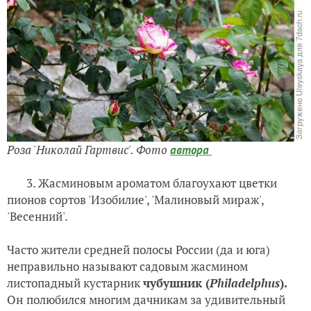
Роза 'Николай Гартвис'
. Фото
автора
3. Жасминовым ароматом благоухают цветки
пионов сортов 'Изобилие', 'Малиновый мираж',
'Весенний'.
Часто жители средней полосы России (да и юга)
неправильно называют садовым жасмином
листопадный кустарник
чубушник (
Philadelphus
).
Он
полюбился многим дачникам за удивительный