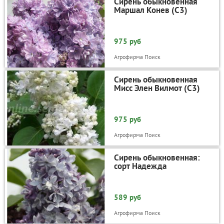
Сирень обыкновенная
Маршал Конев (С3)
975 руб
Агрофирма Поиск
Сирень обыкновенная
Мисс Элен Вилмот (С3)
975 руб
Агрофирма Поиск
Сирень обыкновенная:
сорт Надежда
589 руб
Агрофирма Поиск