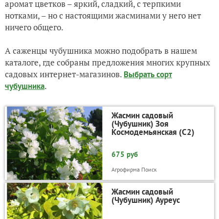
аромат цветков – яркий, сладкий, с терпкими
нотками, – но с настоящими жасминами у него нет
ничего общего.
А саженцы чубушника можно подобрать в нашем
каталоге, где собраны предложения многих крупных
садовых интернет-магазинов.
Выбрать сорт
.
чубушника
Жасмин садовый
(Чубушник) Зоя
Космодемьянская (С2)
675 руб
Агрофирма Поиск
Жасмин садовый
(Чубушник) Ауреус