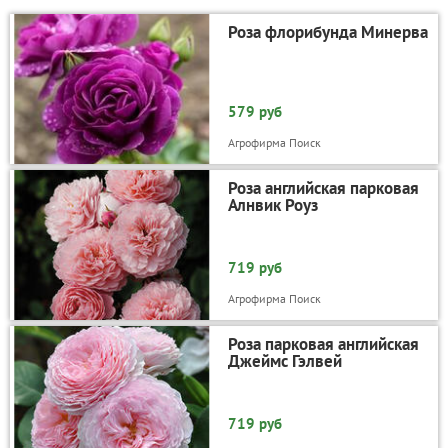
Роза флорибунда Минерва
579 руб
Агрофирма Поиск
Роза английская парковая
Алнвик Роуз
719 руб
Агрофирма Поиск
Роза парковая английская
Джеймс Гэлвей
719 руб