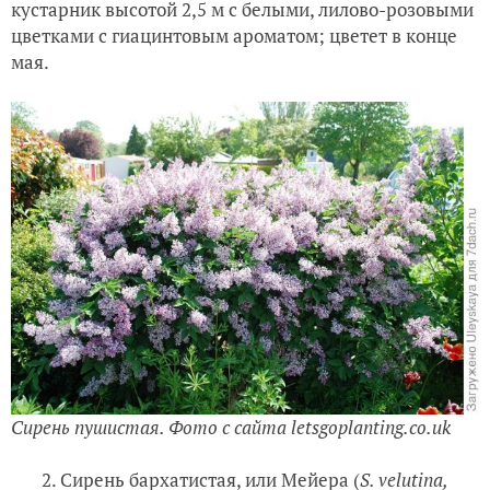
кустарник высотой 2,5 м с белыми, лилово-розовыми
цветками с гиацинтовым ароматом; цветет в конце
мая.
Сирень пушистая. Фото с сайта letsgoplanting.co.uk
2. Сирень бархатистая, или Мейера (
S. velutina,