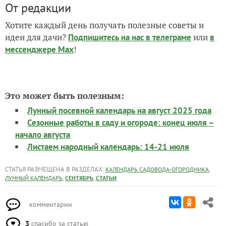
От редакции
Хотите каждый день получать полезные советы и
идеи для дачи?
или
Подпишитесь на нас
в телеграме
в
!
мессенджере Max
Это может быть полезным:
Лунный посевной календарь на август 2025 года
Сезонные работы в саду и огороде: конец июля –
начало августа
Листаем народный календарь: 14-21 июля
СТАТЬЯ РАЗМЕЩЕНА В РАЗДЕЛАХ:
,
КАЛЕНДАРЬ САДОВОДА-ОГОРОДНИКА
,
,
ЛУННЫЙ КАЛЕНДАРЬ
СЕНТЯБРЬ
СТАТЬИ
комментарии
3
спасибо за статью