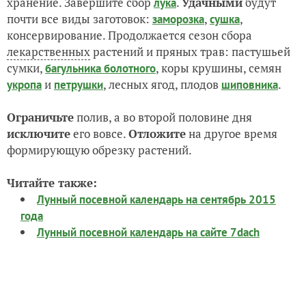
хранение. Завершите сбор
.
Удачными
будут
лука
почти все виды заготовок:
,
,
заморозка
сушка
консервирование. Продолжается сезон сбора
лекарственных
растений и пряных трав: пастушьей
сумки,
, коры крушины, семян
багульника болотного
и
, лесных ягод, плодов
.
укропа
петрушки
шиповника
Ограничьте
полив, а во второй половине дня
исключите
его вовсе.
Отложите
на другое время
формирующую обрезку растений.
Читайте также:
Лунный посевной календарь на сентябрь 2015
года
Лунный посевной календарь на сайте 7dach