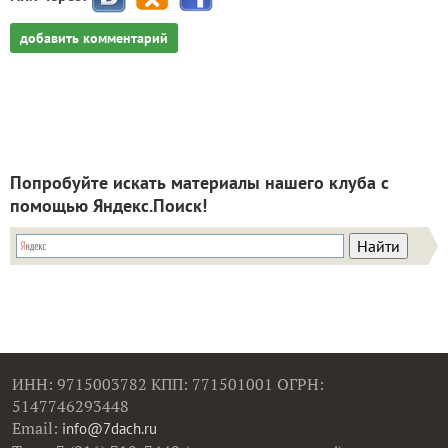
добавить комментарий
Попробуйте искать материалы нашего клуба с
помощью Яндекс.Поиск!
ИНН: 9715003782 КПП: 771501001 ОГРН:
5147746293448
Email:
info@7dach.ru