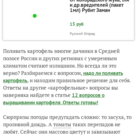
и др.вредителей (пакет
1мл) Рубит Заман
15 руб
Русский Огород
Поливать картофель многие дачники в Средней
полосе России и других регионах с умеренным
климатом считают излишним. Но всегда ли это
верно? Разбираемся с вопросом,
надо ли поливать
, и находим правильное решение для себя.
картофель
Ответы на другие «картофельные» вопросы вы
наверняка найдете в статье
12 вопросов о
выращивании картофеля. Ответы готовы!
Сюрпризы погоды предугадать сложно: то засуха, то
проливной дождь. А
томаты
таких перепадов не
любят. Сейчас они массово цветут и завязывают