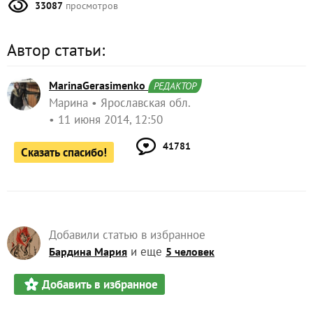
33087
просмотров
Автор статьи:
MarinaGerasimenko
РЕДАКТОР
Марина
Ярославская обл.
11 июня 2014, 12:50
41781
Сказать спасибо!
Добавили статью в избранное
и еще
Бардина Мария
5 человек
Добавить в избранное