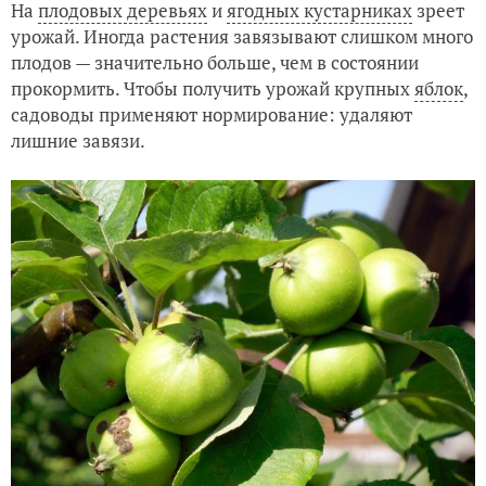
На
плодовых деревьях
и
ягодных кустарниках
зреет
урожай. Иногда растения завязывают слишком много
плодов — значительно больше, чем в состоянии
прокормить. Чтобы получить урожай крупных
яблок
,
садоводы применяют нормирование: удаляют
лишние завязи.