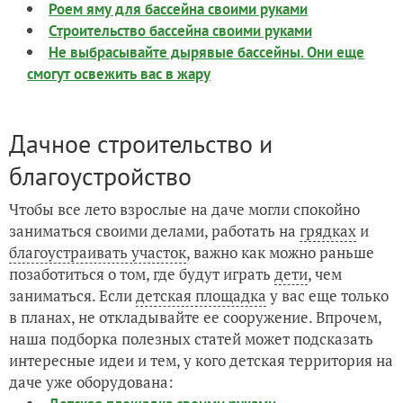
Роем яму для бассейна своими руками
Строительство бассейна своими руками
Не выбрасывайте дырявые бассейны. Они еще
смогут освежить вас в жару
Дачное строительство и
благоустройство
Чтобы все лето взрослые на даче могли спокойно
заниматься своими делами, работать на
грядках
и
благоустраивать участок
, важно как можно раньше
позаботиться о том, где будут играть
дети
, чем
заниматься. Если
детская площадка
у вас еще только
в планах, не откладывайте ее сооружение. Впрочем,
наша подборка полезных статей может подсказать
интересные идеи и тем, у кого детская территория на
даче уже оборудована: