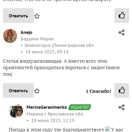
✿
Ответить
Anejo
Бардина Мария
Зеленогорск (Ленинградская обл
18 июня 2025, 09:14
Статья воодушевляющая. А вместо всех этих
приятностей приходиться бороться с нашествием
тли(
✿
Ответить
1
Спасибо!
MarinaGerasimenko
РЕДАКТОР
Марина
Ярославская обл.
18 июня 2025, 12:19
Погода в этом году тле благоприятствует
У нас