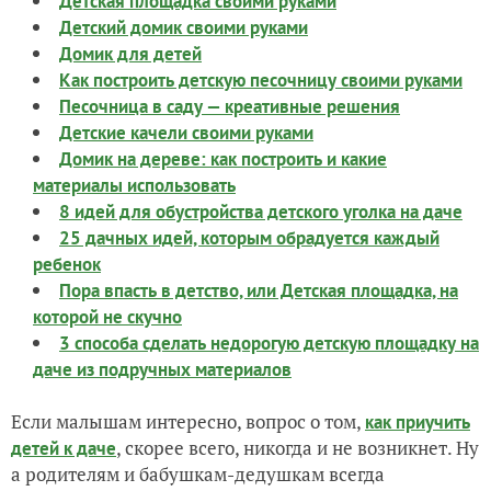
Детская площадка своими руками
Детский домик своими руками
Домик для детей
Как построить детскую песочницу своими руками
Песочница в саду — креативные решения
Детские качели своими руками
Домик на дереве: как построить и какие
материалы использовать
8 идей для обустройства детского уголка на даче
25 дачных идей, которым обрадуется каждый
ребенок
Пора впасть в детство, или Детская площадка, на
которой не скучно
3 способа сделать недорогую детскую площадку на
даче из подручных материалов
Если малышам интересно, вопрос о том,
как приучить
, скорее всего, никогда и не возникнет. Ну
детей к даче
а родителям и бабушкам-дедушкам всегда