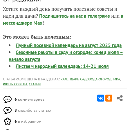
Хотите каждый день получать полезные советы и
идеи для дачи?
или
Подпишитесь на нас
в телеграме
в
!
мессенджере Max
Это может быть полезным:
Лунный посевной календарь на август 2025 года
Сезонные работы в саду и огороде: конец июля –
начало августа
Листаем народный календарь: 14-21 июля
СТАТЬЯ РАЗМЕЩЕНА В РАЗДЕЛАХ:
,
КАЛЕНДАРЬ САДОВОДА-ОГОРОДНИКА
,
,
ИЮНЬ
СОВЕТЫ
СТАТЬИ
6
комментариев
8
спасибо за статью
6
в избранном