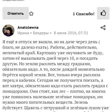
✿
Ответить
1
Спасибо!
Anatolewna
Ирина
Бендеры
8 июня 2016, 07:31
Я ещё в отпуск не вышла, но на даче через день (
благо, не далеко ехать). Работы, действительно,
непочатый край. Картошку уже окучивать не буду,
хотим её выкапывать дней через 10, и посадить
другую. Но землю рыхлить между грядками,
обязательно надо. А то, после дождей моментально
берётся коркой земля. Вот, только вчера рыхлила
перец и кабачки. Сегодня не получается поехать, а
вот завтра, обязательно надо ехать рыхлить грядки с
помидорами. Они стоят, как лес – плотно, на многих
уже появились маленькие зелёные помидорки, им
нужно много питательных веществ. Зелень
буйствует. Щавель с петрушкой и зелёным луком уже