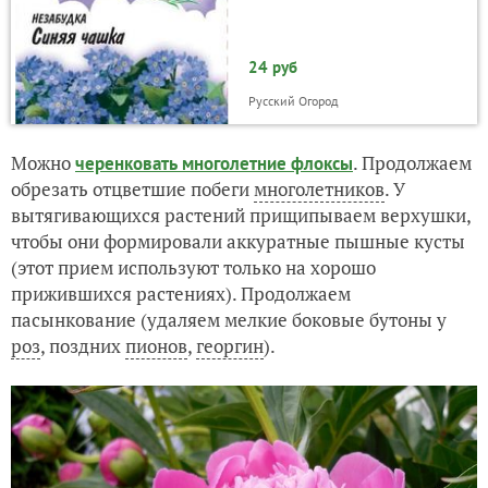
24 руб
Русский Огород
Можно
. Продолжаем
черенковать многолетние флоксы
обрезать отцветшие побеги
многолетников
. У
вытягивающихся растений прищипываем верхушки,
чтобы они формировали аккуратные пышные кусты
(этот прием используют только на хорошо
прижившихся растениях). Продолжаем
пасынкование (удаляем мелкие боковые бутоны у
роз
, поздних
пионов
,
георгин
).