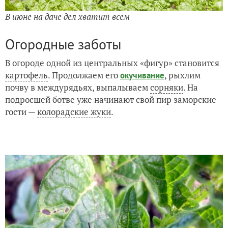
В июне на даче дел хватит всем
Огородные заботы
В огороде одной из центральных «фигур» становится
картофель
. Продолжаем его
, рыхлим
окучивание
почву в междурядьях, выпалываем
сорняки
. На
подросшей ботве уже начинают свой пир заморские
гости —
колорадские жуки
.