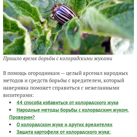
Пришло время борьбы с колорадскими жуками
В помощь огородникам — целый арсенал народных
методов и средств борьбы с вредителем, который
наверняка поможет справиться с нежеланными
визитерами:
44 способа избавиться от колорадского жука
Народные методы борьбы с колорадским жуком.
Проверим?
О колорадском жуке и других вредителях
Защита картофеля от колорадского жука: