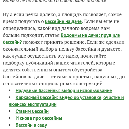
Водоем не обязательно должен быть большим
Ну а если речка далеко, а площадь позволяет, самое
время подумать о
. Если вы еще не
бассейне на даче
определились, какой вид дачного водоема вам
больше подходит, статья
Водоемы на даче: пруд или
поможет принять решение. Если же сделали
бассейн?
окончательный выбор в пользу бассейна и думаете,
как лучше осуществить эту идею, полистайте
подборку публикаций наших читателей, которые
делятся собственным опытом обустройства
бассейнов на даче — от самых простых, надувных, до
основательных стационарных конструкций:
Надувные бассейны: выбор и использование
Каркасный бассейн: видео об установке, очистке и
нюансах эксплуатации
Ставим бассейн
И снова про бассейны
Бассейн в саду