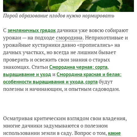
Порой образование плодов нужно нормировать
С
дачники уже вовсю собирают
земляничных грядок
урожаи — на подходе
смородина
. Неприхотливые и
урожайные кустарники давно «прописались» на
дачных участках, но всегда не лишним бывает
проверить и освежить свои знания о старых
знакомцах. Статьи
Смородина черная: сорта,
и
выращивание и уход
Смородина красная и белая:
будут
особенности выращивания и ухода, сорта
полезны и начинающим, и опытным садоводам.
Осматривая критическим взглядом свои владения,
многие дачники задумываются о полезном
использовании земли в саду. Вопрос о том,
какие