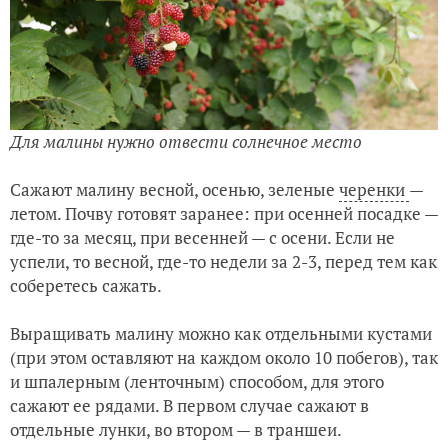
Для малины нужно отвести солнечное место
Сажают малину весной, осенью, зеленые
черенки
—
летом. Почву готовят заранее: при осенней посадке —
где-то за месяц, при весенней — с осени. Если не
успели, то весной, где-то недели за 2-3, перед тем как
соберетесь сажать.
Выращивать малину можно как отдельными кустами
(при этом оставляют на каждом около 10 побегов), так
и шпалерным (ленточным) способом, для этого
сажают ее рядами. В первом случае сажают в
отдельные лунки, во втором — в траншеи.