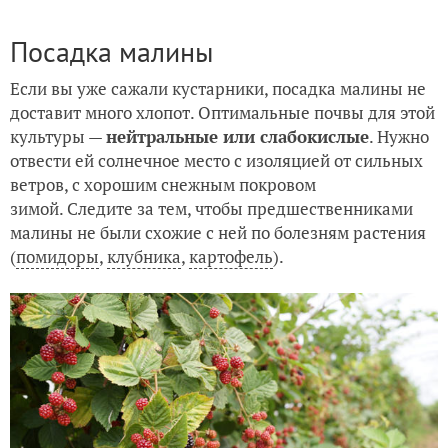
Посадка малины
Если вы уже сажали кустарники, посадка малины не
доставит много хлопот. Оптимальные почвы для этой
культуры —
нейтральные или слабокислые
. Нужно
отвести ей солнечное место с изоляцией от сильных
ветров, с хорошим снежным покровом
зимой. Следите за тем, чтобы предшественниками
малины не были схожие с ней по болезням растения
(
помидоры
,
клубника
,
картофель
).