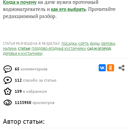
на даче нужен проточный
Когда и почему
воднонагреватель и
. Прочитайте
как его выбрать
редакционный разбор.
СТАТЬЯ РАЗМЕЩЕНА В РАЗДЕЛАХ:
,
,
,
,
ПОСАДКА
СОРТА
ВИДЫ
ОБРЕЗКА
,
,
,
,
МАЛИНА
СТАТЬИ
ПЛОДОВО-ЯГОДНЫЕ КУСТАРНИКИ
САД И ОГОРОД
ДЕРЕВЬЯ И КУСТАРНИКИ
65
комментариев
112
спасибо за статью
159
в избранном
1133950
просмотров
Автор статьи: