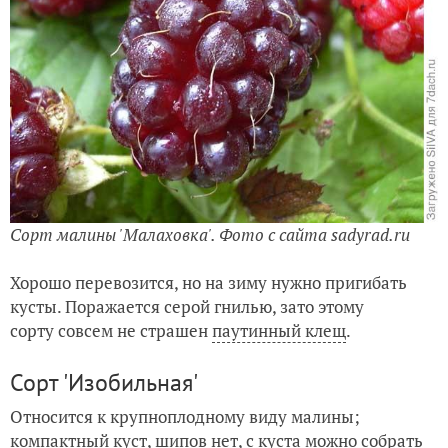
Сорт малины 'Малаховка'. Фото с сайта sadyrad.ru
Хорошо перевозится, но на зиму нужно пригибать
кусты. Поражается серой гнилью, зато этому
сорту совсем не страшен
паутинный клещ
.
Сорт 'Изобильная'
Относится к крупноплодному виду малины;
компактный куст, шипов нет, с куста можно собрать