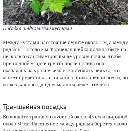
Посадка отдельными кустами
Между кустами расстояние берите около 1 м, а между
рядами — около 2 м. Корневая шейка должна быть на
несколько сантиметров выше уровня почвы, чтобы
при полной усадке грунта после
полива
она
оказалась на уровне земли. Заглублять нельзя, это
может привести к загниванию прикорневой почки, но
и высокая посадка для малины нежелательна.
Траншейная посадка
Выкопайте траншею глубиной около 45 см и шириной
около 50 см. Расстояние между рядами берется около
1 м, между растениями — около 40 см.