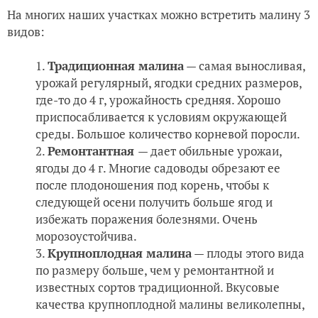
На многих наших участках можно встретить малину 3
видов:
Традиционная малина
— самая выносливая,
урожай регулярный, ягодки средних размеров,
где-то до 4 г, урожайность средняя. Хорошо
приспосабливается к условиям окружающей
среды. Большое количество корневой поросли.
Ремонтантная
— дает обильные урожаи,
ягоды до 4 г. Многие садоводы обрезают ее
после плодоношения под корень, чтобы к
следующей осени получить больше ягод и
избежать поражения болезнями. Очень
морозоустойчива.
Крупноплодная малина
— плоды этого вида
по размеру больше, чем у ремонтантной и
известных сортов традиционной. Вкусовые
качества крупноплодной малины великолепны,