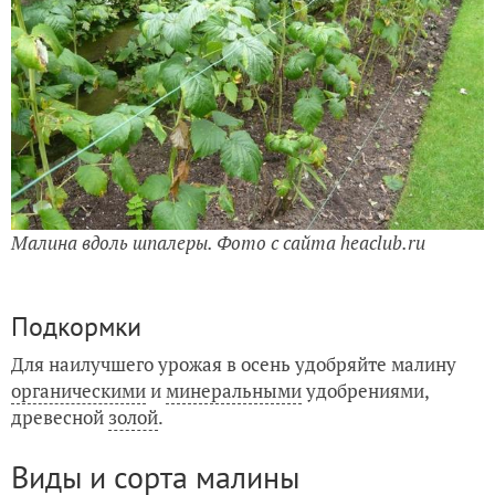
Малина вдоль шпалеры. Фото с сайта heaclub.ru
Подкормки
Для наилучшего урожая в осень удобряйте малину
органическими
и
минеральными
удобрениями,
древесной
золой
.
Виды и сорта малины