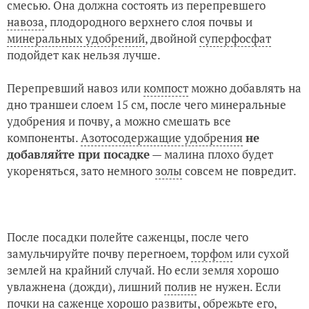
смесью. Она должна состоять из перепревшего
навоза
, плодородного верхнего слоя почвы и
минеральных удобрений
, двойной
суперфосфат
подойдет как нельзя лучше.
Перепревший навоз или
компост
можно добавлять на
дно траншеи слоем 15 см, после чего минеральные
удобрения и почву, а можно смешать все
компоненты.
Азотосодержащие удобрения
не
добавляйте при посадке
— малина плохо будет
укореняться, зато немного
золы
совсем не повредит.
После посадки полейте саженцы, после чего
замульчируйте почву перегноем,
торфом
или сухой
землей на крайний случай. Но если земля хорошо
увлажнена (дожди), лишний
полив
не нужен. Если
почки на саженце хорошо развиты, обрежьте его,