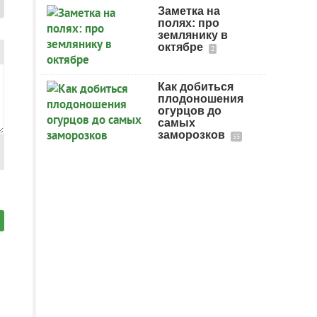
Заметка на
полях: про
землянику в
октябре
2
Как добиться
плодоношения
огурцов до
самых
заморозков
55