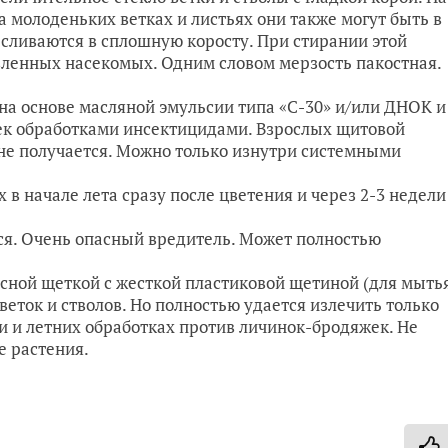
 молоденьких ветках и листьях они также могут быть в
 сливаются в сплошную коросту. При стирании этой
вленных насекомых. Одним словом мерзость пакостная.
 на основе масляной эмульсии типа «С-30» и/или ДНОК и
ек обработками инсектицидами. Взрослых щитовой
не получается. Можно только изнутри системными
в начале лета сразу после цветения и через 2-3 недели
ься. Очень опасный вредитель. Может полностью
сной щеткой с жесткой пластиковой щетиной (для мыть
 веток и стволов. Но полностью удается излечить только
 и летних обработках против личинок-бродяжек. Не
е растения.