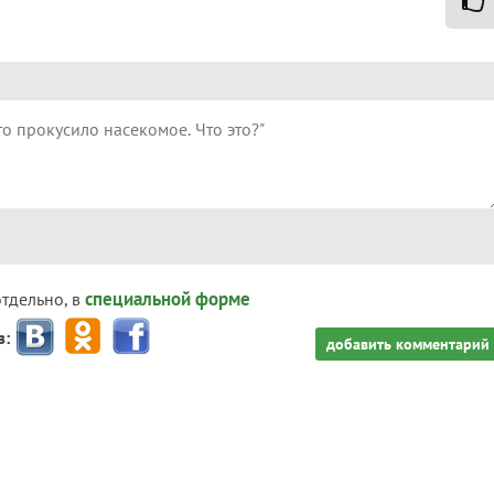
специальной форме
отдельно, в
з:
добавить комментарий