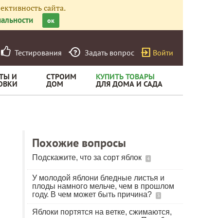
ективность сайта.
альности
ок
Тестирования
Задать вопрос
Войти
ТЫ И
СТРОИМ
КУПИТЬ ТОВАРЫ
ОВКИ
ДОМ
ДЛЯ ДОМА И САДА
Похожие вопросы
Подскажите, что за сорт яблок
4
У молодой яблони бледные листья и
плоды намного мельче, чем в прошлом
году. В чем может быть причина?
3
Яблоки портятся на ветке, сжимаются,