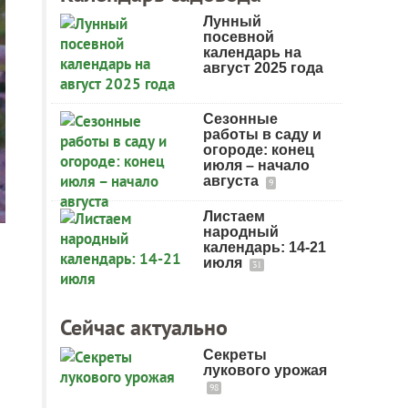
Лунный
посевной
календарь на
август 2025 года
Сезонные
работы в саду и
огороде: конец
июля – начало
августа
9
Листаем
народный
календарь: 14-21
июля
31
Сейчас актуально
Секреты
лукового урожая
98