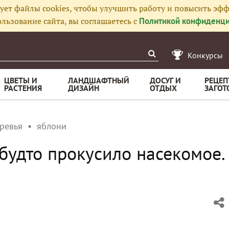
ует файлы cookies, чтобы улучшить работу и повысить эфф
льзование сайта, вы соглашаетесь с
Политикой конфиденци
Конкурсы
ЦВЕТЫ И
ЛАНДШАФТНЫЙ
ДОСУГ И
РЕЦЕП
РАСТЕНИЯ
ДИЗАЙН
ОТДЫХ
ЗАГОТ
ревья
яблони
 будто прокусило насекомое.