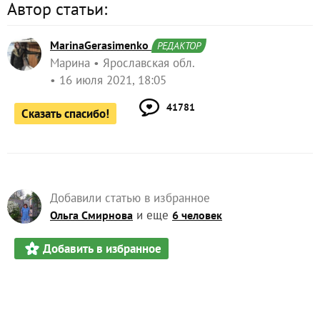
Автор статьи:
MarinaGerasimenko
РЕДАКТОР
Марина
Ярославская обл.
16 июля 2021, 18:05
41781
Сказать спасибо!
Добавили статью в избранное
и еще
Ольга Смирнова
6 человек
Добавить в избранное