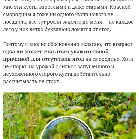
мне эти кусты взрослыми и даже старыми. Красной
смородины я тоже ни одного куста нового не
посадила, все тут росли задолго до меня — но каждое
лето у них ветки буквально ломятся от ягод.
Поэтому я вполне обоснованно полагаю, что
возраст
едва ли может считаться уважительной
причиной для отсутствия ягод
на смородине. Хотя
не спорю: на урожай с сильно запущенного и
неухоженного старого куста действительно
рассчитывать не стоит.