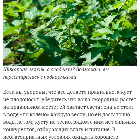
Шикарная зелень, а ягод нет? Возможно, вы
перестарались с подкормками
Если вы уверены, что все делаете правильно, а куст
не плодоносит, убедитесь что ваша смородина растет
на правильном месте: ей хватает света; она не стоит
в воде «по колено» каждую весну, но ей достаточно
воды летом; кусту не тесно, рядом с ним нет сильных
конкурентов, отбирающих влагу и питание. В
неблагоприятных условиях ожидать хорошего