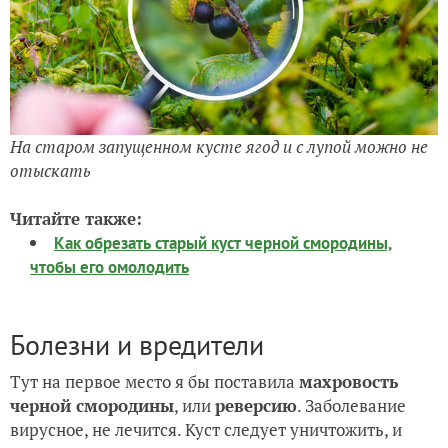
На старом запущенном кусте ягод и с лупой можно не
отыскать
Читайте также:
Как обрезать старый куст черной смородины,
чтобы его омолодить
Болезни и вредители
Тут на первое место я бы поставила
махровость
черной смородины
, или
реверсию
. Заболевание
вирусное, не лечится. Куст следует уничтожить, и