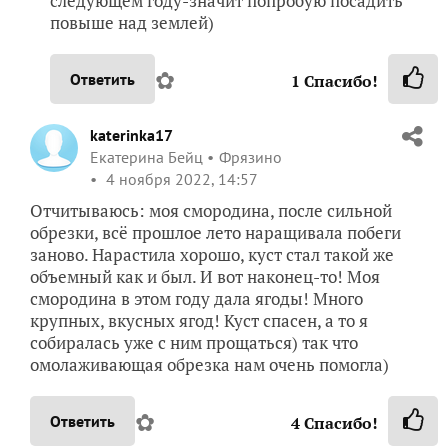
следующем году-значит попробую посадить
повыше над землей)
✿
Ответить
1
Спасибо!
katerinka17
Екатерина Бейц
Фрязино
4 ноября 2022, 14:57
Отчитываюсь: моя смородина, после сильной
обрезки, всё прошлое лето наращивала побеги
заново. Нарастила хорошо, куст стал такой же
объемный как и был. И вот наконец-то! Моя
смородина в этом году дала ягоды! Много
крупных, вкусных ягод! Куст спасен, а то я
собиралась уже с ним прощаться) так что
омолаживающая обрезка нам очень помогла)
✿
Ответить
4
Спасибо!