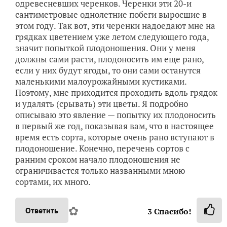
одревесневших черенков. Черенки эти 20-и
сантиметровые однолетние побеги выросшие в
этом году. Так вот, эти черенки надоедают мне на
грядках цветением уже летом следующего года,
значит попыткой плодоношения. Они у меня
должны сами расти, плодоносить им еще рано,
если у них будут ягоды, то они сами останутся
маленькими малоурожайными кустиками.
Поэтому, мне приходится проходить вдоль грядок
и удалять (срывать) эти цветы. Я подробно
описываю это явление — попытку их плодоносить
в первый же год, показывая вам, что в настоящее
время есть сорта, которые очень рано вступают в
плодоношение. Конечно, перечень сортов с
ранним сроком начало плодоношения не
ограничивается только названными мною
сортами, их много.
✿
Ответить
3
Спасибо!