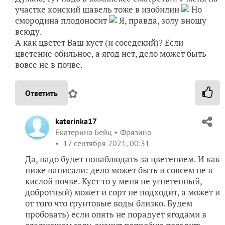
участке конский щавель тоже в изобилии
Но
смородина плодоносит
Я, правда, золу вношу
всюду.
А как цветет Ваш куст (и соседский)? Если
цветение обильное, а ягод нет, дело может быть
вовсе не в почве.
✿
Ответить
katerinka17
Екатерина Бейц
Фрязино
17 сентября 2021, 00:31
Да, надо будет понаблюдать за цветением. И как
ниже написали: дело может быть и совсем не в
кислой почве. Куст то у меня не угнетенный,
добротный) может и сорт не подходит, а может и
от того что грунтовые воды близко. Будем
пробовать) если опять не порадует ягодами в