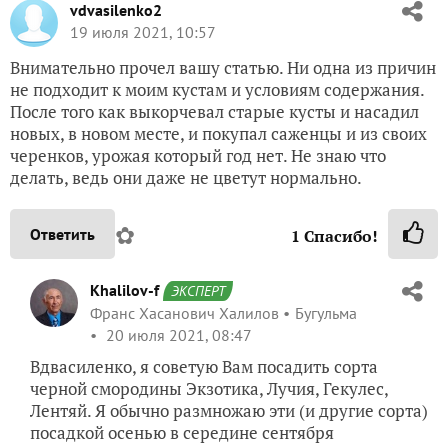
vdvasilenko2
19 июля 2021, 10:57
Внимательно прочел вашу статью. Ни одна из причин
не подходит к моим кустам и условиям содержания.
После того как выкорчевал старые кусты и насадил
новых, в новом месте, и покупал саженцы и из своих
черенков, урожая который год нет. Не знаю что
делать, ведь они даже не цветут нормально.
✿
Ответить
1
Спасибо!
Khalilov-f
ЭКСПЕРТ
Франс Хасанович Халилов
Бугульма
20 июля 2021, 08:47
Вдвасиленко, я советую Вам посадить сорта
черной смородины Экзотика, Лучия, Гекулес,
Лентяй. Я обычно размножаю эти (и другие сорта)
посадкой осенью в середине сентября