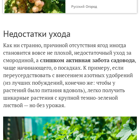
Русский Огород
Недостатки ухода
Как ни странно, причиной отсутствия ягод иногда
становится вовсе не плохой, недостаточный уход за
смородиной, а
слишком активная забота садовода
,
чаще начинающего, о посадках. К примеру, если
переусердствовать с внесением азотных удобрений
(из лучших побуждений, конечно же: чтобы у
растений было питания вдоволь), легко получить
шикарные растения с крупной темно-зеленой
листвой — но без урожая.