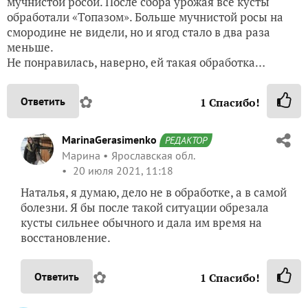
мучнистой росой. После сбора урожая все кусты
обработали «Топазом». Больше мучнистой росы на
смородине не видели, но и ягод стало в два раза
меньше.
Не понравилась, наверно, ей такая обработка…
✿
Ответить
1
Спасибо!
MarinaGerasimenko
РЕДАКТОР
Марина
Ярославская обл.
20 июля 2021, 11:18
Наталья, я думаю, дело не в обработке, а в самой
болезни. Я бы после такой ситуации обрезала
кусты сильнее обычного и дала им время на
восстановление.
✿
Ответить
1
Спасибо!