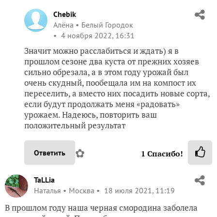
Chebik
Алёна
Белый Городок
4 ноября 2022, 16:31
Значит можно расслабиться и ждать) я в
прошлом сезоне два куста от прежних хозяев
сильно обрезала, а в этом году урожай был
очень скудный, пообещала им на компост их
переселить, а вместо них посадить новые сорта,
если будут продолжать меня «радовать»
урожаем. Надеюсь, повторить ваш
положительный результат
✿
Ответить
1
Спасибо!
TaLLia
Наталья
Москва
18 июля 2021, 11:19
В прошлом году наша черная смородина заболела