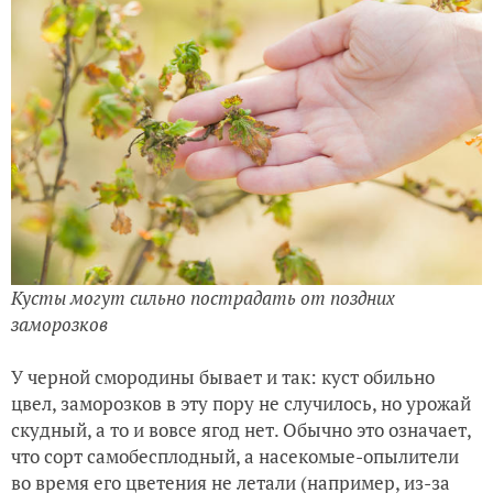
Кусты могут сильно пострадать от поздних
заморозков
У черной смородины бывает и так: куст обильно
цвел, заморозков в эту пору не случилось, но урожай
скудный, а то и вовсе ягод нет. Обычно это означает,
что сорт самобесплодный, а насекомые-опылители
во время его цветения не летали (например, из-за