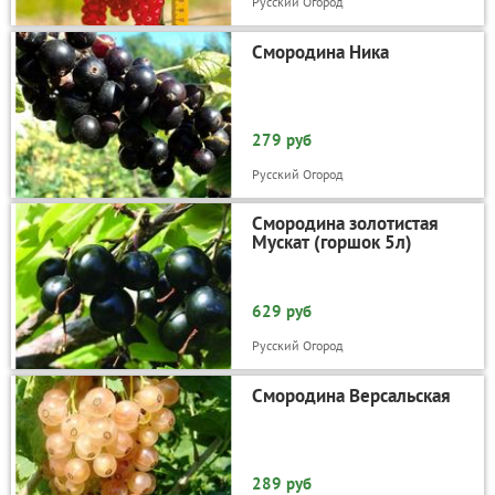
Русский Огород
Смородина Ника
279 руб
Русский Огород
Смородина золотистая
Мускат (горшок 5л)
629 руб
Русский Огород
Смородина Версальская
289 руб