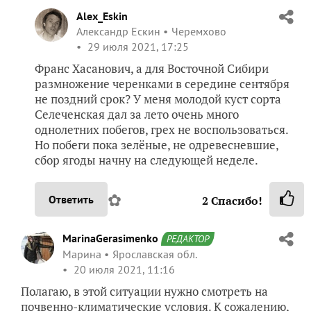
Alex_Eskin
Александр Ескин
Черемхово
29 июля 2021, 17:25
Франс Хасанович, а для Восточной Сибири
размножение черенками в середине сентября
не поздний срок? У меня молодой куст сорта
Селеченская дал за лето очень много
однолетних побегов, грех не воспользоваться.
Но побеги пока зелёные, не одревесневшие,
сбор ягоды начну на следующей неделе.
✿
Ответить
2
Спасибо!
MarinaGerasimenko
РЕДАКТОР
Марина
Ярославская обл.
20 июля 2021, 11:16
Полагаю, в этой ситуации нужно смотреть на
почвенно-климатические условия. К сожалению,