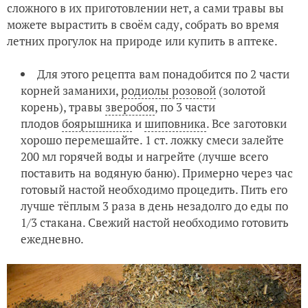
сложного в их приготовлении нет, а сами травы вы
можете вырастить в своём саду, собрать во время
летних прогулок на природе или купить в аптеке.
Для этого рецепта вам понадобится по 2 части
корней заманихи,
родиолы розовой
(золотой
корень), травы
зверобоя
, по 3 части
плодов
боярышника
и
шиповника
. Все заготовки
хорошо перемешайте. 1 ст. ложку смеси залейте
200 мл горячей воды и нагрейте (лучше всего
поставить на водяную баню). Примерно через час
готовый настой необходимо процедить. Пить его
лучше тёплым 3 раза в день незадолго до еды по
1/3 стакана. Свежий настой необходимо готовить
ежедневно.