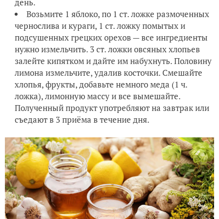
день.
Возьмите 1 яблоко, по 1 ст. ложке размоченных
чернослива и кураги, 1 ст. ложку помытых и
подсушенных грецких орехов — все ингредиенты
нужно измельчить. 3 ст. ложки овсяных хлопьев
залейте кипятком и дайте им набухнуть. Половину
лимона измельчите, удалив косточки. Смешайте
хлопья, фрукты, добавьте немного меда (1 ч.
ложка), лимонную массу и все вымешайте.
Полученный продукт употребляют на завтрак или
съедают в 3 приёма в течение дня.