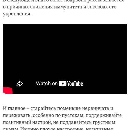
о причинах снижения иммунитета и способах его
укрепления.
И главное – старайтесь поменьше нервничать и
переживать, особенно по пустякам, поддерживайте
позитивный настрой, не поддавайтесь грустным
думам. Именно плохое настроение, негативные