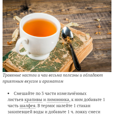
Травяные настои и чаи весьма полезны и обладают
приятным вкусом и ароматом
Смешайте по 3 части измельчённых
листьев
крапивы
и
лимонника
, к ним добавьте 1
часть
шалфея
. В термос налейте 1 стакан
закипевшей воды и добавьте 1 ч. ложку смеси