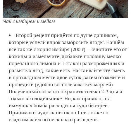
Чай с имбирем и мёдом
Второй рецепт придётся по душе дачникам,
которые успели впрок заморозить ягоды. Начнём
все так же с корня имбиря (200 г) — очистите его от
кожицы и измельчите, добавьте половину мелко
порезанного лимона и 1 стакан размороженных и
размятых ягод, какие есть. Настаивайте эту смесь
в прохладном месте двое суток, затем отожмите и
процедите (удобно воспользоваться марлей).
Полученный сок можно хранить только 2-3 дня и
только в холодильнике. Но, как правило, эта
иммунная бомба расходится куда быстрее.
Принимают чудо-напиток по 1 ст. ложке со
сладким чаем по несколько раз в день.