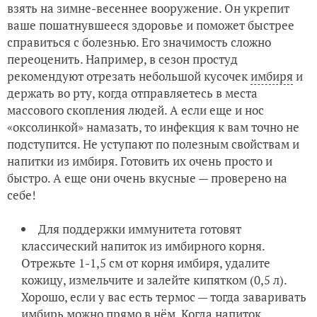
взять на зимне-весеннее вооружение. Он укрепит
ваше пошатнувшееся здоровье и поможет быстрее
справиться с болезнью. Его значимость сложно
переоценить. Например, в сезон простуд
рекомендуют отрезать небольшой кусочек
имбиря
и
держать во рту, когда отправляетесь в места
массового скопления людей. А если еще и нос
«оксолинкой» намазать, то инфекция к вам точно не
подступится. Не уступают по полезным свойствам и
напитки из имбиря. Готовить их очень просто и
быстро. А еще они очень вкусные — проверено на
себе!
Для поддержки иммунитета готовят
классический напиток из имбирного корня.
Отрежьте 1-1,5 см от корня имбиря, удалите
кожицу, измельчите и залейте кипятком (0,5 л).
Хорошо, если у вас есть термос — тогда заваривать
имбирь можно прямо в нём. Когда напиток