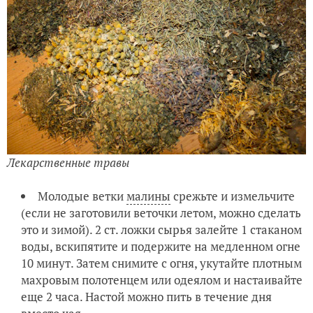
Лекарственные травы
Молодые ветки
малины
срежьте и измельчите
(если не заготовили веточки летом, можно сделать
это и зимой). 2 ст. ложки сырья залейте 1 стаканом
воды, вскипятите и подержите на медленном огне
10 минут. Затем снимите с огня, укутайте плотным
махровым полотенцем или одеялом и настаивайте
еще 2 часа. Настой можно пить в течение дня