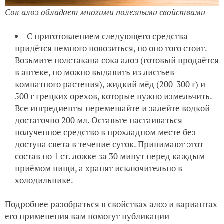
Сок алоэ обладает многими полезными свойствами
С приготовлением следующего средства
придётся немного повозиться, но оно того стоит.
Возьмите полстакана сока алоэ (готовый продаётся
в аптеке, но можно выдавить из листьев
комнатного растения), жидкий мёд (200-300 г) и
500 г
грецких орехов
, которые нужно измельчить.
Все ингредиенты перемешайте и залейте водкой –
достаточно 200 мл. Оставьте настаиваться
полученное средство в прохладном месте без
доступа света в течение суток. Принимают этот
состав по 1 ст. ложке за 30 минут перед каждым
приёмом пищи, а хранят исключительно в
холодильнике.
Подробнее разобраться в свойствах алоэ и вариантах
его применения вам помогут публикации