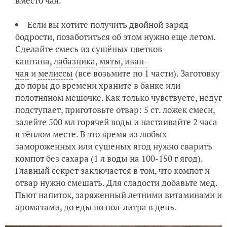
вместо чая.
Если вы хотите получить двойной заряд
бодрости, позаботиться об этом нужно еще летом.
Сделайте смесь из сушёных цветков
каштана,
лабазника
,
мяты
,
иван-
чая
и
мелиссы
(все возьмите по 1 части). Заготовку
до поры до времени храните в банке или
полотняном мешочке. Как только чувствуете, недуг
подступает, приготовьте отвар: 5 ст. ложек смеси,
залейте 500 мл горячей воды и настаивайте 2 часа
в тёплом месте. В это время из любых
замороженных или сушеных ягод нужно сварить
компот без сахара (1 л воды на 100-150 г ягод).
Главный секрет заключается в том, что компот и
отвар нужно смешать. Для сладости добавьте мед.
Пьют напиток, заряженный летними витаминами и
ароматами, до еды по пол-литра в день.