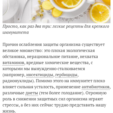
Просто, как раз два три: легкие рецепты для крепкого
иммунитета
Причин ослабления защиты организма существует
великое множество: это плохая экологическая
обстановка, нерациональное питание, нехватка
витаминов
, вредные химические вещества, с
которыми мы вынужденно сталкиваемся
(например,
инсектициды
,
гербициды
,
радионуклиды). Помимо этого на иммунитет плохо
влияет сильная усталость, применение
антибиотиков
,
различные
диеты
(тем более голодание). Огромную
роль в снижении защитных сил организма играют
стрессы, а без них сейчас трудно представить нашу
жизнь.