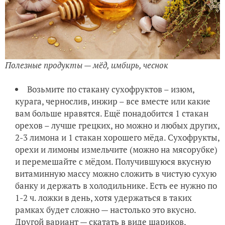
Полезные продукты — мёд, имбирь, чеснок
Возьмите по стакану сухофруктов – изюм,
курага, чернослив, инжир – все вместе или какие
вам больше нравятся. Ещё понадобится 1 стакан
орехов – лучше грецких, но можно и любых других,
2-3 лимона и 1 стакан хорошего мёда. Сухофрукты,
орехи и лимоны измельчите (можно на мясорубке)
и перемешайте с мёдом. Получившуюся вкусную
витаминную массу можно сложить в чистую сухую
банку и держать в холодильнике. Есть ее нужно по
1-2 ч. ложки в день, хотя удержаться в таких
рамках будет сложно — настолько это вкусно.
Другой вариант — скатать в виде шариков,