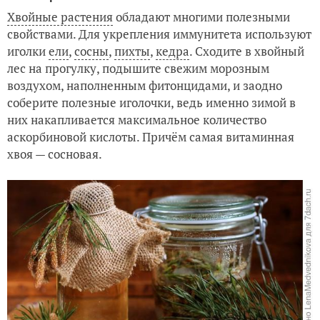
Хвойные растения
обладают многими полезными
свойствами. Для укрепления иммунитета используют
иголки
ели
,
сосны
,
пихты
,
кедра
. Сходите в хвойный
лес на прогулку, подышите свежим морозным
воздухом, наполненным фитонцидами, и заодно
соберите полезные иголочки, ведь именно зимой в
них накапливается максимальное количество
аскорбиновой кислоты. Причём самая витаминная
хвоя — сосновая.