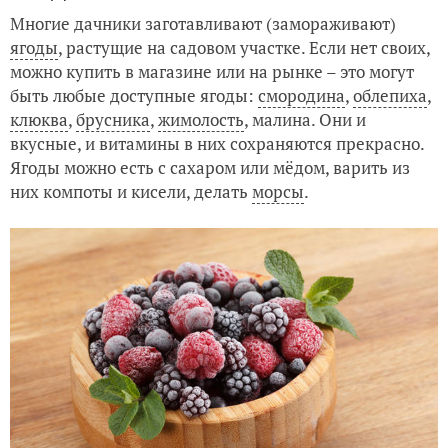
Многие дачники заготавливают (замораживают)
ягоды
, растущие на садовом участке. Если нет своих,
можно купить в магазине или на рынке – это могут
быть любые доступные ягоды:
смородина
,
облепиха
,
клюква
,
брусника
,
жимолость
, малина. Они и
вкусные, и витамины в них сохраняются прекрасно.
Ягоды можно есть с сахаром или мёдом, варить из
них компоты и кисели, делать
морсы
.