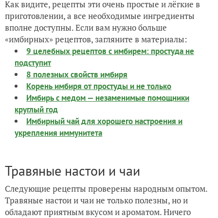
Как видите, рецепты эти очень простые и лёгкие в
приготовлении, а все необходимые ингредиенты
вполне доступны. Если вам нужно больше
«имбирных» рецептов, загляните в материалы:
9 целебных рецептов с имбирем: простуда не
подступит
8 полезных свойств имбиря
Корень имбиря от простуды и не только
Имбирь с медом — незаменимые помощники
круглый год
Имбирный чай для хорошего настроения и
укрепления иммунитета
Травяные настои и чаи
Следующие рецепты проверены народным опытом.
Травяные настои и чаи не только полезны, но и
обладают приятным вкусом и ароматом. Ничего