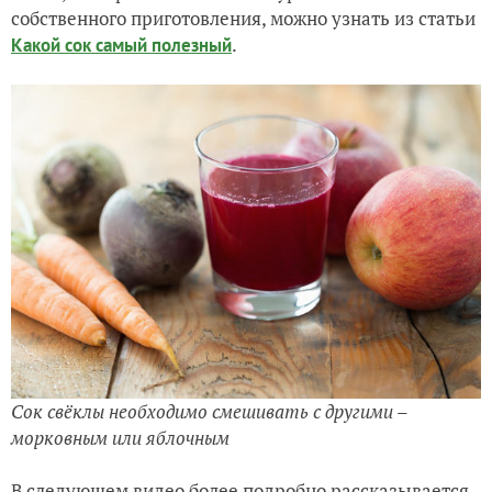
собственного приготовления, можно узнать из статьи
.
Какой сок самый полезный
Сок свёклы необходимо смешивать с другими –
морковным или яблочным
В следующем видео более подробно рассказывается