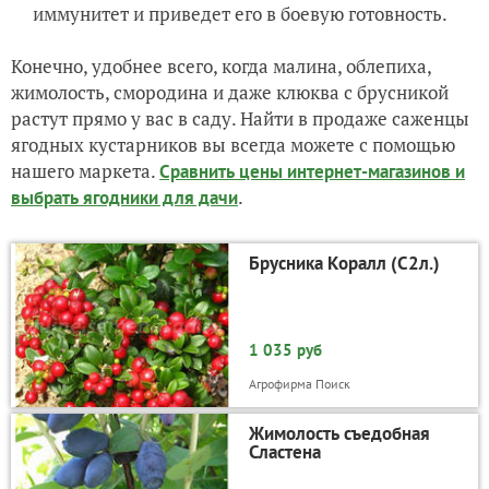
иммунитет и приведет его в боевую готовность.
Конечно, удобнее всего, когда малина, облепиха,
жимолость, смородина и даже клюква с брусникой
растут прямо у вас в саду. Найти в продаже саженцы
ягодных кустарников вы всегда можете с помощью
нашего маркета.
Сравнить цены интернет-магазинов и
.
выбрать ягодники для дачи
Брусника Коралл (С2л.)
1 035 руб
Агрофирма Поиск
Жимолость съедобная
Сластена