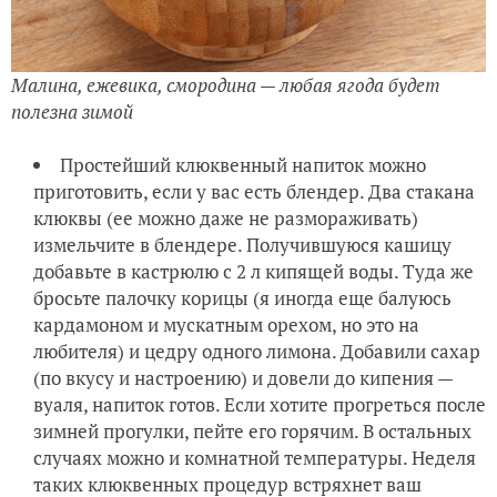
Малина, ежевика, смородина — любая ягода будет
полезна зимой
Простейший клюквенный напиток можно
приготовить, если у вас есть блендер. Два стакана
клюквы (ее можно даже не размораживать)
измельчите в блендере. Получившуюся кашицу
добавьте в кастрюлю с 2 л кипящей воды. Туда же
бросьте палочку корицы (я иногда еще балуюсь
кардамоном и мускатным орехом, но это на
любителя) и цедру одного лимона. Добавили сахар
(по вкусу и настроению) и довели до кипения —
вуаля, напиток готов. Если хотите прогреться после
зимней прогулки, пейте его горячим. В остальных
случаях можно и комнатной температуры. Неделя
таких клюквенных процедур встряхнет ваш