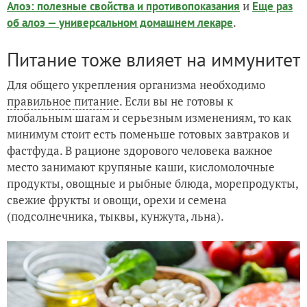
и
Алоэ: полезные свойства и противопоказания
Еще раз
.
об алоэ — универсальном домашнем лекаре
Питание тоже влияет на иммунитет
Для общего укрепления организма необходимо
правильное питание
. Если вы не готовы к
глобальным шагам и серьезным изменениям, то как
минимум стоит есть поменьше готовых завтраков и
фастфуда. В рационе здорового человека важное
место занимают крупяные каши, кисломолочные
продукты, овощные и рыбные блюда, морепродукты,
свежие фрукты и овощи, орехи и семена
(подсолнечника, тыквы, кунжута, льна).