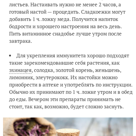
листьев. Настаивать нужно не менее 2 часов, а
готовый настой — процедить. Сладкоежки могут
добавить 1 ч. ложку меда. Получится напиток
бодрости и хорошего настроения на весь день.
Пить витаминное снадобье лучше утром после
завтрака.
Для укрепления иммунитета хорошо подходят
такие зарекомендовавшие себя растения, как
эхинацея
, солодка, золотой корень, женьшень,
лимонник, элеутерококк. Их настойки можно
приобрести в аптеке и употреблять по инструкции.
Обычно их принимают по 1 ч. ложке утром и в обед
до еды. Вечером эти препараты принимать не
стоит, так как, возможно, будет сложно заснуть.