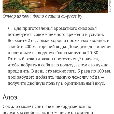
Отвар из хвои. Фото с сайта ex-press.by
Для приготовления ароматного снадобья
потребуется совсем немного времени и усилий.
Возьмите 2 ст. ложки хорошо промытых хвоинок и
залейте 200 мл горячей воды. Доведите до кипения
и поставьте на водяную баню минут на 20-30.
Готовый отвар должен постоять ещё полчаса,
чтобы вобрать в себя всю пользу, затем его нужно
процедить. В день его можно пить 3 раза по 100 мл,
и не забудьте добавить чайную ложечку мёда —
получите двойную пользу и оригинальный вкус.
Алоэ
Сок
алоэ
может считаться рекордсменом по
полезным свойствам, в том числе он отлично