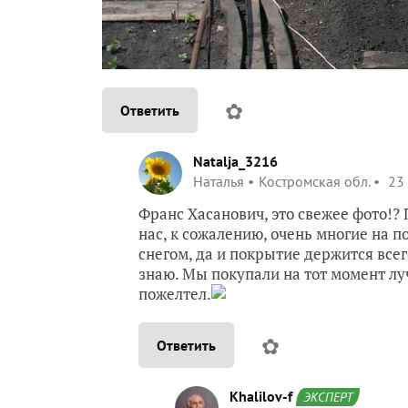
✿
Ответить
Natalja_3216
Наталья
Костромская обл.
23 
Франс Хасанович, это свежее фото!?
нас, к сожалению, очень многие на 
снегом, да и покрытие держится всег
знаю. Мы покупали на тот момент лу
пожелтел.
✿
Ответить
Khalilov-f
ЭКСПЕРТ