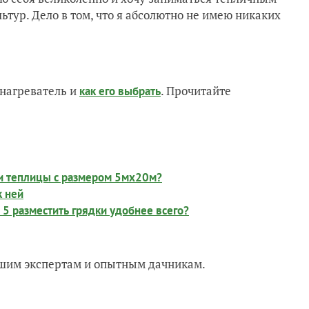
тур. Дело в том, что я абсолютно не имею никаких
нагреватель и
. Прочитайте
как его выбрать
ки теплицы с размером 5мх20м?
к ней
 5 разместить грядки удобнее всего?
нашим экспертам и опытным дачникам.