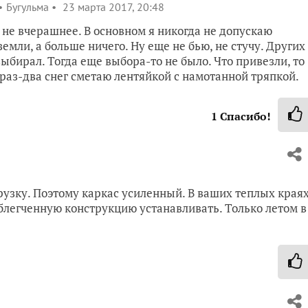
Бугульма
23 марта 2017, 20:48
о не вчерашнее. В основном я никогда не допускаю
емли, а больше ничего. Ну еще не бью, не стучу. Других
ыбирал. Тогда еще выбора-то не было. Что привезли, то
у раз-два снег сметаю лентяйкой с намотанной тряпкой.
1
Спасибо!
рузку. Поэтому каркас усиленный. В ваших теплых краях
облегченную конструкцию устанавливать. Только летом в