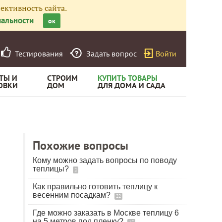
ективность сайта.
альности
ок
Тестирования
Задать вопрос
Войти
ТЫ И
СТРОИМ
КУПИТЬ ТОВАРЫ
ОВКИ
ДОМ
ДЛЯ ДОМА И САДА
Похожие вопросы
Кому можно задать вопросы по поводу
теплицы?
2
Как правильно готовить теплицу к
весенним посадкам?
22
Где можно заказать в Москве теплицу 6
на 5 метров под пленку?