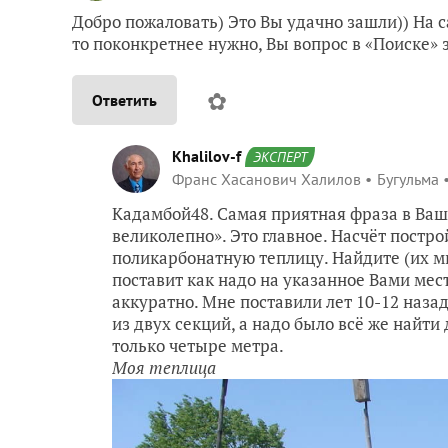
Добро пожаловать) Это Вы удачно зашли)) На 
то поконкретнее нужно, Вы вопрос в «Поиске» 
✿
Ответить
Khalilov-f
ЭКСПЕРТ
Франс Хасанович Халилов
Бугульма
Кадамбой48. Самая приятная фраза в Ваш
великолепно». Это главное. Насчёт постр
поликарбонатную теплицу. Найдите (их м
поставит как надо на указанное Вами мес
аккуратно. Мне поставили лет 10-12 назад
из двух секций, а надо было всё же найти
только четыре метра.
Моя теплица