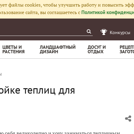
ует файлы cookies, чтобы улучшить работу и повысить эфф
льзование сайта, вы соглашаетесь с
Политикой конфиденци
Конкурсы
ЦВЕТЫ И
ЛАНДШАФТНЫЙ
ДОСУГ И
РЕЦЕП
РАСТЕНИЯ
ДИЗАЙН
ОТДЫХ
ЗАГОТ
ы
ойке теплиц для
ую себя великолепно и хочу заниматься тепличным