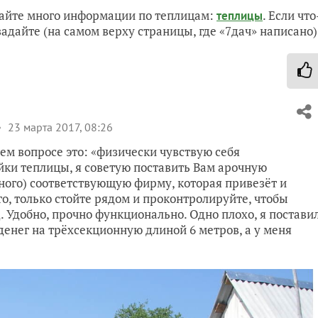
сайте много информации по теплицам:
. Если что
теплицы
задайте (на самом верху страницы, где «7дач» написано)
23 марта 2017, 08:26
ем вопросе это: «физически чувствую себя
ойки теплицы, я советую поставить Вам арочную
ного) соответствующую фирму, которая привезёт и
то, только стойте рядом и проконтролируйте, чтобы
. Удобно, прочно функционально. Одно плохо, я постави
 денег на трёхсекционную длиной 6 метров, а у меня