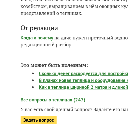
хозяйством, выращиванием в нём овощных куль
представлений о теплицах.
От редакции
на даче нужен проточный водно
Когда и почему
редакционный разбор.
Это может быть полезным:
Сколько денег расходуется для построй
В планах новая теплица и оборудование 
Как в теплице шириной 2 метра и длиной
Все вопросы о теплицах (247)
У вас есть свой дачный вопрос? Задайте его 
Задать вопрос