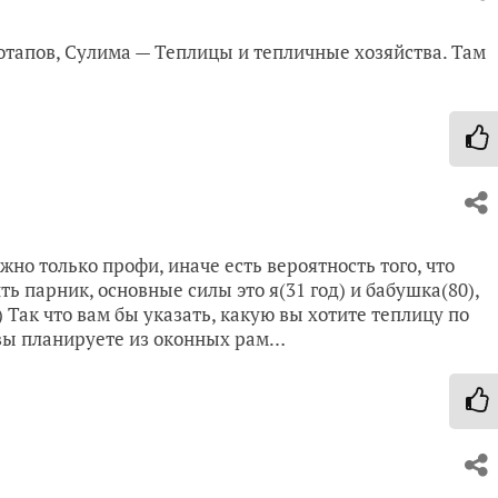
отапов, Сулима — Теплицы и тепличные хозяйства. Там
жно только профи, иначе есть вероятность того, что
ить парник, основные силы это я(31 год) и бабушка(80),
 Так что вам бы указать, какую вы хотите теплицу по
 вы планируете из оконных рам…