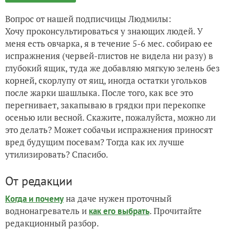
Вопрос от нашей подписчицы Людмилы:
Хочу проконсультироваться у знающих людей. У
меня есть овчарка, я в течение 5-6 мес. собираю ее
испражнения (червей-глистов не видела ни разу) в
глубокий ящик, туда же добавляю мягкую зелень без
корней, скорлупу от яиц, иногда остатки угольков
после жарки шашлыка. После того, как все это
перегнивает, закапываю в грядки при перекопке
осенью или весной. Скажите, пожалуйста, можно ли
это делать? Может собачьи испражнения приносят
вред будущим посевам? Тогда как их лучше
утилизировать? Спасибо.
От редакции
на даче нужен проточный
Когда и почему
воднонагреватель и
. Прочитайте
как его выбрать
редакционный разбор.