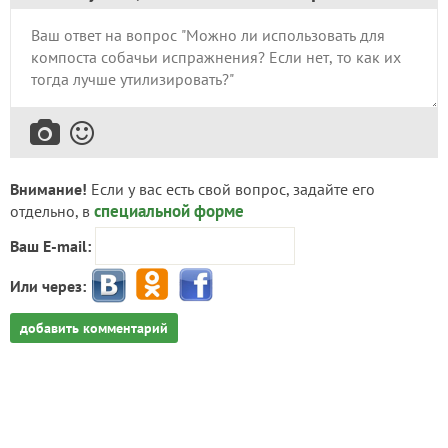
Внимание!
Если у вас есть свой вопрос, задайте его
специальной форме
отдельно, в
Ваш E-mail:
Или через:
добавить комментарий