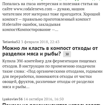
Попалась на глаза интересная и полезная статья на
сайте www.rodalenews.com — думаю, нашим
читателям этот материал тоже пригодится. Хороший
компост — правильно приготовленный компост
Избегайте ошибок, закладывая
компостКомпостирование —...
3 февраля 2018, 22:43
Tatianka52
Можно ли класть в компост отходы от
разделки мяса и рыбы?
30
Купила ЭМ-контейнер для ферментации пищевых
отходов. В инструкции по применению озадачили
такие слова: «Под органическими отходами, годными
для переработки, понимаются отходы от чистки
овощей, фруктов, различные отходы от разделки
мяса и рыбы...
14 октября 2016, 16:50
Lyakovlev36