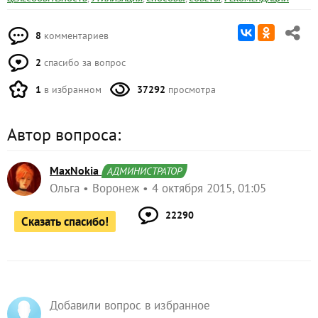
8
комментариев
2
спасибо за вопрос
1
в избранном
37292
просмотра
Автор вопроса:
MaxNokia
АДМИНИСТРАТОР
Ольга
Воронеж
4 октября 2015, 01:05
22290
Сказать спасибо!
Добавили вопрос в избранное