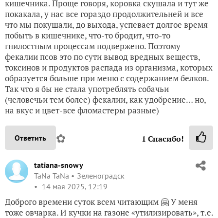
кишечника. Проще говоря, коровка скушала и тут же
покакала, у нас все гораздо продолжительней и все
что мы покушали, до выхода, успевает долгое время
побыть в кишечнике, что-то бродит, что-то
гнилостным процессам подвержено. Поэтому
фекалии псов это по сути вывод вредных веществ,
токсинов и продуктов распада из организма, которых
образуется больше при меню с содержанием белков.
Так что я бы не стала употреблять собачьи
(человечьи тем более) фекалии, как удобрение… но,
на вкус и цвет-все фломастеры разные)
✿
Ответить
1
Спасибо!
tatiana-snowy
TaNa TaNa
Зеленоградск
14 мая 2025, 12:19
Доброго времени суток всем читающим 🤗 У меня
тоже овчарка. И кучки на газоне «утилизировать», т.е.