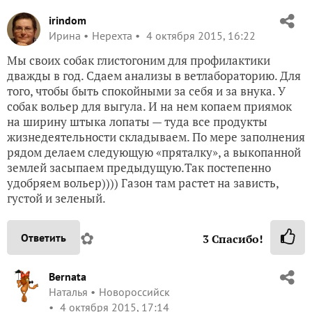
irindom
Ирина
Нерехта
4 октября 2015, 16:22
Мы своих собак глистогоним для профилактики
дважды в год. Сдаем анализы в ветлабораторию. Для
того, чтобы быть спокойными за себя и за внука. У
собак вольер для выгула. И на нем копаем приямок
на ширину штыка лопаты — туда все продукты
жизнедеятельности складываем. По мере заполнения
рядом делаем следующую «пряталку», а выкопанной
землей засыпаем предыдущую.Так постепенно
удобряем вольер)))) Газон там растет на зависть,
густой и зеленый.
✿
Ответить
3
Спасибо!
Bernata
Наталья
Новороссийск
4 октября 2015, 17:14