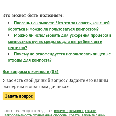
Это может быть полезным:
Плесень на компосте. Что это за напасть, как с ней
бороться и можно ли пользоваться компостом?
Можно ли использовать для ускорения процесса в
компостных кучах средство для выгребных ям и
септиков?
Почему не рекомендуется использовать пищевые
отходы для компоста?
Все вопросы о компосте (83)
У вас есть свой дачный вопрос? Задайте его нашим
экспертам и опытным дачникам.
Задать вопрос
ВОПРОС РАЗМЕЩЕН В РАЗДЕЛАХ:
,
,
,
ВОПРОСЫ
КОМПОСТ
СОБАКИ
,
,
,
,
ЦЕЛЕСООБРАЗНОСТЬ
УТИЛИЗАЦИЯ
СПОСОБЫ
СОВЕТЫ
РЕКОМЕНДАЦИИ