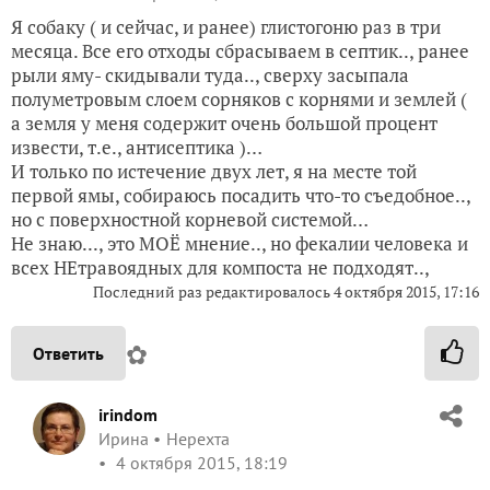
Я собаку ( и сейчас, и ранее) глистогоню раз в три
месяца. Все его отходы сбрасываем в септик.., ранее
рыли яму- скидывали туда.., сверху засыпала
полуметровым слоем сорняков с корнями и землей (
а земля у меня содержит очень большой процент
извести, т.е., антисептика )…
И только по истечение двух лет, я на месте той
первой ямы, собираюсь посадить что-то съедобное..,
но с поверхностной корневой системой…
Не знаю..., это МОЁ мнение.., но фекалии человека и
всех НЕтравоядных для компоста не подходят..,
Последний раз редактировалось
4 октября 2015, 17:16
✿
Ответить
irindom
Ирина
Нерехта
4 октября 2015, 18:19