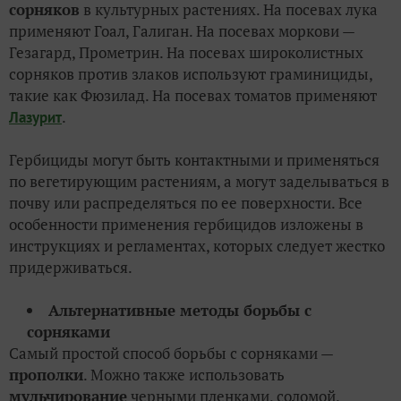
сорняков
в культурных растениях. На посевах лука
применяют Гоал, Галиган. На посевах моркови —
Гезагард, Прометрин. На посевах широколистных
сорняков против злаков используют граминициды,
такие как Фюзилад. На посевах томатов применяют
.
Лазурит
Гербициды могут быть контактными и применяться
по вегетирующим растениям, а могут заделываться в
почву или распределяться по ее поверхности. Все
особенности применения гербицидов изложены в
инструкциях и регламентах, которых следует жестко
придерживаться.
Альтернативные методы борьбы с
сорняками
Самый простой способ борьбы с сорняками —
прополки
. Можно также использовать
мульчирование
черными пленками, соломой,