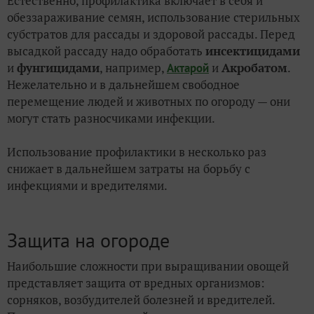
Естественно, профилактика включает в себя и
обеззараживание семян, использование стерильных
субстратов для рассады и здоровой рассады. Перед
высадкой рассаду надо обработать
инсектицидами
и
фунгицидами
, например,
и
Акробатом
.
Актарой
Нежелательно и в дальнейшем свободное
перемещение людей и животных по огороду — они
могут стать разносчиками инфекции.
Использование профилактики в несколько раз
снижает в дальнейшем затраты на борьбу с
инфекциями и вредителями.
Защита на огороде
Наибольшие сложности при выращивании овощей
представляет защита от вредных организмов:
сорняков, возбудителей болезней и вредителей.