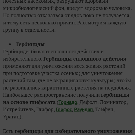
полезных насекомых, разрушают здоровый
микробиологический фон, вредят здоровью человека.
Но полностью отказаться от ядов пока не получается,
и тому есть несколько причин. Рассмотрим каждую
группу в отдельности.
Гербициды
Гербициды бывают сплошного действия и
избирательного.
Гербициды сплошного действия
применяют для уничтожения всех живых растений
при подготовке участка осенью; для уничтожения
растений там, где не выращиваются культуры; чтобы
не развивались карантинные растения на неудобьях.
Наибольшее распространение получили
гербициды
на основе глифосата
(
, Дефолт, Доминатор,
Торнадо
Истребитель, Глифор,
,
, Тайфун,
Глифос
Раундап
Ураган).
Есть
гербициды для избирательного уничтожения