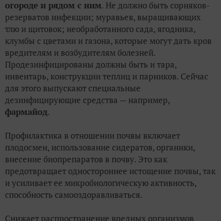
огороде и рядом с ним
. Не должно быть сорняков-
резерватов инфекции; муравьев, выращивающих
тлю и щитовок; необработанного сада, ягодника,
клумбы с цветами и газона, которые могут дать кров
вредителям и возбудителям болезней.
Продезинфицированы должны быть и тара,
инвентарь, конструкции теплиц и парников. Сейчас
для этого выпускают специальные
дезинфицирующие средства — например,
фармайод
.
Профилактика в отношении почвы включает
плодосмен, использование сидератов, органики,
внесение биопрепаратов в почву. Это как
предотвращает одностороннее истощение почвы, так
и усиливает ее микробиологическую активность,
способность самооздоравливаться.
Снижает распространение вредных организмов