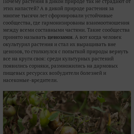
Почему растения в дикой природе так не страдают от
этих напастей? А в дикой природе растения за
многие тысячи лет сформировали устойчивые
сообщества, где гармонизированы взаимоотношения
между всеми составными частями. Такие сообщества
принято называть
ценозами
. А вот когда человек
окультурил растения и стал их выращивать вне
ценозов, то столкнулся с попыткой природы вернуть
все на круги своя: среди культурных растений
появились сорняки, размножились на дармовых
пищевых ресурсах возбудители болезней и
насекомые-вредители.