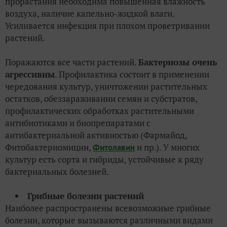
прорастания необходима повышенная влажность
воздуха, наличие капельно-жидкой влаги.
Усиливается инфекция при плохом проветривании
растений.
Поражаются все части растений.
Бактериозы очень
агрессивны
. Профилактика состоит в применении
чередования культур, уничтожении растительных
остатков, обеззараживании семян и субстратов,
профилактических обработках растительными
антибиотиками и биопрепаратами с
антибактериальной активностью (Фармайод,
Фитобактериомицин,
и пр.). У многих
Фитолавин
культур есть сорта и гибриды, устойчивые к ряду
бактериальных болезней.
Грибные болезни растений
Наиболее распространены всевозможные грибные
болезни, которые вызываются различными видами