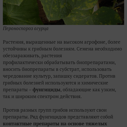
Пероноспороз огурца
Растения, выращенные на высоком агрофоне, более
устойчивы к грибным болезням. Семена необходимо
обеззараживать, растения
профилактически обрабатывать биопрепаратами,
вносить биопрепараты в субстрат, использовать
чередование культур, запашку сидератов. Против
грибных болезней используются и химические
препараты –
фунгициды
, обладающие как узким,
так и широким спектром действия.
Против разных групп грибов используют свои
препараты. Ряд фунгицидов представляют собой
контактные препараты на основе тяжелых