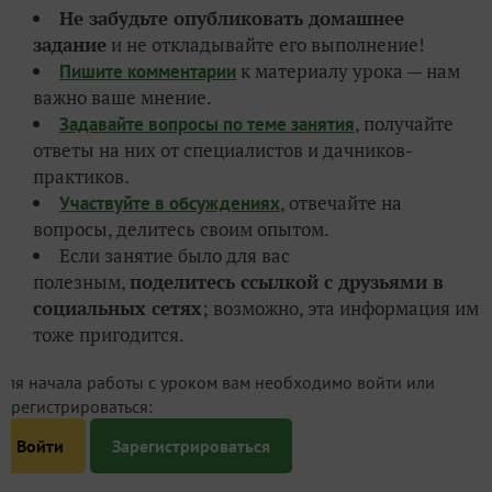
Не забудьте опубликовать домашнее
задание
и не откладывайте его выполнение!
к материалу урока — нам
Пишите комментарии
важно ваше мнение.
, получайте
Задавайте вопросы по теме занятия
ответы на них от специалистов и дачников-
практиков.
, отвечайте на
Участвуйте в обсуждениях
вопросы, делитесь своим опытом.
Если занятие было для вас
полезным,
поделитесь ссылкой с друзьями в
социальных сетях
; возможно, эта информация им
тоже пригодится.
Для начала работы с уроком вам необходимо войти или
зарегистрироваться:
Войти
Зарегистрироваться