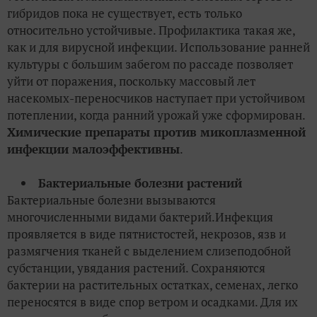
гибридов пока не существует, есть только
относительно устойчивые. Профилактика такая же,
как и для вирусной инфекции. Использование ранней
культуры с большим забегом по рассаде позволяет
уйти от поражения, поскольку массовый лет
насекомых-переносчиков наступает при устойчивом
потеплении, когда ранний урожай уже сформирован.
Химические препараты против микоплазменной
инфекции малоэффективны
.
Бактериальные болезни растений
Бактериальные болезни вызываются
многочисленными видами бактерий.Инфекция
проявляется в виде пятнистостей, некрозов, язв и
размягчения тканей с выделением слизеподобной
субстанции, увядания растений. Сохраняются
бактерии на растительных остатках, семенах, легко
переносятся в виде спор ветром и осадками. Для их