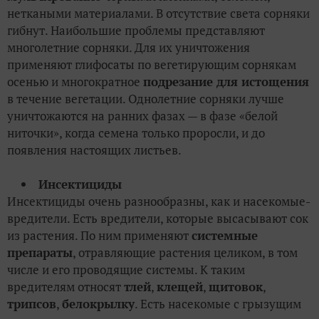
неткаными материалами. В отсутствие света сорняки
гибнут. Наибольшие проблемы представляют
многолетние сорняки. Для их уничтожения
применяют глифосаты по вегетирующим сорнякам
осенью и многократное
подрезание для истощения
в течение вегетации. Однолетние сорняки лучше
уничтожаются на ранних фазах — в фазе «белой
ниточки», когда семена только проросли, и до
появления настоящих листьев.
Инсектициды
Инсектициды очень разнообразны, как и насекомые-
вредители. Есть вредители, которые высасывают сок
из растения. По ним применяют
системные
препараты
, отравляющие растения целиком, в том
числе и его проводящие системы. К таким
вредителям относят
тлей
,
клещей
,
щитовок
,
трипсов
,
белокрылку
. Есть насекомые с грызущим