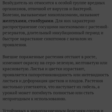
Возбудитель их относится к особой группе вредных
организмов, отличной от вирусов и бактерий.
Болезни, вызываемые микоплазмами, называют
желтухами
,
столбурами
. Для них характерно
распространение сосущими насекомыми с растений-
резерватов, длительный инкубационный период и
быстрое нарастание симптомов с началом их
проявления.
Внешне пораженные растения отстают в росте,
изменяют окраску на серо-зеленую, желтоватую или
красноватую. Листья и цветки израстают,
проявляется папоротниковидность или нитевидность
листьев и деформация цветков и плодов. Растения
настолько угнетаются, что наступает их гибель, а
урожай может погибнуть полностью или стать
непригодным к использованию.
Устойчивых к микоплазменным болезням сортов и