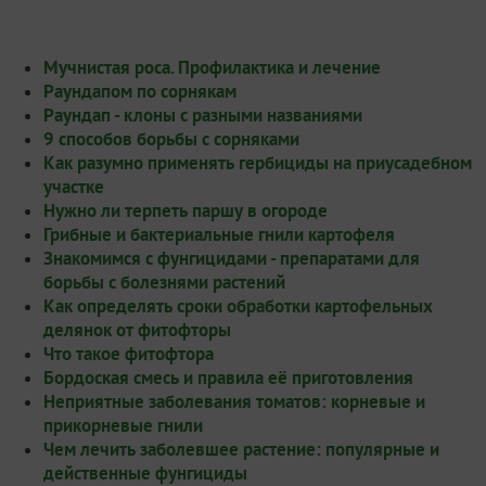
Мучнистая роса. Профилактика и лечение
Раундапом по сорнякам
Раундап - клоны с разными названиями
9 способов борьбы с сорняками
Как разумно применять гербициды на приусадебном
участке
Нужно ли терпеть паршу в огороде
Грибные и бактериальные гнили картофеля
Знакомимся с фунгицидами - препаратами для
борьбы с болезнями растений
Как определять сроки обработки картофельных
делянок от фитофторы
Что такое фитофтора
Бордоская смесь и правила её приготовления
Неприятные заболевания томатов: корневые и
прикорневые гнили
Чем лечить заболевшее растение: популярные и
действенные фунгициды