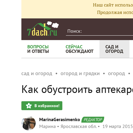
Наш сайт использ
Продолжая испо
ВОПРОСЫ
СЕЙЧАС
САД И
И ОТВЕТЫ
ОБСУЖДАЮТ
ОГОРОД
сад и огород
огород и грядки
огород
Как обустроить аптекар
В избранное!
MarinaGerasimenko
РЕДАКТОР
Марина
Ярославская обл.
19 марта 2015