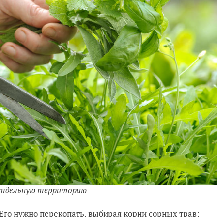
 отдельную территорию
 Его нужно перекопать, выбирая корни сорных трав;