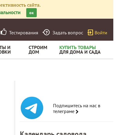
ективность сайта.
альности
ок
Тестирования
Задать вопрос
Войти
ТЫ И
СТРОИМ
КУПИТЬ ТОВАРЫ
ОВКИ
ДОМ
ДЛЯ ДОМА И САДА
Подпишитесь на нас в
телеграме
Календарь садовода