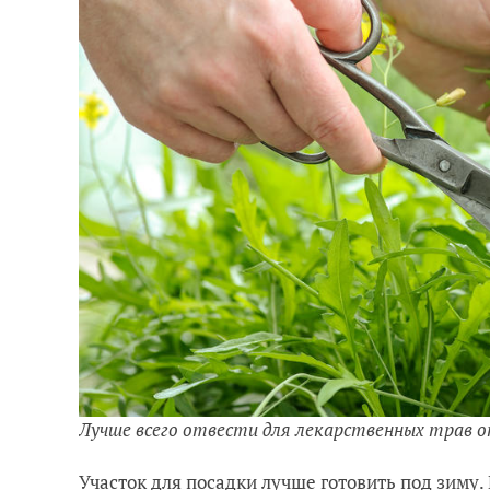
Лучше всего отвести для лекарственных трав
Участок для посадки лучше готовить под зиму.