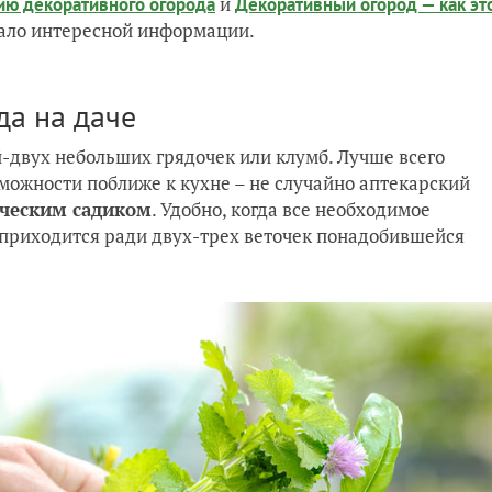
и
рию декоративного огорода
Декоративный огород — как эт
мало интересной информации.
да на даче
й-двух небольших грядочек или клумб. Лучше всего
зможности поближе к кухне – не случайно аптекарский
ческим садиком
. Удобно, когда все необходимое
 приходится ради двух-трех веточек понадобившейся