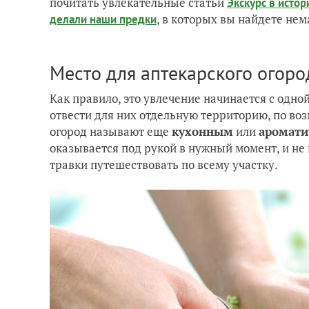
почитать увлекательные статьи
Экскурс в исто
, в которых вы найдете не
делали наши предки
Место для аптекарского огоро
Как правило, это увлечение начинается с одно
отвести для них отдельную территорию, по во
огород называют еще
кухонным
или
аромати
оказывается под рукой в нужный момент, и не
травки путешествовать по всему участку.