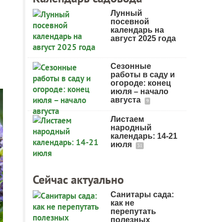
Лунный
посевной
календарь на
август 2025 года
Сезонные
работы в саду и
огороде: конец
июля – начало
августа
9
Листаем
народный
календарь: 14-21
июля
31
Сейчас актуально
Санитары сада:
как не
перепутать
полезных