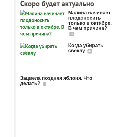
Скоро будет актуально
Малина начинает
плодоносить
только в октябре.
В чем причина?
11
Когда убирать
свёклу
46
Зацвела поздняя яблоня. Что
делать?
2