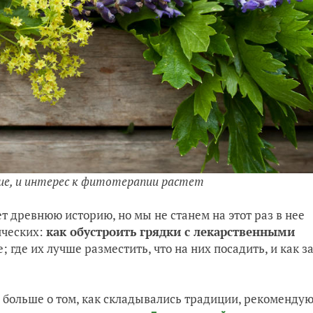
ие, и интерес к фитотерапии растет
т древнюю историю, но мы не станем на этот раз в нее
ических:
как обустроить грядки с лекарственными
 где их лучше разместить, что на них посадить, и как з
ь больше о том, как складывались традиции, рекоменду