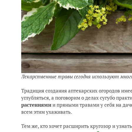
Лекарственные травы сегодня используют мног
Традиция создания аптекарских огородов имее
углубляться, а поговорим о делах сугубо практ
растениями
и пряными травами у себя на даче;
всем этим ухаживать.
Тем же, кто хочет расширить кругозор и узнат