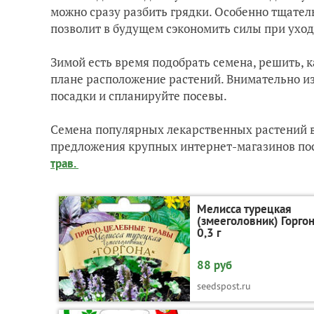
можно сразу разбить грядки. Особенно тщатель
позволит в будущем сэкономить силы при ухо
Зимой есть время подобрать семена, решить, 
плане расположение растений. Внимательно из
посадки и спланируйте посевы.
Семена популярных лекарственных растений 
предложения крупных интернет-магазинов по
трав.
Мелисса турецкая
(змееголовник) Горгон
0,3 г
88 руб
seedspost.ru