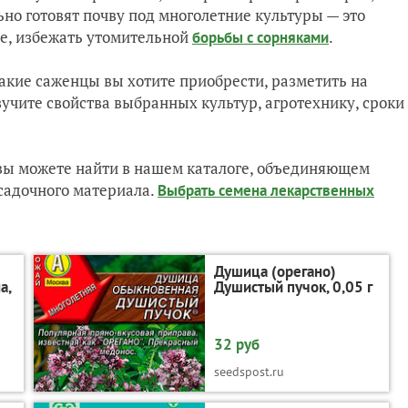
но готовят почву под многолетние культуры — это
де, избежать утомительной
.
борьбы с сорняками
какие саженцы вы хотите приобрести, разметить на
учите свойства выбранных культур, агротехнику, сроки
вы можете найти в нашем каталоге, объединяющем
садочного материала.
Выбрать семена лекарственных
Душица (орегано)
а,
Душистый пучок, 0,05 г
32 руб
seedspost.ru