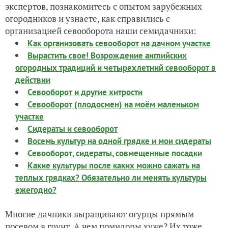
экспертов, познакомитесь с опытом зарубежных
огородников и узнаете, как справились с
организацией севооборота наши семидачники:
Как организовать севооборот на дачном участке
Вырастить свое! Возрождение английских
огородных традиций и четырехлетний севооборот в
действии
Севооборот и другие хитрости
Севооборот (плодосмен) на моём маленьком
участке
Сидераты и севооборот
Восемь культур на одной грядке и мои сидераты
Севооборот, сидераты, совмещенные посадки
Какие культуры после каких можно сажать на
теплых грядках? Обязательно ли менять культуры
ежегодно?
Многие дачники выращивают огурцы прямым
посевом в грунт. А чем помидоры хуже? Их тоже