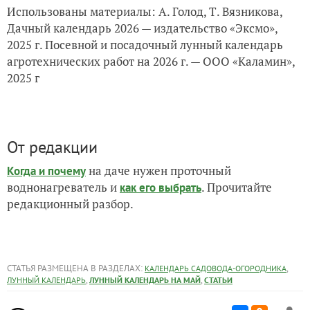
Использованы материалы: А. Голод, Т. Вязникова,
Дачный календарь 2026 — издательство «Эксмо»,
2025 г. Посевной и посадочный лунный календарь
агротехнических работ на 2026 г. — ООО «Каламин»,
2025 г
От редакции
на даче нужен проточный
Когда и почему
воднонагреватель и
. Прочитайте
как его выбрать
редакционный разбор.
СТАТЬЯ РАЗМЕЩЕНА В РАЗДЕЛАХ:
,
КАЛЕНДАРЬ САДОВОДА-ОГОРОДНИКА
,
,
ЛУННЫЙ КАЛЕНДАРЬ
ЛУННЫЙ КАЛЕНДАРЬ НА МАЙ
СТАТЬИ