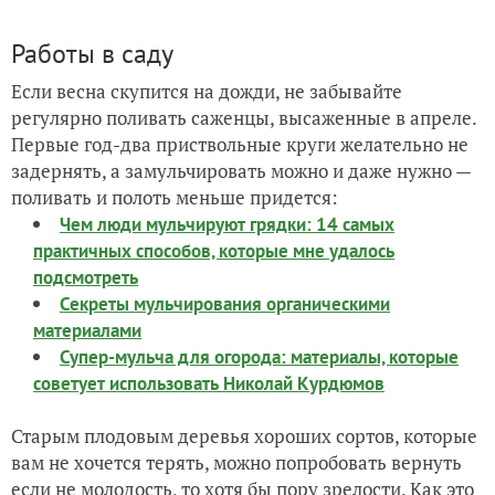
Работы в саду
Если весна скупится на дожди, не забывайте
регулярно поливать саженцы, высаженные в апреле.
Первые год-два приствольные круги желательно не
задернять, а замульчировать можно и даже нужно —
поливать и полоть меньше придется:
Чем люди мульчируют грядки: 14 самых
практичных способов, которые мне удалось
подсмотреть
Секреты мульчирования органическими
материалами
Супер-мульча для огорода: материалы, которые
советует использовать Николай Курдюмов
Старым плодовым деревья хороших сортов, которые
вам не хочется терять, можно попробовать вернуть
если не молодость, то хотя бы пору зрелости. Как это