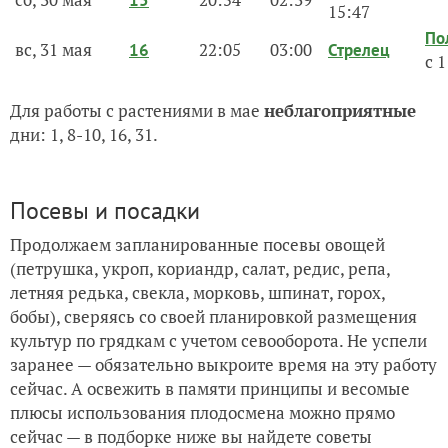
15
15:47
По
вс, 31 мая
22:05
03:00
16
Стрелец
с 
Для работы с растениями в мае
неблагоприятные
дни: 1, 8-10, 16, 31.
Посевы и посадки
Продолжаем запланированные посевы овощей
(петрушка, укроп, кориандр, салат, редис, репа,
летняя редька, свекла, морковь, шпинат, горох,
бобы), сверяясь со своей планировкой размещения
культур по грядкам с учетом севооборота. Не успели
заранее — обязательно выкроите время на эту работу
сейчас. А освежить в памяти принципы и весомые
плюсы использования плодосмена можно прямо
сейчас — в подборке ниже вы найдете советы