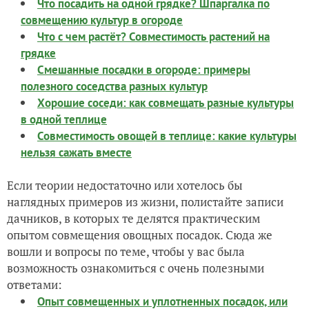
Что посадить на одной грядке? Шпаргалка по
совмещению культур в огороде
Что с чем растёт? Совместимость растений на
грядке
Смешанные посадки в огороде: примеры
полезного соседства разных культур
Хорошие соседи: как совмещать разные культуры
в одной теплице
Совместимость овощей в теплице: какие культуры
нельзя сажать вместе
Если теории недостаточно или хотелось бы
наглядных примеров из жизни, полистайте записи
дачников, в которых те делятся практическим
опытом совмещения овощных посадок. Сюда же
вошли и вопросы по теме, чтобы у вас была
возможность ознакомиться с очень полезными
ответами:
Опыт совмещенных и уплотненных посадок, или