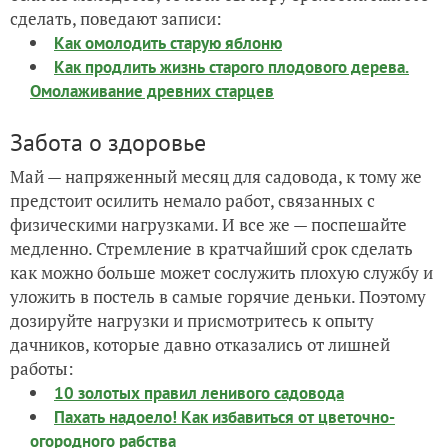
сделать, поведают записи:
Как омолодить старую яблоню
Как продлить жизнь старого плодового дерева.
Омолаживание древних старцев
Забота о здоровье
Май — напряженный месяц для садовода, к тому же
предстоит осилить немало работ, связанных с
физическими нагрузками. И все же — поспешайте
медленно. Стремление в кратчайший срок сделать
как можно больше может сослужить плохую службу и
уложить в постель в самые горячие деньки. Поэтому
дозируйте нагрузки и присмотритесь к опыту
дачников, которые давно отказались от лишней
работы:
10 золотых правил ленивого садовода
Пахать надоело! Как избавиться от цветочно-
огородного рабства