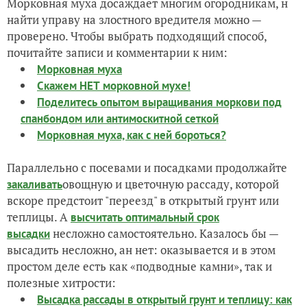
Морковная муха досаждает многим огородникам, н
найти управу на злостного вредителя можно —
проверено. Чтобы выбрать подходящий способ,
почитайте записи и комментарии к ним:
Морковная муха
Скажем НЕТ морковной мухе!
Поделитесь опытом выращивания моркови под
спанбондом или антимоскитной сеткой
Морковная муха, как с ней бороться?
Параллельно с посевами и посадками
продолжайте
овощную и цветочную рассаду, которой
закаливать
вскоре предстоит "
переезд"
в открытый грунт или
теплицы. А
высчитать
оптимальный
срок
несложно самостоятельно
. Казалось бы —
высадки
высадить несложно, ан нет: оказывается и в этом
простом деле есть как «подводные камни», так и
полезные хитрости:
Высадка рассады в открытый грунт и теплицу: как