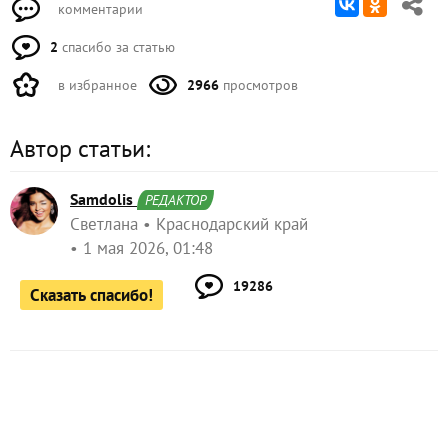
комментарии
2
спасибо за статью
в избранное
2966
просмотров
Автор статьи:
Samdolis
РЕДАКТОР
Светлана
Краснодарский край
1 мая 2026, 01:48
19286
Сказать спасибо!