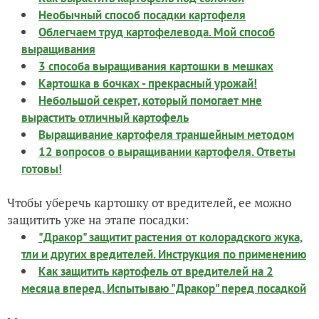
Необычный способ посадки картофеля
Облегчаем труд картофелевода. Мой способ
выращивания
3 способа выращивания картошки в мешках
Картошка в бочках - прекрасный урожай!
Небольшой секрет, который помогает мне
вырастить отличный картофель
Выращивание картофеля траншейным методом
12 вопросов о выращивании картофеля. Ответы
готовы!
Чтобы уберечь картошку от вредителей, ее можно
защитить уже на этапе посадки:
"Дракор" защитит растения от колорадского жука,
тли и других вредителей. Инструкция по применению
Как защитить картофель от вредителей на 2
месяца вперед. Испытываю "Дракор" перед посадкой