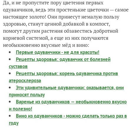
Да, и не пропустите пору цветения первых
одуванчиков, ведь эти простенькие цветочки — самое
настоящее золото! Они принесут немалую пользу
здоровью, станут ценной добавкой в компост,
помогут другим растения обзавестись добротной
корневой системой, а еще из них получаются
необыкновенно вкусные мёд и вино:
Первые одуванчики - не для красоты!
Рецепты здоровья: одуванчик от болезней
суставов
Рецепты здоровья: корень одуванчика против
атеросклероза
Эти удивительные одуванчики: оказывается, они
приносят пользу
Варенье из одуванчиков — необыкновенно вкусно
и полезно!
Вино из одуванчиков - можно сделать только раз в
году